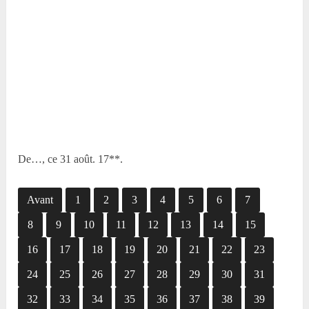
De…, ce 31 août. 17**.
Avant
1
2
3
4
5
6
7
8
9
10
11
12
13
14
15
16
17
18
19
20
21
22
23
24
25
26
27
28
29
30
31
32
33
34
35
36
37
38
39