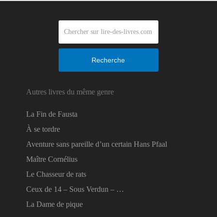
Recherche
Autres livres du même genre
La Fin de Fausta
À se tordre
Aventure sans pareille d’un certain Hans Pfaal
Maître Cornélius
Le Chasseur de rats
Ceux de 14 – Sous Verdun – …
La Dame de pique