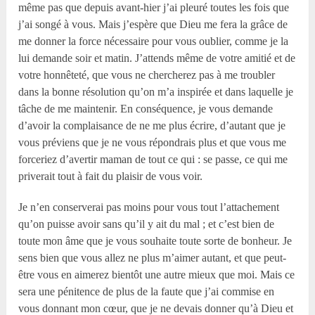
même pas que depuis avant-hier j’ai pleuré toutes les fois que
j’ai songé à vous. Mais j’espère que Dieu me fera la grâce de
me donner la force nécessaire pour vous oublier, comme je la
lui demande soir et matin. J’attends même de votre amitié et de
votre honnêteté, que vous ne chercherez pas à me troubler
dans la bonne résolution qu’on m’a inspirée et dans laquelle je
tâche de me maintenir. En conséquence, je vous demande
d’avoir la complaisance de ne me plus écrire, d’autant que je
vous préviens que je ne vous répondrais plus et que vous me
forceriez d’avertir maman de tout ce qui : se passe, ce qui me
priverait tout à fait du plaisir de vous voir.
Je n’en conserverai pas moins pour vous tout l’attachement
qu’on puisse avoir sans qu’il y ait du mal ; et c’est bien de
toute mon âme que je vous souhaite toute sorte de bonheur. Je
sens bien que vous allez ne plus m’aimer autant, et que peut-
être vous en aimerez bientôt une autre mieux que moi. Mais ce
sera une pénitence de plus de la faute que j’ai commise en
vous donnant mon cœur, que je ne devais donner qu’à Dieu et