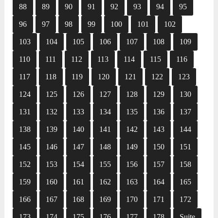
88
89
90
91
92
93
94
95
96
97
98
99
100
101
102
103
104
105
106
107
108
109
110
111
112
113
114
115
116
117
118
119
120
121
122
123
124
125
126
127
128
129
130
131
132
133
134
135
136
137
138
139
140
141
142
143
144
145
146
147
148
149
150
151
152
153
154
155
156
157
158
159
160
161
162
163
164
165
166
167
168
169
170
171
172
173
174
175
176
177
178
Suite