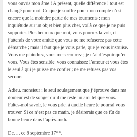
vous ouvris mon âme ! A présent, quelle différence ! tout est
changé pour moi. Ce que je souffre pour mon compte n’est
encore que la moindre partie de mes tourments ; mon
inquiétude sur un objet bien plus cher, voilà ce que je ne puis
supporter. Plus heureux que moi, vous pourrez la voir, et
j’attends de votre amitié que vous ne me refuserez pas cette
démarche ; mais il faut que je vous parle, que je vous instruise.
Vous me plaindrez, vous me secourrez ; je n’ai d’espoir qu’en
vous. Vous êtes sensible, vous connaissez l’amour et vous êtes
le seul à qui je puisse me confier ; ne me refusez pas vos
secours.
Adieu, monsieur ; le seul soulagement que j’éprouve dans ma
douleur est de songer qu’il me reste un ami tel que vous.
Faites-moi savoir, je vous prie, à quelle heure je pourrai vous
trouver. Si ce n’est pas ce matin, je désirerais que ce fût de
bonne heure dans l’après-midi.
De…, ce 8 septembre 17**.