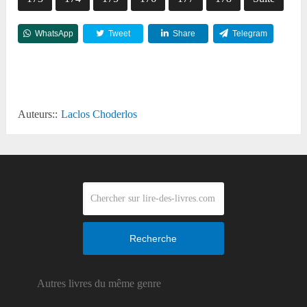
WhatsApp
Tweet
Share
Telegram
Reddit
Auteurs::
Laclos Choderlos
Recherche
Autres livres du même genre