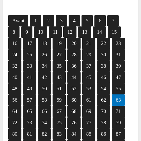
Avant
1
2
3
4
5
6
7
8
9
10
11
12
13
14
15
16
17
18
19
20
21
22
23
24
25
26
27
28
29
30
31
32
33
34
35
36
37
38
39
40
41
42
43
44
45
46
47
48
49
50
51
52
53
54
55
56
57
58
59
60
61
62
63
64
65
66
67
68
69
70
71
72
73
74
75
76
77
78
79
80
81
82
83
84
85
86
87