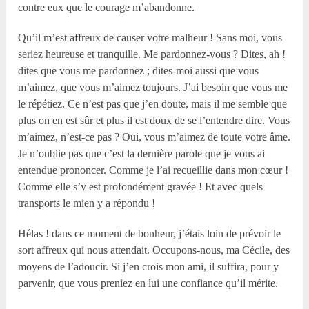
contre eux que le courage m’abandonne.
Qu’il m’est affreux de causer votre malheur ! Sans moi, vous
seriez heureuse et tranquille. Me pardonnez-vous ? Dites, ah !
dites que vous me pardonnez ; dites-moi aussi que vous
m’aimez, que vous m’aimez toujours. J’ai besoin que vous me
le répétiez. Ce n’est pas que j’en doute, mais il me semble que
plus on en est sûr et plus il est doux de se l’entendre dire. Vous
m’aimez, n’est-ce pas ? Oui, vous m’aimez de toute votre âme.
Je n’oublie pas que c’est la dernière parole que je vous ai
entendue prononcer. Comme je l’ai recueillie dans mon cœur !
Comme elle s’y est profondément gravée ! Et avec quels
transports le mien y a répondu !
Hélas ! dans ce moment de bonheur, j’étais loin de prévoir le
sort affreux qui nous attendait. Occupons-nous, ma Cécile, des
moyens de l’adoucir. Si j’en crois mon ami, il suffira, pour y
parvenir, que vous preniez en lui une confiance qu’il mérite.