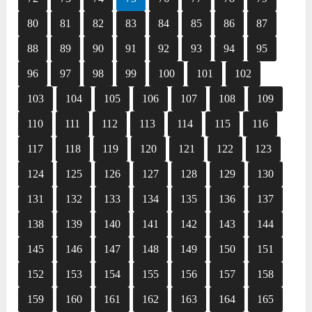
80
81
82
83
84
85
86
87
88
89
90
91
92
93
94
95
96
97
98
99
100
101
102
103
104
105
106
107
108
109
110
111
112
113
114
115
116
117
118
119
120
121
122
123
124
125
126
127
128
129
130
131
132
133
134
135
136
137
138
139
140
141
142
143
144
145
146
147
148
149
150
151
152
153
154
155
156
157
158
159
160
161
162
163
164
165