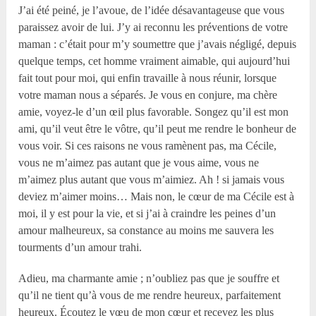
J’ai été peiné, je l’avoue, de l’idée désavantageuse que vous
paraissez avoir de lui. J’y ai reconnu les préventions de votre
maman : c’était pour m’y soumettre que j’avais négligé, depuis
quelque temps, cet homme vraiment aimable, qui aujourd’hui
fait tout pour moi, qui enfin travaille à nous réunir, lorsque
votre maman nous a séparés. Je vous en conjure, ma chère
amie, voyez-le d’un œil plus favorable. Songez qu’il est mon
ami, qu’il veut être le vôtre, qu’il peut me rendre le bonheur de
vous voir. Si ces raisons ne vous ramènent pas, ma Cécile,
vous ne m’aimez pas autant que je vous aime, vous ne
m’aimez plus autant que vous m’aimiez. Ah ! si jamais vous
deviez m’aimer moins… Mais non, le cœur de ma Cécile est à
moi, il y est pour la vie, et si j’ai à craindre les peines d’un
amour malheureux, sa constance au moins me sauvera les
tourments d’un amour trahi.
Adieu, ma charmante amie ; n’oubliez pas que je souffre et
qu’il ne tient qu’à vous de me rendre heureux, parfaitement
heureux. Écoutez le vœu de mon cœur et recevez les plus