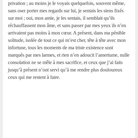
privation ; au moins je le voyais quelquefois, souvent même,
sans oser porter mes regards sur lui, je sentais les siens fixés
sur moi ; oui, mon amie, je les sentais, il semblait qu’ils
réchauffassent mon âme, et sans passer par mes yeux ils n’en
arrivaient pas moins à mon cœur. A présent, dans ma pénible
solitude, isolée de tout ce qui m’est cher, tête à tête avec mon
infortune, tous les moments de ma triste existence sont
marqués par mes larmes, et rien n’en adoucit l’amertume, nulle
consolation ne se mêle à mes sacrifice, et ceux que j’ai faits
jusqu’à présent n’ont servi qu’à me rendre plus douloureux
ceux qui me restent à faire.