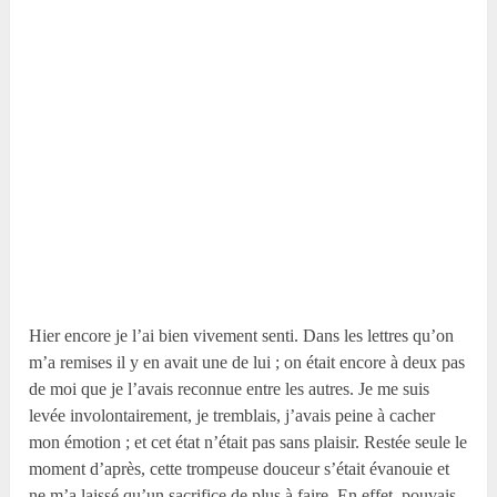
Hier encore je l’ai bien vivement senti. Dans les lettres qu’on
m’a remises il y en avait une de lui ; on était encore à deux pas
de moi que je l’avais reconnue entre les autres. Je me suis
levée involontairement, je tremblais, j’avais peine à cacher
mon émotion ; et cet état n’était pas sans plaisir. Restée seule le
moment d’après, cette trompeuse douceur s’était évanouie et
ne m’a laissé qu’un sacrifice de plus à faire. En effet, pouvais-