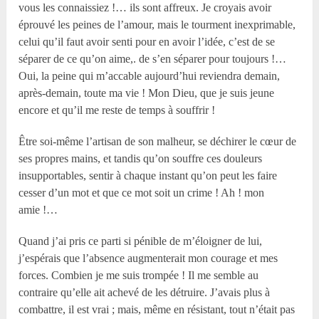
vous les connaissiez !… ils sont affreux. Je croyais avoir
éprouvé les peines de l’amour, mais le tourment inexprimable,
celui qu’il faut avoir senti pour en avoir l’idée, c’est de se
séparer de ce qu’on aime,. de s’en séparer pour toujours !…
Oui, la peine qui m’accable aujourd’hui reviendra demain,
après-demain, toute ma vie ! Mon Dieu, que je suis jeune
encore et qu’il me reste de temps à souffrir !
Être soi-même l’artisan de son malheur, se déchirer le cœur de
ses propres mains, et tandis qu’on souffre ces douleurs
insupportables, sentir à chaque instant qu’on peut les faire
cesser d’un mot et que ce mot soit un crime ! Ah ! mon
amie !…
Quand j’ai pris ce parti si pénible de m’éloigner de lui,
j’espérais que l’absence augmenterait mon courage et mes
forces. Combien je me suis trompée ! Il me semble au
contraire qu’elle ait achevé de les détruire. J’avais plus à
combattre, il est vrai ; mais, même en résistant, tout n’était pas