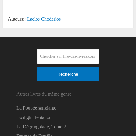
Auteurs::
Laclos Choderlos
Recherche
Autres livres du même genre
La Poupée sanglante
Twilight Tentation
La Dégringolade, Tome 2