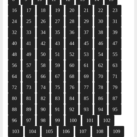
16
17
18
19
20
21
22
23
24
25
26
27
28
29
30
31
32
33
34
35
36
37
38
39
40
41
42
43
44
45
46
47
48
49
50
51
52
53
54
55
56
57
58
59
60
61
62
63
64
65
66
67
68
69
70
71
72
73
74
75
76
77
78
79
80
81
82
83
84
85
86
87
88
89
90
91
92
93
94
95
96
97
98
99
100
101
102
103
104
105
106
107
108
109