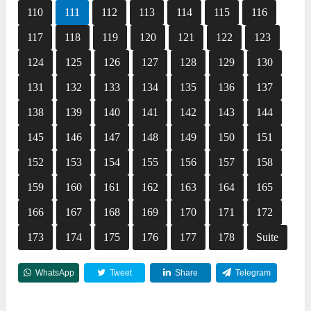
110
111
112
113
114
115
116
117
118
119
120
121
122
123
124
125
126
127
128
129
130
131
132
133
134
135
136
137
138
139
140
141
142
143
144
145
146
147
148
149
150
151
152
153
154
155
156
157
158
159
160
161
162
163
164
165
166
167
168
169
170
171
172
173
174
175
176
177
178
Suite
WhatsApp
Tweet
Share
Telegram
Reddit