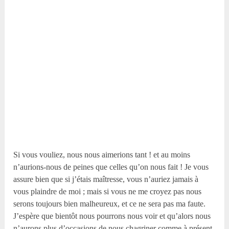
Si vous vouliez, nous nous aimerions tant ! et au moins
n’aurions-nous de peines que celles qu’on nous fait ! Je vous
assure bien que si j’étais maîtresse, vous n’auriez jamais à
vous plaindre de moi ; mais si vous ne me croyez pas nous
serons toujours bien malheureux, et ce ne sera pas ma faute.
J’espère que bientôt nous pourrons nous voir et qu’alors nous
n’aurons plus d’occasions de nous chagriner comme à présent.