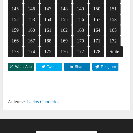
145
146
147
148
149
150
151
152
153
154
155
156
157
158
159
160
161
162
163
164
165
166
167
168
169
170
171
172
173
174
175
176
177
178
Suite
WhatsApp
Tweet
Share
Telegram
Reddit
Auteurs::
Laclos Choderlos