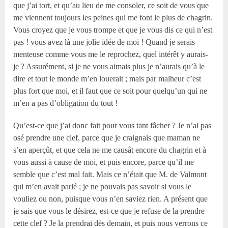
que j’ai tort, et qu’au lieu de me consoler, ce soit de vous que
me viennent toujours les peines qui me font le plus de chagrin.
Vous croyez que je vous trompe et que je vous dis ce qui n’est
pas ! vous avez là une jolie idée de moi ! Quand je serais
menteuse comme vous me le reprochez, quel intérêt y aurais-
je ? Assurément, si je ne vous aimais plus je n’aurais qu’à le
dire et tout le monde m’en louerait ; mais par malheur c’est
plus fort que moi, et il faut que ce soit pour quelqu’un qui ne
m’en a pas d’obligation du tout !
Qu’est-ce que j’ai donc fait pour vous tant fâcher ? Je n’ai pas
osé prendre une clef, parce que je craignais que maman ne
s’en aperçût, et que cela ne me causât encore du chagrin et à
vous aussi à cause de moi, et puis encore, parce qu’il me
semble que c’est mal fait. Mais ce n’était que M. de Valmont
qui m’en avait parlé ; je ne pouvais pas savoir si vous le
vouliez ou non, puisque vous n’en saviez rien. A présent que
je sais que vous le désirez, est-ce que je refuse de la prendre
cette clef ? Je la prendrai dès demain, et puis nous verrons ce