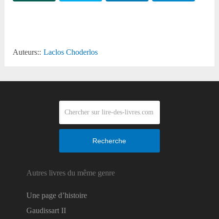
Reddit
Auteurs::
Laclos Choderlos
Recherche
Autres livres du même genre
Une page d’histoire
Gaudissart II