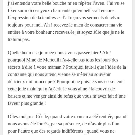
j’ai entendu votre belle bouche m’en répéter l’aveu. J’ai vu se
fixer sur moi ces yeux charmants qu’embellissait encore
l’expression de la tendresse. J’ai reçu vos serments de vivre
toujours pour moi. Ah ! recevez le mien de consacrer ma vie
entière à votre bonheur ; recevez-le, et soyez sûre que je ne le
trahirai pas.
Quelle heureuse journée nous avons passée hier ! Ah !
pourquoi M
me
de Merteuil n’a-t-elle pas tous les jours des
secrets à dire à votre maman ? Pourquoi faut-il que l’idée de la
contrainte qui nous attend vienne se mêler au souvenir
délicieux qui m’occupe ? Pourquoi ne puis-je sans cesse tenir
cette jolie main qui m’a écrit Je vous aime ! la couvrir de
baisers et me venger ainsi du refus que vous m’avez fait d’une
faveur plus grande !
Dites-moi, ma Cécile, quand votre maman a été rentrée, quand
nous avons été forcés, par sa présence, de n’avoir plus l’un
pour l’autre que des regards indifférents ; quand vous ne