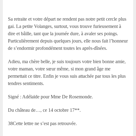
Sa retraite et votre départ ne rendent pas notre petit cercle plus
gai. La petite Volanges, surtout, vous trouve furieusement à
dire et bâille, tant que la journée dure, à avaler ses poings.
Particulièrement depuis quelques jours, elle nous fait l’honneur
de s’endormir profondément toutes les après-dînées.
Adieu, ma chère belle, je suis toujours votre bien bonne amie,
votre maman, votre sœur même, si mon grand âge me
permettait ce titre. Enfin je vous suis attachée par tous les plus
tendres sentiments.
Signé : Adélaïde pour M
me
De Rosemonde.
Du château de…, ce 14 octobre 17**.
38Cette lettre ne s’est pas retrouvée.