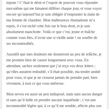
injuste ! C’était le désir et l’espoir de pouvoir vous répondre
moi-même qui me faisaient différer chaque jour, et vous voyez
encore qu’aujourd’hui je suis obligée d’emprunter la main de
ma femme de chambre. Mon malheureux rhumatisme m’a
repris, il s’est niché cette fois sur le bras droit, et je suis
absolument manchotte. Voilà ce que c’est, jeune et fraîche
comme vous êtes, d’avoir une si vieille amie ! on souffre de
ses incommodités.
Aussitôt que mes douleurs me donneront un peu de relâche, je
me promets bien de causer longuement avec vous. En
attendant, sachez seulement que j’ai reçu vos deux lettres ;
qu’elles auraient redoublé, s’il était possible, ma tendre amitié
pour vous, et que je ne cesserai jamais de prendre part, bien
vivement, à tout ce qui vous intéresse.
Mon neveu est aussi un peu indisposé, mais sans aucun danger
et sans qu’il faille en prendre aucune inquiétude ; c’est une
incommodité légère qui, à ce qu’il me semble, affecte plus son