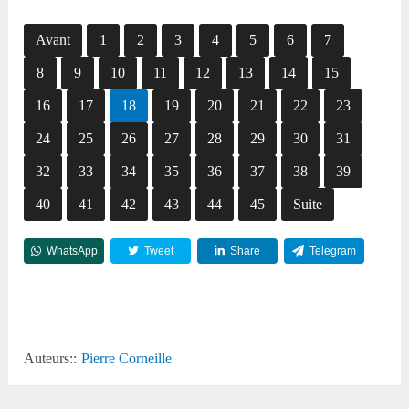
Avant
1
2
3
4
5
6
7
8
9
10
11
12
13
14
15
16
17
18
19
20
21
22
23
24
25
26
27
28
29
30
31
32
33
34
35
36
37
38
39
40
41
42
43
44
45
Suite
WhatsApp
Tweet
Share
Telegram
Reddit
Auteurs::
Pierre Corneille