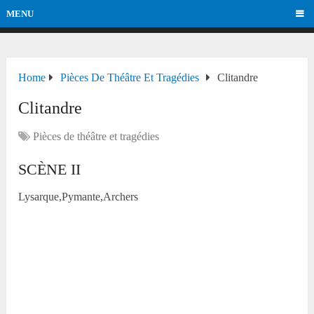
MENU
Home
Pièces De Théâtre Et Tragédies
Clitandre
Clitandre
Pièces de théâtre et tragédies
SCÈNE II
Lysarque,Pymante,Archers