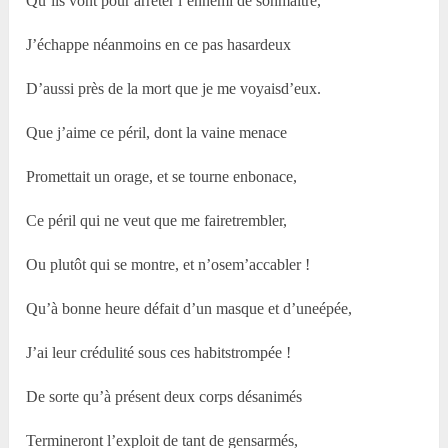
Qu’ils vont pour arrêter l’ennemi de sonmaître,
J’échappe néanmoins en ce pas hasardeux
D’aussi près de la mort que je me voyaisd’eux.
Que j’aime ce péril, dont la vaine menace
Promettait un orage, et se tourne enbonace,
Ce péril qui ne veut que me fairetrembler,
Ou plutôt qui se montre, et n’osem’accabler !
Qu’à bonne heure défait d’un masque et d’uneépée,
J’ai leur crédulité sous ces habitstrompée !
De sorte qu’à présent deux corps désanimés
Termineront l’exploit de tant de gensarmés,