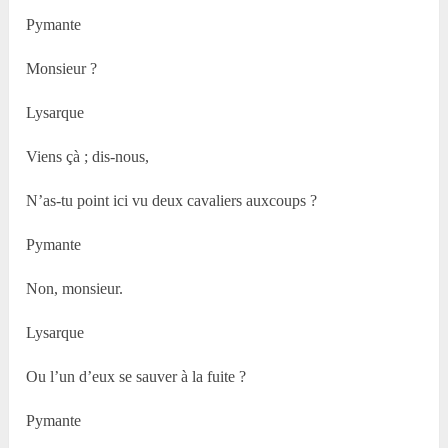
Pymante
Monsieur ?
Lysarque
Viens çà ; dis-nous,
N’as-tu point ici vu deux cavaliers auxcoups ?
Pymante
Non, monsieur.
Lysarque
Ou l’un d’eux se sauver à la fuite ?
Pymante