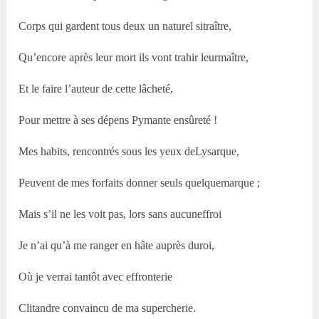
Corps qui gardent tous deux un naturel sitraître,
Qu’encore après leur mort ils vont trahir leurmaître,
Et le faire l’auteur de cette lâcheté,
Pour mettre à ses dépens Pymante ensûreté !
Mes habits, rencontrés sous les yeux deLysarque,
Peuvent de mes forfaits donner seuls quelquemarque ;
Mais s’il ne les voit pas, lors sans aucuneffroi
Je n’ai qu’à me ranger en hâte auprès duroi,
Où je verrai tantôt avec effronterie
Clitandre convaincu de ma supercherie.