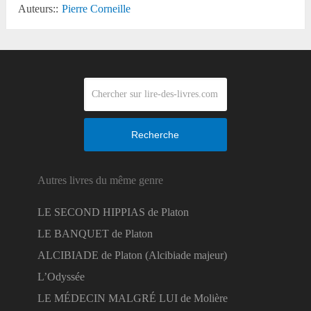
Auteurs::
Pierre Corneille
Recherche
Autres livres du même genre
LE SECOND HIPPIAS de Platon
LE BANQUET de Platon
ALCIBIADE de Platon (Alcibiade majeur)
L’Odyssée
LE MÉDECIN MALGRÉ LUI de Molière