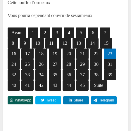
Cette touffe d’ormeaux
Vous pourra cependant couvrir de sesrameaux.
Avant
1
2
3
4
5
6
7
8
9
10
11
12
13
14
15
16
17
18
19
20
21
22
23
24
25
26
27
28
29
30
31
32
33
34
35
36
37
38
39
40
41
42
43
44
45
Suite
WhatsApp
Tweet
Share
Telegram
Reddit