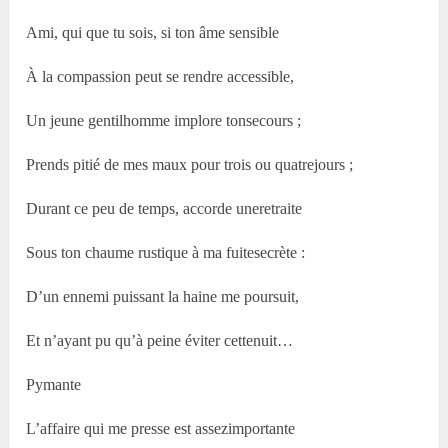
Ami, qui que tu sois, si ton âme sensible
À la compassion peut se rendre accessible,
Un jeune gentilhomme implore tonsecours ;
Prends pitié de mes maux pour trois ou quatrejours ;
Durant ce peu de temps, accorde uneretraite
Sous ton chaume rustique à ma fuitesecrète :
D’un ennemi puissant la haine me poursuit,
Et n’ayant pu qu’à peine éviter cettenuit…
Pymante
L’affaire qui me presse est assezimportante