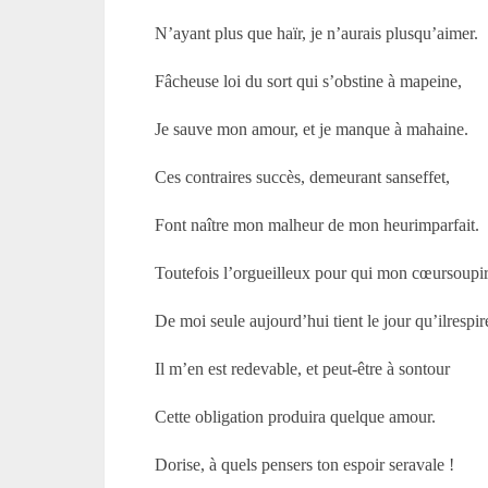
N’ayant plus que haïr, je n’aurais plusqu’aimer.
Fâcheuse loi du sort qui s’obstine à mapeine,
Je sauve mon amour, et je manque à mahaine.
Ces contraires succès, demeurant sanseffet,
Font naître mon malheur de mon heurimparfait.
Toutefois l’orgueilleux pour qui mon cœursoupi
De moi seule aujourd’hui tient le jour qu’ilrespir
Il m’en est redevable, et peut-être à sontour
Cette obligation produira quelque amour.
Dorise, à quels pensers ton espoir seravale !