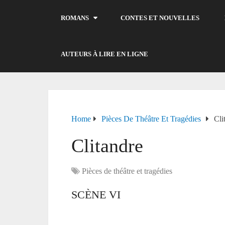
ROMANS
CONTES ET NOUVELLES
AUTEURS À LIRE EN LIGNE
Home
Pièces De Théâtre Et Tragédies
Cli
Clitandre
Pièces de théâtre et tragédies
SCÈNE VI