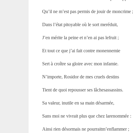
Qu’il ne m’est pas permis de jouir de moncrime 
Dans l’état pitoyable où le sort meréduit,
J’en mérite la peine et n’en ai pas lefruit ;
Et tout ce que j’ai fait contre monennemie
Sert à croître sa gloire avec mon infamie.
N’importe, Rosidor de mes cruels destins
Tient de quoi repousser ses lâchesassassins.
Sa valeur, inutile en sa main désarmée,
Sans moi ne vivrait plus que chez larenommée :
Ainsi rien désormais ne pourraitm’enflammer ;