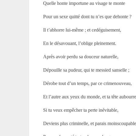
Quelle honte importune au visage te monte
Pour un sexe quitté dont tu n’es que dehonte ?
Il t’abhorre lui-même ; et cedéguisement,
En le désavouant, l’oblige pleinement.
Après avoir perdu sa douceur naturelle,
Dépouille sa pudeur, qui te messied sanselle ;
Dérobe tout d’un temps, par ce crimenouveau,
Et l’autre aux yeux du monde, et ta tête aubourr
Si tu veux empêcher ta perte inévitable,
Deviens plus criminelle, et parais moinscoupable