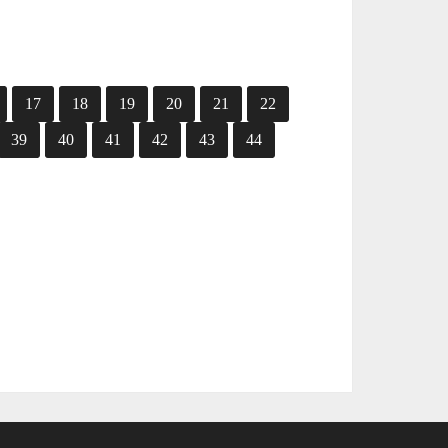
17
18
19
20
21
22
39
40
41
42
43
44