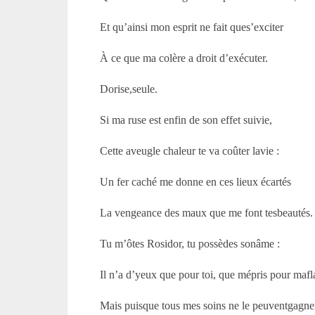
Et qu’ainsi mon esprit ne fait ques’exciter
À ce que ma colère a droit d’exécuter.
Dorise,seule.
Si ma ruse est enfin de son effet suivie,
Cette aveugle chaleur te va coûter lavie :
Un fer caché me donne en ces lieux écartés
La vengeance des maux que me font tesbeautés.
Tu m’ôtes Rosidor, tu possèdes sonâme :
Il n’a d’yeux que pour toi, que mépris pour maf
Mais puisque tous mes soins ne le peuventgagne