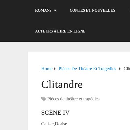
ROMANS
CONTES ET NOUVELLES
AUTEURS À LIRE EN LIGNE
Home
Pièces De Théâtre Et Tragédies
Cli
Clitandre
Pièces de théâtre et tragédies
SCÈNE IV
Caliste,Dorise