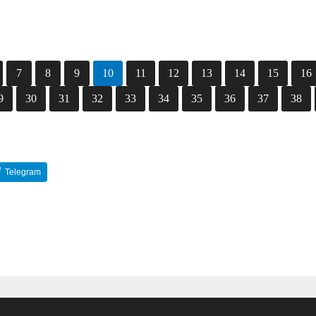
7
8
9
10
11
12
13
14
15
16
9
30
31
32
33
34
35
36
37
38
Telegram
Reddit