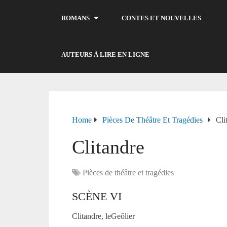
ROMANS
CONTES ET NOUVELLES
AUTEURS À LIRE EN LIGNE
Home
Pièces De Théâtre Et Tragédies
Cli
Clitandre
Pièces de théâtre et tragédies
SCÈNE VI
Clitandre, leGeôlier