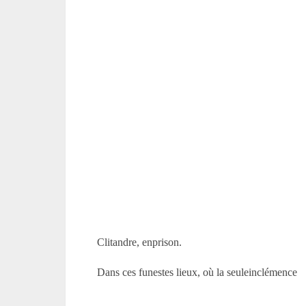
Clitandre, enprison.
Dans ces funestes lieux, où la seuleinclémence