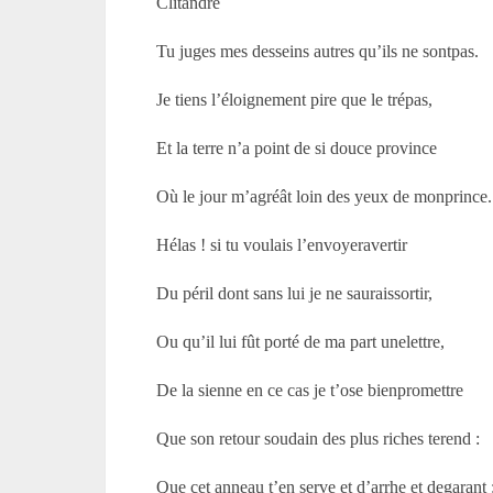
Clitandre
Tu juges mes desseins autres qu’ils ne sontpas.
Je tiens l’éloignement pire que le trépas,
Et la terre n’a point de si douce province
Où le jour m’agréât loin des yeux de monprince.
Hélas ! si tu voulais l’envoyeravertir
Du péril dont sans lui je ne sauraissortir,
Ou qu’il lui fût porté de ma part unelettre,
De la sienne en ce cas je t’ose bienpromettre
Que son retour soudain des plus riches terend :
Que cet anneau t’en serve et d’arrhe et degarant 