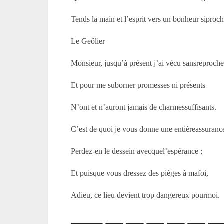
Tends la main et l’esprit vers un bonheur siproch
Le Geôlier
Monsieur, jusqu’à présent j’ai vécu sansreproche
Et pour me suborner promesses ni présents
N’ont et n’auront jamais de charmessuffisants.
C’est de quoi je vous donne une entièreassurance
Perdez-en le dessein avecquel’espérance ;
Et puisque vous dressez des pièges à mafoi,
Adieu, ce lieu devient trop dangereux pourmoi.