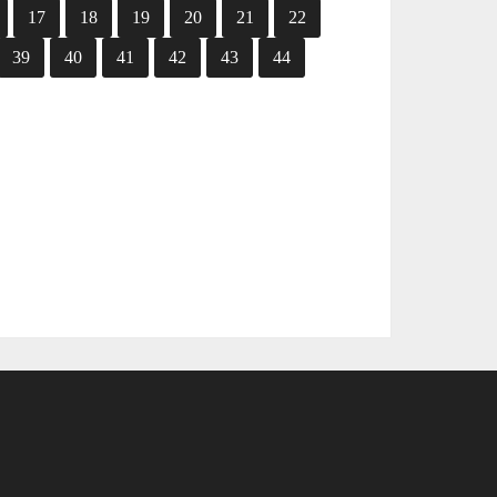
17
18
19
20
21
22
39
40
41
42
43
44