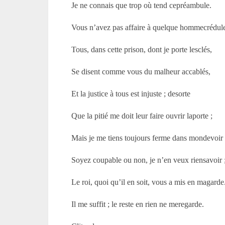
Je ne connais que trop où tend cepréambule.
Vous n’avez pas affaire à quelque hommecrédule
Tous, dans cette prison, dont je porte lesclés,
Se disent comme vous du malheur accablés,
Et la justice à tous est injuste ; desorte
Que la pitié me doit leur faire ouvrir laporte ;
Mais je me tiens toujours ferme dans mondevoir 
Soyez coupable ou non, je n’en veux riensavoir 
Le roi, quoi qu’il en soit, vous a mis en magarde
Il me suffit ; le reste en rien ne meregarde.