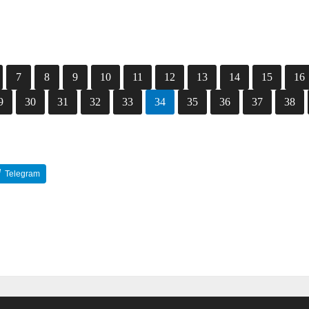
7
8
9
10
11
12
13
14
15
16
9
30
31
32
33
34
35
36
37
38
Telegram
Reddit