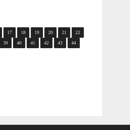
17
18
19
20
21
22
39
40
41
42
43
44