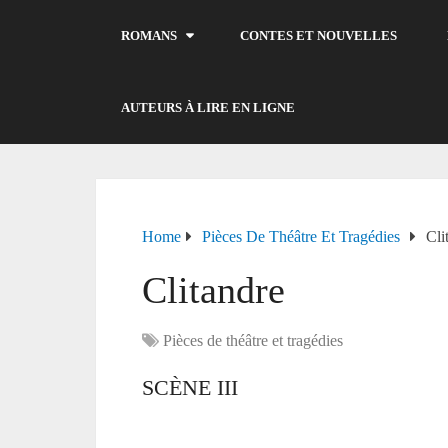
ROMANS
CONTES ET NOUVELLES
AUTEURS À LIRE EN LIGNE
Home
Pièces De Théâtre Et Tragédies
Cli
Clitandre
Pièces de théâtre et tragédies
SCÈNE III