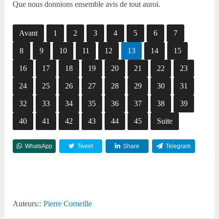
Que nous donnions ensemble avis de tout auroi.
Avant
1
2
3
4
5
6
7
8
9
10
11
12
13
14
15
16
17
18
19
20
21
22
23
24
25
26
27
28
29
30
31
32
33
34
35
36
37
38
39
40
41
42
43
44
45
Suite
WhatsApp
Tweet
Share
Telegram
Reddit
Auteurs::
Pierre Corneille