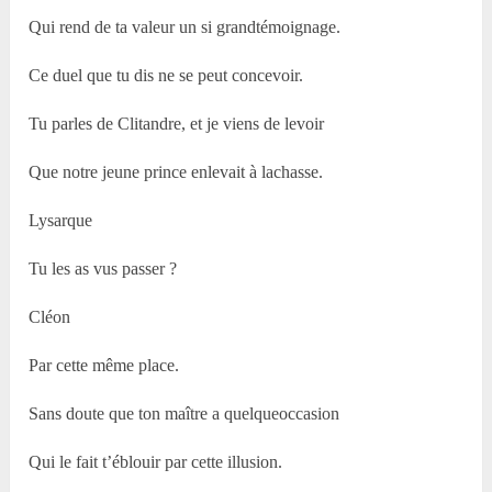
Qui rend de ta valeur un si grandtémoignage.
Ce duel que tu dis ne se peut concevoir.
Tu parles de Clitandre, et je viens de levoir
Que notre jeune prince enlevait à lachasse.
Lysarque
Tu les as vus passer ?
Cléon
Par cette même place.
Sans doute que ton maître a quelqueoccasion
Qui le fait t’éblouir par cette illusion.