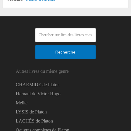
Recherche
Autres livres du même genre
CHARMIDE de Platon
Hernani de Victor Hugo
Mélite
LYSIS de Platon
LACHÈS de Platon
Oeuvres complètes de Platon