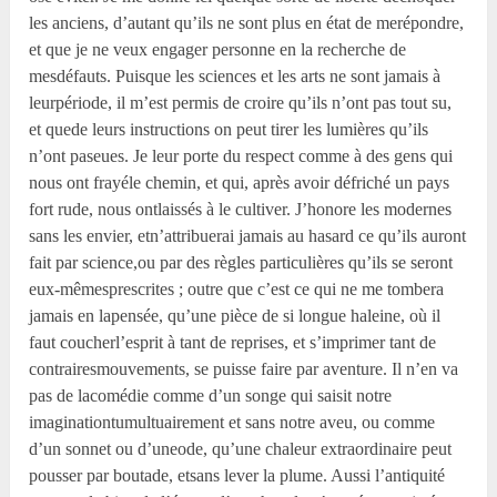
les anciens, d’autant qu’ils ne sont plus en état de merépondre,
et que je ne veux engager personne en la recherche de
mesdéfauts. Puisque les sciences et les arts ne sont jamais à
leurpériode, il m’est permis de croire qu’ils n’ont pas tout su,
et quede leurs instructions on peut tirer les lumières qu’ils
n’ont paseues. Je leur porte du respect comme à des gens qui
nous ont frayéle chemin, et qui, après avoir défriché un pays
fort rude, nous ontlaissés à le cultiver. J’honore les modernes
sans les envier, etn’attribuerai jamais au hasard ce qu’ils auront
fait par science,ou par des règles particulières qu’ils se seront
eux-mêmesprescrites ; outre que c’est ce qui ne me tombera
jamais en lapensée, qu’une pièce de si longue haleine, où il
faut coucherl’esprit à tant de reprises, et s’imprimer tant de
contrairesmouvements, se puisse faire par aventure. Il n’en va
pas de lacomédie comme d’un songe qui saisit notre
imaginationtumultuairement et sans notre aveu, ou comme
d’un sonnet ou d’uneode, qu’une chaleur extraordinaire peut
pousser par boutade, etsans lever la plume. Aussi l’antiquité