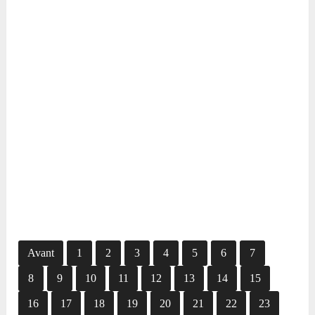
Avant
1
2
3
4
5
6
7
8
9
10
11
12
13
14
15
16
17
18
19
20
21
22
23