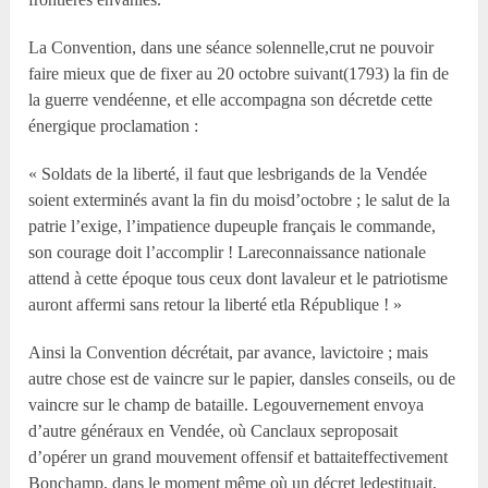
La Convention, dans une séance solennelle,crut ne pouvoir
faire mieux que de fixer au 20 octobre suivant(1793) la fin de
la guerre vendéenne, et elle accompagna son décretde cette
énergique proclamation :
« Soldats de la liberté, il faut que lesbrigands de la Vendée
soient exterminés avant la fin du moisd’octobre ; le salut de la
patrie l’exige, l’impatience dupeuple français le commande,
son courage doit l’accomplir ! Lareconnaissance nationale
attend à cette époque tous ceux dont lavaleur et le patriotisme
auront affermi sans retour la liberté etla République ! »
Ainsi la Convention décrétait, par avance, lavictoire ; mais
autre chose est de vaincre sur le papier, dansles conseils, ou de
vaincre sur le champ de bataille. Legouvernement envoya
d’autre généraux en Vendée, où Canclaux seproposait
d’opérer un grand mouvement offensif et battaiteffectivement
Bonchamp, dans le moment même où un décret ledestituait,