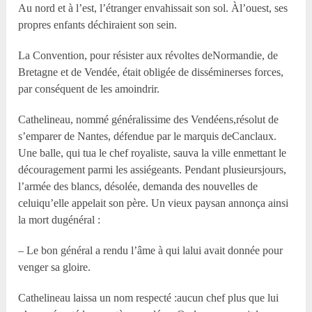
Au nord et à l’est, l’étranger envahissait son sol. Àl’ouest, ses
propres enfants déchiraient son sein.
La Convention, pour résister aux révoltes deNormandie, de
Bretagne et de Vendée, était obligée de disséminerses forces,
par conséquent de les amoindrir.
Cathelineau, nommé généralissime des Vendéens,résolut de
s’emparer de Nantes, défendue par le marquis deCanclaux.
Une balle, qui tua le chef royaliste, sauva la ville enmettant le
découragement parmi les assiégeants. Pendant plusieursjours,
l’armée des blancs, désolée, demanda des nouvelles de
celuiqu’elle appelait son père. Un vieux paysan annonça ainsi
la mort dugénéral :
– Le bon général a rendu l’âme à qui lalui avait donnée pour
venger sa gloire.
Cathelineau laissa un nom respecté :aucun chef plus que lui