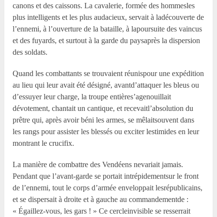
canons et des caissons. La cavalerie, formée des hommesles
plus intelligents et les plus audacieux, servait à ladécouverte de
l’ennemi, à l’ouverture de la bataille, à lapoursuite des vaincus
et des fuyards, et surtout à la garde du paysaprès la dispersion
des soldats.
Quand les combattants se trouvaient réunispour une expédition
au lieu qui leur avait été désigné, avantd’attaquer les bleus ou
d’essuyer leur charge, la troupe entières’agenouillait
dévotement, chantait un cantique, et recevaitl’absolution du
prêtre qui, après avoir béni les armes, se mêlaitsouvent dans
les rangs pour assister les blessés ou exciter lestimides en leur
montrant le crucifix.
La manière de combattre des Vendéens nevariait jamais.
Pendant que l’avant-garde se portait intrépidementsur le front
de l’ennemi, tout le corps d’armée enveloppait lesrépublicains,
et se dispersait à droite et à gauche au commandementde :
« Égaillez-vous, les gars ! » Ce cercleinvisible se resserrait