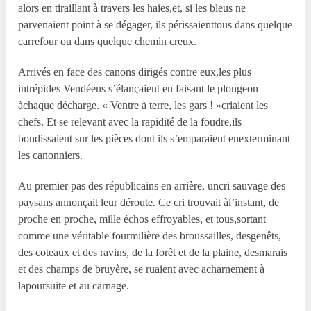
alors en tiraillant à travers les haies,et, si les bleus ne
parvenaient point à se dégager, ils périssaienttous dans quelque
carrefour ou dans quelque chemin creux.
Arrivés en face des canons dirigés contre eux,les plus
intrépides Vendéens s’élançaient en faisant le plongeon
àchaque décharge. « Ventre à terre, les gars ! »criaient les
chefs. Et se relevant avec la rapidité de la foudre,ils
bondissaient sur les pièces dont ils s’emparaient enexterminant
les canonniers.
Au premier pas des républicains en arrière, uncri sauvage des
paysans annonçait leur déroute. Ce cri trouvait àl’instant, de
proche en proche, mille échos effroyables, et tous,sortant
comme une véritable fourmilière des broussailles, desgenêts,
des coteaux et des ravins, de la forêt et de la plaine, desmarais
et des champs de bruyère, se ruaient avec acharnement à
lapoursuite et au carnage.