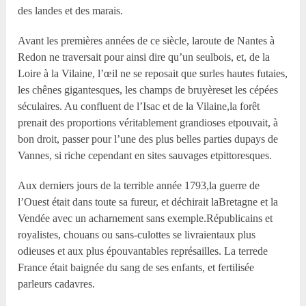
des landes et des marais.
Avant les premières années de ce siècle, laroute de Nantes à
Redon ne traversait pour ainsi dire qu’un seulbois, et, de la
Loire à la Vilaine, l’œil ne se reposait que surles hautes futaies,
les chênes gigantesques, les champs de bruyèreset les cépées
séculaires. Au confluent de l’Isac et de la Vilaine,la forêt
prenait des proportions véritablement grandioses etpouvait, à
bon droit, passer pour l’une des plus belles parties dupays de
Vannes, si riche cependant en sites sauvages etpittoresques.
Aux derniers jours de la terrible année 1793,la guerre de
l’Ouest était dans toute sa fureur, et déchirait laBretagne et la
Vendée avec un acharnement sans exemple.Républicains et
royalistes, chouans ou sans-culottes se livraientaux plus
odieuses et aux plus épouvantables représailles. La terrede
France était baignée du sang de ses enfants, et fertilisée
parleurs cadavres.