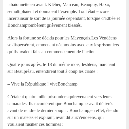
labaïonnette en avant. Kléber, Marceau, Beaupuy, Haxo,
semultipliaient et donnaient l’exemple. Tout était encore
incertainsur le sort de la journée cependant, lorsque d’Elbée et
Bonchamptombèrent grièvement blessés.
Alors la fortune se décida pour les Mayençais.Les Vendéens
se dispersèrent, emmenant néanmoins avec eux lesprisonniers
qu’ils avaient faits au commencement de l’action.
Quatre jours après, le 18 du même mois, lesbleus, marchant
sur Beaupréau, entendirent tout à coup les crisde :
– Vive la République ! viveBonchamp.
C’étaient quatre mille prisonniers quirevenaient vers leurs
camarades. Ils racontèrent que Bonchamp lesavait délivrés
avant de rendre le dernier soupir : Bonchamp,en effet, étendu
sur un matelas et expirant, avait dit auxVendéens, qui
voulaient fusiller ces hommes :