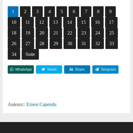
1
2
3
4
5
6
7
8
9
10
11
12
13
14
15
16
17
18
19
20
21
22
23
24
25
26
27
28
29
30
31
32
33
34
Suite
WhatsApp
Tweet
Share
Telegram
Reddit
Auteurs::
Ernest Capendu