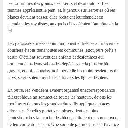
les fournitures des grains, des bœufs et desmoutons. Les
femmes apprêtaient le pain, et, à genoux sur lesroutes où les
blancs devaient passer, elles récitaient leurchapelet en
attendant les royalistes, auxquels elles offraientl’aumône de la
foi.
Les paroisses armées communiquaient entreelles au moyen de
courriers établis dans toutes les communes, ettoujours prêts à
partir. C’étaient souvent des enfants et desfemmes qui
portaient dans leurs sabots les dépêches de la plusterrible
gravité, et qui, connaissant à merveille les moindresdétours du
pays, se glissaient invisibles à travers les lignes desbleus.
En outre, les Vendéens avaient organisé unecorrespondance
télégraphique au sommet de toutes les hauteurs, detous les
moulins et de tous les grands arbres. Ils appliquaient àces
arbres des échelles portatives, observaient des plus
hautesbranches la marche des bleus, et tiraient un son convenu
de leurcorne de pasteur. Une sorte de gamme arrêtée d’avance