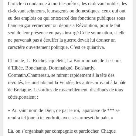
l’article 6 condamne à mort lesprêtres, les ci-devant nobles, les
ci-devant seigneurs, leursagents ou domestiques, ceux qui ont
eu des emplois ou qui ontexercé des fonctions publiques sous
l’ancien gouvernement ou depuisla Révolution, pour le fait
seul de leur présence en pays insurgé.Cette sommation, si elle
ne parvenait pas à étouffer la guerre,devait lui donner un
caractère ouvertement politique. C’est ce quiarriva.
Charette, La Rochejacquelein, La Bourdonnaie,de Lescure,
d’Elbée, Bonchamp, Dommaigné, Boishardy,
Cormatin,Chantereau, se mirent rapidement à la tête des
révoltés, les unshabitant la Vendée, les autres arrivant à la hâte
de Bretagne. Lesordres de rassemblement, distribués de tous
côtés,portaient :
« Au saint nom de Dieu, de par le roi, laparoisse de *** se
rendra tel jour, à tel endroit, avec ses armeset du pain. »
Là, on s’organisait par compagnie et parclocher. Chaque