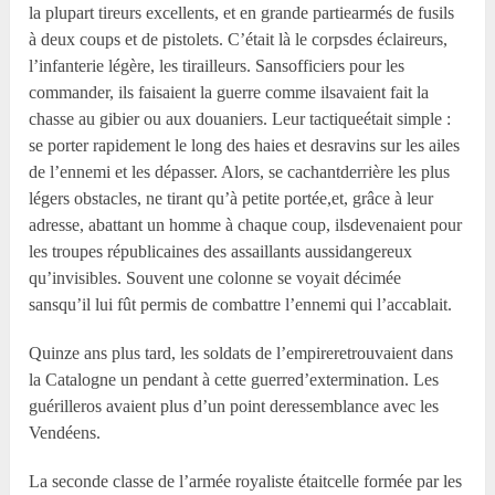
la plupart tireurs excellents, et en grande partiearmés de fusils
à deux coups et de pistolets. C’était là le corpsdes éclaireurs,
l’infanterie légère, les tirailleurs. Sansofficiers pour les
commander, ils faisaient la guerre comme ilsavaient fait la
chasse au gibier ou aux douaniers. Leur tactiqueétait simple :
se porter rapidement le long des haies et desravins sur les ailes
de l’ennemi et les dépasser. Alors, se cachantderrière les plus
légers obstacles, ne tirant qu’à petite portée,et, grâce à leur
adresse, abattant un homme à chaque coup, ilsdevenaient pour
les troupes républicaines des assaillants aussidangereux
qu’invisibles. Souvent une colonne se voyait décimée
sansqu’il lui fût permis de combattre l’ennemi qui l’accablait.
Quinze ans plus tard, les soldats de l’empireretrouvaient dans
la Catalogne un pendant à cette guerred’extermination. Les
guérilleros avaient plus d’un point deressemblance avec les
Vendéens.
La seconde classe de l’armée royaliste étaitcelle formée par les