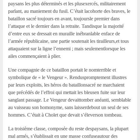
paysans les plus déterminés et les plusexercés, militairement
parlant, au maniement du fusil. C’était lacohorte des braves, le
bataillon sacré toujours en avant, toujoursle premier dans
l’attaque et le dernier dans la retraite. Tandisque la majorité
d’entre eux se dressait en muraille inébranlable enface de
l’armée républicaine, une partie soutenait les tirailleurs,et tous
attaquaient sur la ligne l’ennemi ; mais seulementlorsque les
ailes commençaient à plier.
Une compagnie de ce bataillon portait le nomterrible et
symbolique de « le Vengeur ». Renduspromptement illustres
par leurs exploits, les héros du bataillonsacré ne marchaient
que précédés de l’effroi qui mettait les bleusen fuite sur leur
sanglant passage. Le Vengeur devaittomber anéanti, semblable
au vaisseau son homonyme, sans laisserdebout un seul de ses
hommes. C’était à Cholet que devait s’éleverson tombeau.
La troisième classe, composée du reste despaysans, la plupart
mal armés, s’établissait en une masse confuseautour des