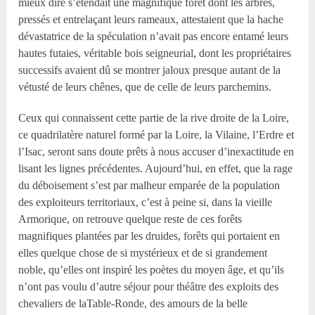
mieux dire s’étendait une magnifique forêt dont les arbres,
pressés et entrelaçant leurs rameaux, attestaient que la hache
dévastatrice de la spéculation n’avait pas encore entamé leurs
hautes futaies, véritable bois seigneurial, dont les propriétaires
successifs avaient dû se montrer jaloux presque autant de la
vétusté de leurs chênes, que de celle de leurs parchemins.
Ceux qui connaissent cette partie de la rive droite de la Loire,
ce quadrilatère naturel formé par la Loire, la Vilaine, l’Erdre et
l’Isac, seront sans doute prêts à nous accuser d’inexactitude en
lisant les lignes précédentes. Aujourd’hui, en effet, que la rage
du déboisement s’est par malheur emparée de la population
des exploiteurs territoriaux, c’est à peine si, dans la vieille
Armorique, on retrouve quelque reste de ces forêts
magnifiques plantées par les druides, forêts qui portaient en
elles quelque chose de si mystérieux et de si grandement
noble, qu’elles ont inspiré les poètes du moyen âge, et qu’ils
n’ont pas voulu d’autre séjour pour théâtre des exploits des
chevaliers de laTable-Ronde, des amours de la belle