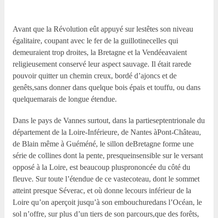
Avant que la Révolution eût appuyé sur lestêtes son niveau
égalitaire, coupant avec le fer de la guillotinecelles qui
demeuraient trop droites, la Bretagne et la Vendéeavaient
religieusement conservé leur aspect sauvage. Il était rarede
pouvoir quitter un chemin creux, bordé d’ajoncs et de
genêts,sans donner dans quelque bois épais et touffu, ou dans
quelquemarais de longue étendue.
Dans le pays de Vannes surtout, dans la partieseptentrionale du
département de la Loire-Inférieure, de Nantes àPont-Château,
de Blain même à Guéméné, le sillon deBretagne forme une
série de collines dont la pente, presqueinsensible sur le versant
opposé à la Loire, est beaucoup plusprononcée du côté du
fleuve. Sur toute l’étendue de ce vastecoteau, dont le sommet
atteint presque Séverac, et où donne lecours inférieur de la
Loire qu’on aperçoit jusqu’à son embouchuredans l’Océan, le
sol n’offre, sur plus d’un tiers de son parcours,que des forêts,