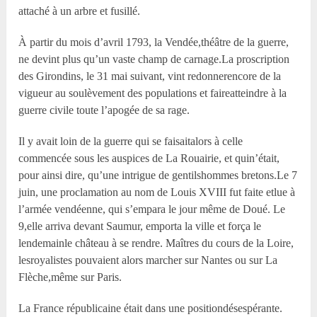
attaché à un arbre et fusillé.
À partir du mois d’avril 1793, la Vendée,théâtre de la guerre,
ne devint plus qu’un vaste champ de carnage.La proscription
des Girondins, le 31 mai suivant, vint redonnerencore de la
vigueur au soulèvement des populations et faireatteindre à la
guerre civile toute l’apogée de sa rage.
Il y avait loin de la guerre qui se faisaitalors à celle
commencée sous les auspices de La Rouairie, et quin’était,
pour ainsi dire, qu’une intrigue de gentilshommes bretons.Le 7
juin, une proclamation au nom de Louis XVIII fut faite etlue à
l’armée vendéenne, qui s’empara le jour même de Doué. Le
9,elle arriva devant Saumur, emporta la ville et força le
lendemainle château à se rendre. Maîtres du cours de la Loire,
lesroyalistes pouvaient alors marcher sur Nantes ou sur La
Flèche,même sur Paris.
La France républicaine était dans une positiondésespérante.