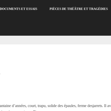
DOCUMENTS ET ESSAIS
PIÈCES DE THÉÂTRE ET TRAGÉDIES
s
ne d’années, court, trapu, solide des épaules, ferme desjarrets. Il avai