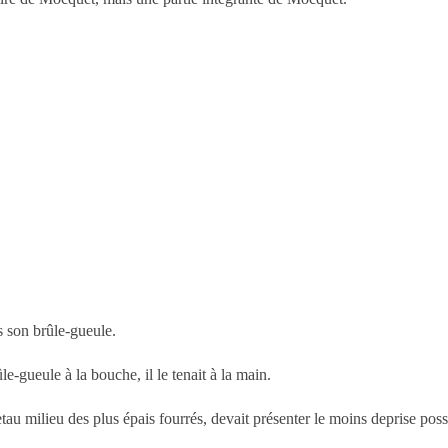
 son brûle-gueule.
-gueule à la bouche, il le tenait à la main.
u milieu des plus épais fourrés, devait présenter le moins deprise pos