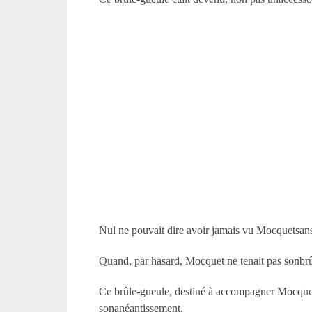
Nul ne pouvait dire avoir jamais vu Mocquetsans
Quand, par hasard, Mocquet ne tenait pas sonbrûle
Ce brûle-gueule, destiné à accompagner Mocqueta
sonanéantissement.