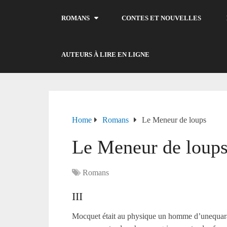
ROMANS
CONTES ET NOUVELLES
AUTEURS À LIRE EN LIGNE
Home
Romans
Le Meneur de loups
Le Meneur de loup
Romans
III
Mocquet était au physique un homme d’unequarantai