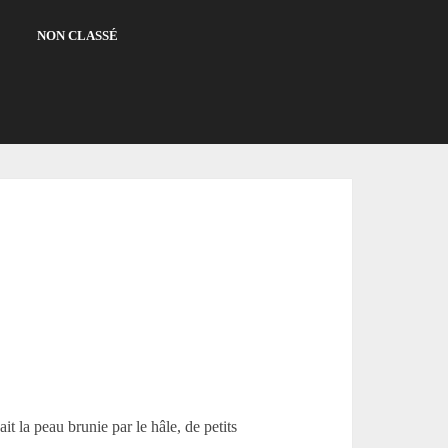
NON CLASSÉ
t la peau brunie par le hâle, de petits