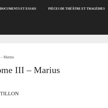
DOCUMENTS ET ESSAIS
PIÈCES DE THÉÂTRE ET TRAGÉDIES
 – Marius
ome III – Marius
OTILLON