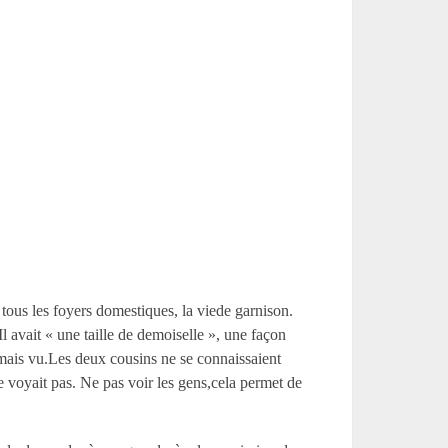
 tous les foyers domestiques, la viede garnison.
l avait « une taille de demoiselle », une façon
jamais vu.Les deux cousins ne se connaissaient
le voyait pas. Ne pas voir les gens,cela permet de