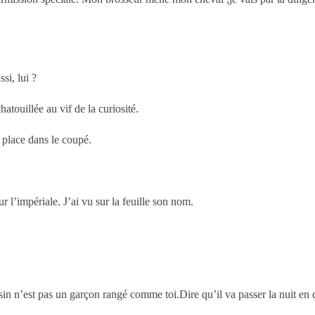
i, lui ?
atouillée au vif de la curiosité.
a place dans le coupé.
 l’impériale. J’ai vu sur la feuille son nom.
usin n’est pas un garçon rangé comme toi.Dire qu’il va passer la nuit en 