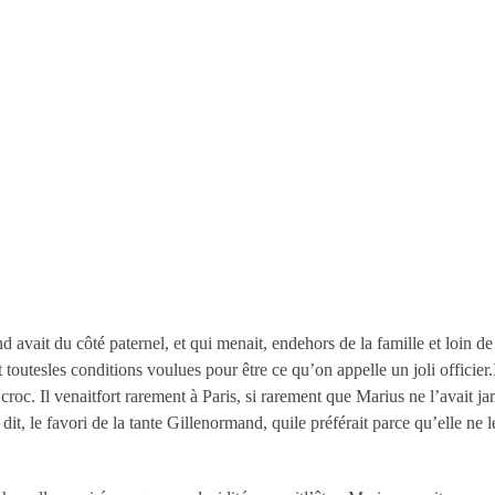
 avait du côté paternel, et qui menait, endehors de la famille et loin de
outesles conditions voulues pour être ce qu’on appelle un joli officier.I
n croc. Il venaitfort rarement à Paris, si rarement que Marius ne l’avait 
it, le favori de la tante Gillenormand, quile préférait parce qu’elle ne 