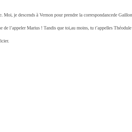
. Moi, je descends à Vernon pour prendre la correspondancede Gaillon. J
e de l’appeler Marius ! Tandis que toi,au moins, tu t’appelles Théodule
ficier.