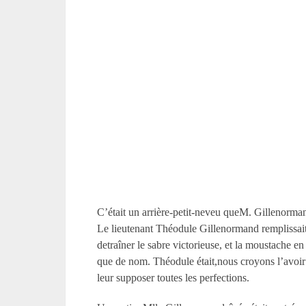
C’était un arrière-petit-neveu queM. Gillenormand
Le lieutenant Théodule Gillenormand remplissait t
detraîner le sabre victorieuse, et la moustache e
que de nom. Théodule était,nous croyons l’avoir d
leur supposer toutes les perfections.