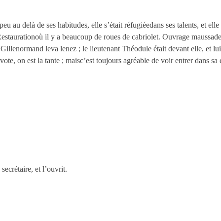
n peu au delà de ses habitudes, elle s’était réfugiéedans ses talents, et el
Restaurationoù il y a beaucoup de roues de cabriolet. Ouvrage maussade,
Gillenormand leva lenez ; le lieutenant Théodule était devant elle, et lui
vote, on est la tante ; maisc’est toujours agréable de voir entrer dans s
ecrétaire, et l’ouvrit.