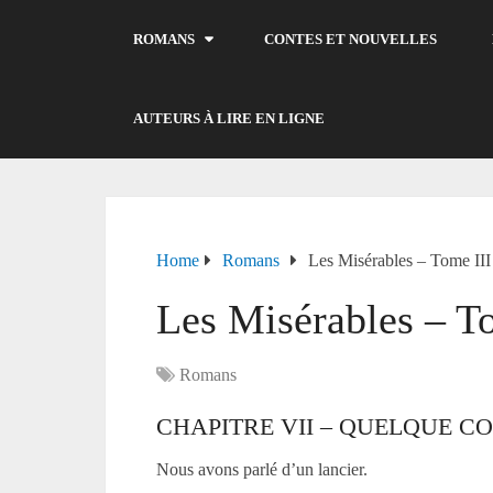
ROMANS
CONTES ET NOUVELLES
AUTEURS À LIRE EN LIGNE
Home
Romans
Les Misérables – Tome III
Les Misérables – T
Romans
CHAPITRE VII – QUELQUE C
Nous avons parlé d’un lancier.