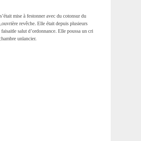
le s’était mise à festonner avec du cotonsur du
ouvrière revêche. Elle était depuis plusieurs
 faisaitle salut d’ordonnance. Elle poussa un cri
a chambre unlancier.