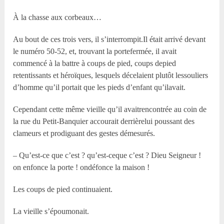
À la chasse aux corbeaux…
Au bout de ces trois vers, il s’interrompit.Il était arrivé devant
le numéro 50-52, et, trouvant la portefermée, il avait
commencé à la battre à coups de pied, coups depied
retentissants et héroïques, lesquels décelaient plutôt lessouliers
d’homme qu’il portait que les pieds d’enfant qu’ilavait.
Cependant cette même vieille qu’il avaitrencontrée au coin de
la rue du Petit-Banquier accourait derrièrelui poussant des
clameurs et prodiguant des gestes démesurés.
– Qu’est-ce que c’est ? qu’est-ceque c’est ? Dieu Seigneur !
on enfonce la porte ! ondéfonce la maison !
Les coups de pied continuaient.
La vieille s’époumonait.