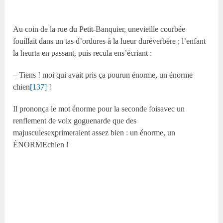
Au coin de la rue du Petit-Banquier, unevieille courbée
fouillait dans un tas d’ordures à la lueur duréverbère ; l’enfant
la heurta en passant, puis recula ens’écriant :
– Tiens ! moi qui avait pris ça pourun énorme, un énorme
chien
[137]
!
Il prononça le mot énorme pour la seconde foisavec un
renflement de voix goguenarde que des
majusculesexprimeraient assez bien : un énorme, un
ÉNORMEchien !