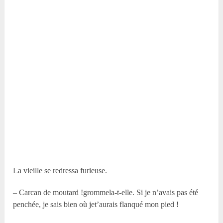
La vieille se redressa furieuse.
– Carcan de moutard !grommela-t-elle. Si je n’avais pas été
penchée, je sais bien où jet’aurais flanqué mon pied !