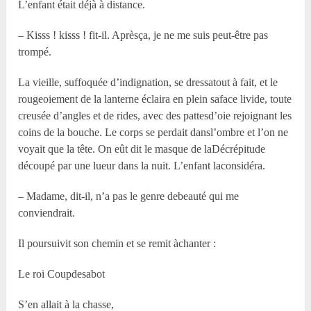
L’enfant était déjà à distance.
– Kisss ! kisss ! fit-il. Aprèsça, je ne me suis peut-être pas
trompé.
La vieille, suffoquée d’indignation, se dressatout à fait, et le
rougeoiement de la lanterne éclaira en plein saface livide, toute
creusée d’angles et de rides, avec des pattesd’oie rejoignant les
coins de la bouche. Le corps se perdait dansl’ombre et l’on ne
voyait que la tête. On eût dit le masque de laDécrépitude
découpé par une lueur dans la nuit. L’enfant laconsidéra.
– Madame, dit-il, n’a pas le genre debeauté qui me
conviendrait.
Il poursuivit son chemin et se remit àchanter :
Le roi Coupdesabot
S’en allait à la chasse,