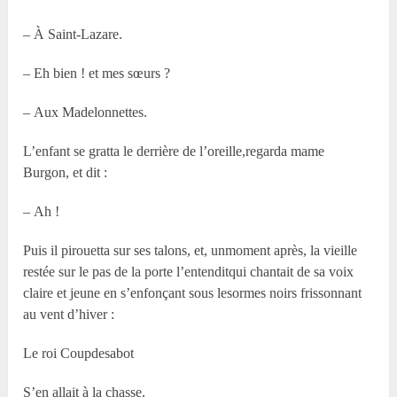
– À Saint-Lazare.
– Eh bien ! et mes sœurs ?
– Aux Madelonnettes.
L’enfant se gratta le derrière de l’oreille,regarda mame
Burgon, et dit :
– Ah !
Puis il pirouetta sur ses talons, et, unmoment après, la vieille
restée sur le pas de la porte l’entenditqui chantait de sa voix
claire et jeune en s’enfonçant sous lesormes noirs frissonnant
au vent d’hiver :
Le roi Coupdesabot
S’en allait à la chasse,