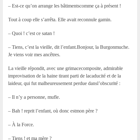
– Est-ce qu’on arrange les bâtimentscomme ça à présent !
Tout à coup elle s’arrêta. Elle avait reconnule gamin.
– Quoi ! c’est ce satan !
– Tiens, c’est la vieille, dit l’enfant.Bonjour, la Burgonmuche.
Je viens voir mes ancêtres.
La vieille répondit, avec une grimacecomposite, admirable
improvisation de la haine tirant parti de lacaducité et de la
laideur, qui fut malheureusement perdue dansl’obscurité :
– Il n’y a personne, mufle.
– Bah ! reprit l’enfant, où donc estmon père ?
– À la Force.
– Tiens ! et ma mère ?