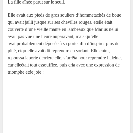
La fille aînée parut sur le seuil.
Elle avait aux pieds de gros souliers d’hommetachés de boue
qui avait jailli jusque sur ses chevilles rouges, etelle était
couverte d’une vieille mante en lambeaux que Marius nelui
avait pas vue une heure auparavant, mais qu’elle
avaitprobablement déposée à sa porte afin d’inspirer plus de
pitié, etqu’elle avait dû reprendre en sortant. Elle entra,
repoussa laporte derrière elle, s’arrêta pour reprendre haleine,
car elleétait tout essoufflée, puis cria avec une expression de
triomphe etde joie :