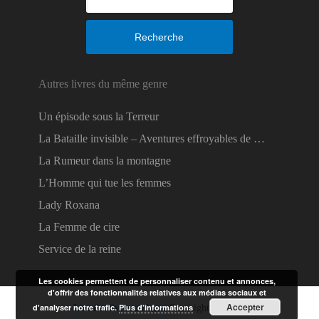
Recherche
Autres livres du même genre
Un épisode sous la Terreur
La Bataille invisible – Aventures effroyables de …
La Rumeur dans la montagne
L’Homme qui tue les femmes
Lady Roxana
La Femme de cire
Service de la reine
Les cookies permettent de personnaliser contenu et annonces,
d'offrir des fonctionnalités relatives aux médias sociaux et
Accepter
d'analyser notre trafic.
Plus d’informations
Lire des livres en ligne
Copyright © 2026.