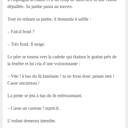
dépaillée. Sa jambe passa au travers.
Tout en retirant sa jambe, il demanda à safille :
– Fait-il froid ?
– Très froid. Il neige.
Le père se tourna vers la cadette qui étaitsur le grabat près de
la fenêtre et lui cria d’une voixtonnante :
– Vite ! à bas du lit,fainéante ! tu ne feras donc jamais rien !
Casse uncarreau !
La petite se jeta à bas du lit enfrissonnant.
– Casse un carreau ! reprit-il.
L’enfant demeura interdite.