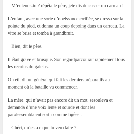
– M’entends-tu ? répéta le père, jete dis de casser un carreau !
L’enfant, avec une sorte d’obéissanceterrifiée, se dressa sur la
pointe du pied, et donna un coup depoing dans un carreau. La
vitre se brisa et tomba à grandbruit.
– Bien, dit le père.
Il était grave et brusque. Son regardparcourait rapidement tous
les recoins du galetas.
On eût dit un général qui fait les dernierspréparatifs au
moment où la bataille va commencer.
La mère, qui n’avait pas encore dit un mot, sesouleva et
demanda d’une voix lente et sourde et dont les
parolessemblaient sortir comme figées :
– Chéri, qu’est-ce que tu veuxfaire ?