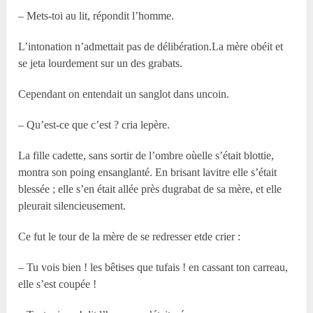
– Mets-toi au lit, répondit l’homme.
L’intonation n’admettait pas de délibération.La mère obéit et
se jeta lourdement sur un des grabats.
Cependant on entendait un sanglot dans uncoin.
– Qu’est-ce que c’est ? cria lepère.
La fille cadette, sans sortir de l’ombre oùelle s’était blottie,
montra son poing ensanglanté. En brisant lavitre elle s’était
blessée ; elle s’en était allée près dugrabat de sa mère, et elle
pleurait silencieusement.
Ce fut le tour de la mère de se redresser etde crier :
– Tu vois bien ! les bêtises que tufais ! en cassant ton carreau,
elle s’est coupée !