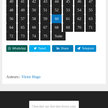
40
41
42
43
44
45
46
47
48
49
50
51
52
53
54
55
56
57
58
59
60
61
62
63
64
65
66
67
68
69
70
71
72
73
74
75
Suite
WhatsApp
Tweet
Share
Telegram
Reddit
Auteurs::
Victor Hugo