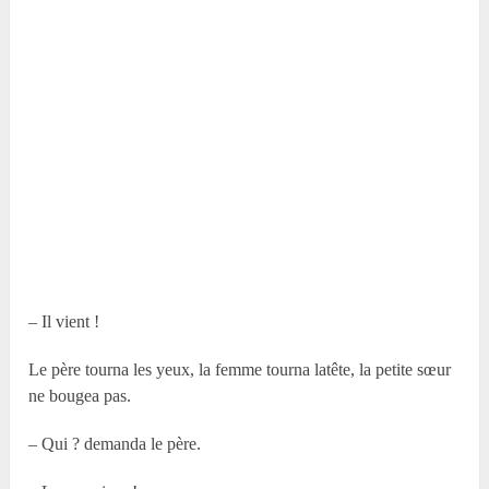
– Il vient !
Le père tourna les yeux, la femme tourna latête, la petite sœur
ne bougea pas.
– Qui ? demanda le père.