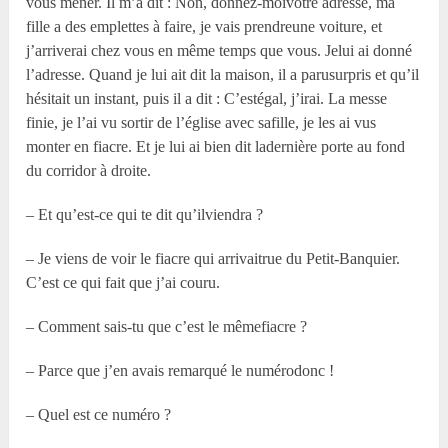
vous mener. Il m’a dit : Non, donnez-moivotre adresse, ma
fille a des emplettes à faire, je vais prendreune voiture, et
j’arriverai chez vous en même temps que vous. Jelui ai donné
l’adresse. Quand je lui ait dit la maison, il a parusurpris et qu’il
hésitait un instant, puis il a dit : C’estégal, j’irai. La messe
finie, je l’ai vu sortir de l’église avec safille, je les ai vus
monter en fiacre. Et je lui ai bien dit ladernière porte au fond
du corridor à droite.
– Et qu’est-ce qui te dit qu’ilviendra ?
– Je viens de voir le fiacre qui arrivaitrue du Petit-Banquier.
C’est ce qui fait que j’ai couru.
– Comment sais-tu que c’est le mêmefiacre ?
– Parce que j’en avais remarqué le numérodonc !
– Quel est ce numéro ?