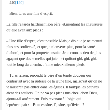
– 440
[129]
.
– Bien, tu es une fille d’esprit.
La fille regarda hardiment son père, et,montrant les chaussures
qu’elle avait aux pieds :
– Une fille d’esprit, c’est possible.Mais je dis que je ne mettrai
plus ces souliers-là, et que je n’enveux plus, pour la santé
d’abord, et pour la propreté ensuite. Jene connais rien de plus
agaçant que des semelles qui jutent et quifont ghi, ghi, ghi,
tout le long du chemin. J’aime mieux allernu-pieds.
– Tu as raison, répondit le père d’un tonde douceur qui
contrastait avec la rudesse de la jeune fille, maisc’est qu’on ne
te laisserait pas entrer dans les églises. Il fautque les pauvres
aient des souliers. On ne va pas pieds nus chez lebon Dieu,
ajouta-t-il amèrement. Puis revenant à l’objet qui
lepréoccupait : – Et tu es sûre, là, sûre, qu’ilvient ?