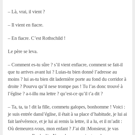
– Là, vrai, il vient ?
– Il vient en fiacre.
– En fiacre. C’est Rothschild !
Le père se leva.
– Comment es-tu sûre ? s’il vient enfiacre, comment se fait-il
que tu arrives avant lui ? Luias-tu bien donné l’adresse au
moins ? lui as-tu bien dit ladernière porte au fond du corridor à
droite ? Pourvu qu’il nese trompe pas ! Tu l’as donc trouvé à
l’église ? a-t-illu ma lettre ? qu’est-ce qu’il t’a dit ?
– Ta, ta, ta ! dit la fille, commetu galopes, bonhomme ! Voici :
je suis entrée dansl’église, il était à sa place d’habitude, je lui ai
fait larévérence, et je lui ai remis la lettre, il a lu, et il m’adit :
Où demeurez-vous, mon enfant ? J’ai dit :Monsieur, je vas