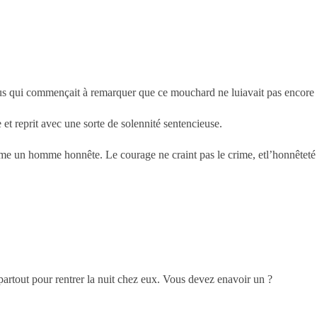
us qui commençait à remarquer que ce mouchard ne luiavait pas encore 
et reprit avec une sorte de solennité sentencieuse.
un homme honnête. Le courage ne craint pas le crime, etl’honnêteté ne
partout pour rentrer la nuit chez eux. Vous devez enavoir un ?