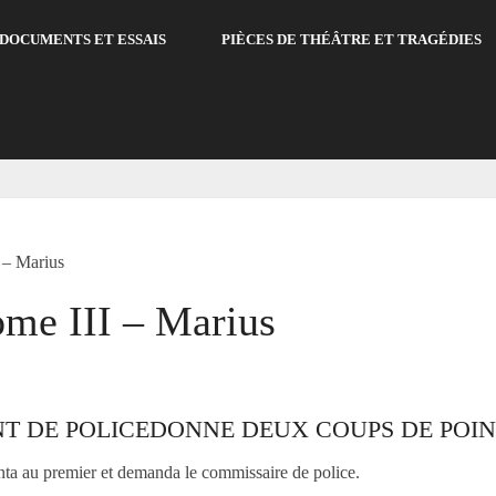
DOCUMENTS ET ESSAIS
PIÈCES DE THÉÂTRE ET TRAGÉDIES
 – Marius
ome III – Marius
NT DE POLICEDONNE DEUX COUPS DE POI
nta au premier et demanda le commissaire de police.