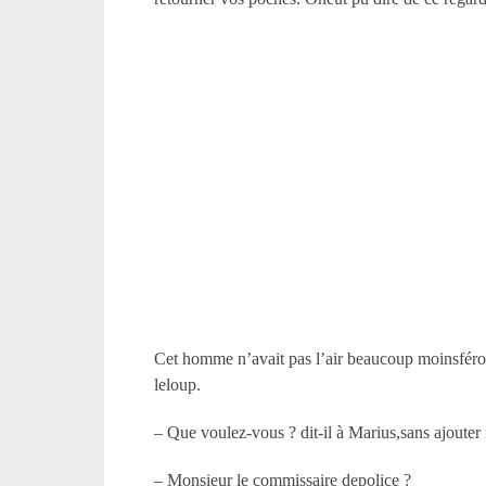
Cet homme n’avait pas l’air beaucoup moinsféroc
leloup.
– Que voulez-vous ? dit-il à Marius,sans ajouter
– Monsieur le commissaire depolice ?