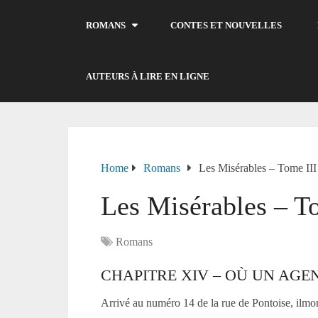
ROMANS
CONTES ET NOUVELLES
AUTEURS À LIRE EN LIGNE
Home
Romans
Les Misérables – Tome III
Les Misérables – T
Romans
CHAPITRE XIV – OÙ UN AGE
Arrivé au numéro 14 de la rue de Pontoise, ilmo