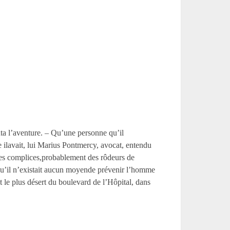
onta l’aventure. – Qu’une personne qu’il
e ilavait, lui Marius Pontmercy, avocat, entendu
t des complices,probablement des rôdeurs de
; – qu’il n’existait aucun moyende prévenir l’homme
 le plus désert du boulevard de l’Hôpital, dans