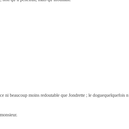
e ni beaucoup moins redoutable que Jondrette ; le doguequelquefois n’
 monsieur.