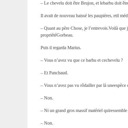
– Le chevelu doit être Brujon, et lebarbu doit êt
Il avait de nouveau baissé les paupières, etil médi
– Quant au père Chose, je l’entrevois.Voilà que 
propriétéGorbeau.
Puis il regarda Marius.
– Vous n’avez vu que ce barbu et cechevelu ?
– Et Panchaud.
– Vous n’avez pas vu rôdailler par là uneespèce 
– Non.
– Ni un grand gros massif matériel quiressemble 
– Non.