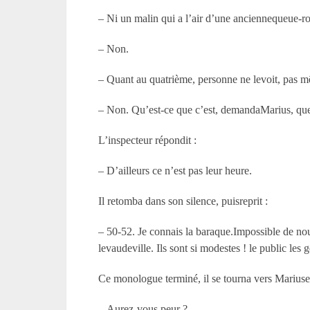
– Ni un malin qui a l’air d’une anciennequeue-r
– Non.
– Quant au quatrième, personne ne levoit, pas m
– Non. Qu’est-ce que c’est, demandaMarius, que 
L’inspecteur répondit :
– D’ailleurs ce n’est pas leur heure.
Il retomba dans son silence, puisreprit :
– 50-52. Je connais la baraque.Impossible de nous
levaudeville. Ils sont si modestes ! le public les 
Ce monologue terminé, il se tourna vers Mariuse
– Aurez-vous peur ?