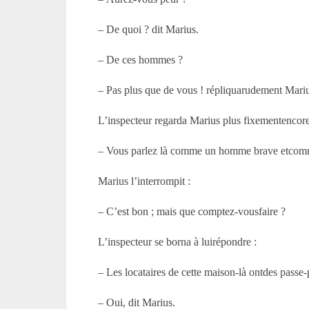
– De quoi ? dit Marius.
– De ces hommes ?
– Pas plus que de vous ! répliquarudement Mari
L’inspecteur regarda Marius plus fixementencore 
– Vous parlez là comme un homme brave etcomme 
Marius l’interrompit :
– C’est bon ; mais que comptez-vousfaire ?
L’inspecteur se borna à luirépondre :
– Les locataires de cette maison-là ontdes passe-
– Oui, dit Marius.