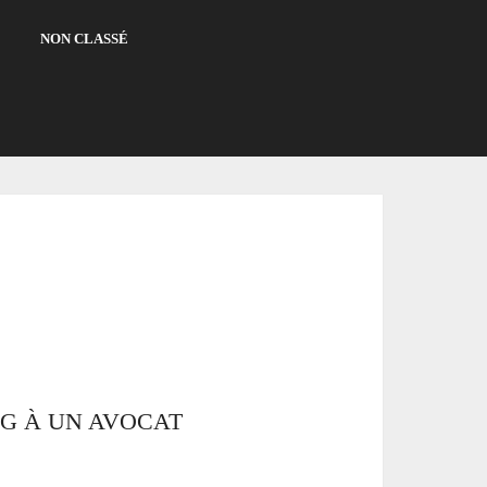
NON CLASSÉ
NG À UN AVOCAT