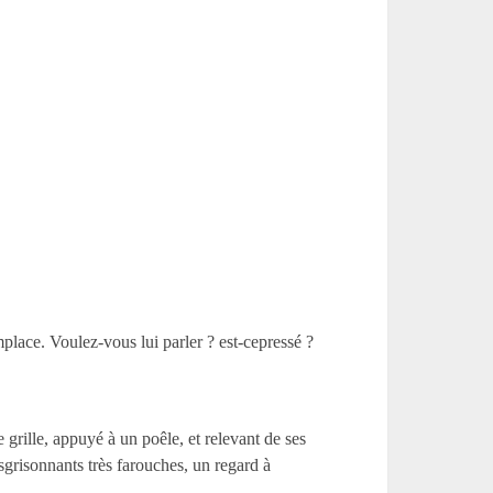
place. Voulez-vous lui parler ? est-cepressé ?
grille, appuyé à un poêle, et relevant de ses
sgrisonnants très farouches, un regard à