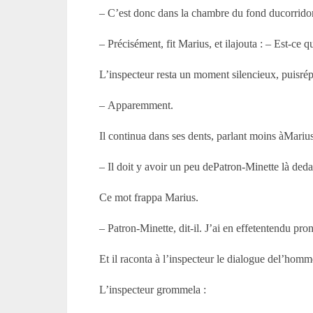
– C’est donc dans la chambre du fond ducorrido
– Précisément, fit Marius, et ilajouta : – Est-ce
L’inspecteur resta un moment silencieux, puisrépo
– Apparemment.
Il continua dans ses dents, parlant moins àMarius
– Il doit y avoir un peu dePatron-Minette là deda
Ce mot frappa Marius.
– Patron-Minette, dit-il. J’ai en effetentendu pro
Et il raconta à l’inspecteur le dialogue del’hom
L’inspecteur grommela :