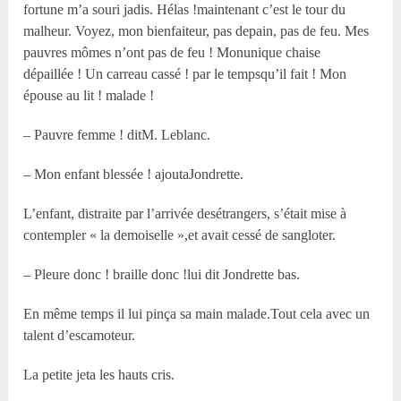
fortune m’a souri jadis. Hélas !maintenant c’est le tour du
malheur. Voyez, mon bienfaiteur, pas depain, pas de feu. Mes
pauvres mômes n’ont pas de feu ! Monunique chaise
dépaillée ! Un carreau cassé ! par le tempsqu’il fait ! Mon
épouse au lit ! malade !
– Pauvre femme ! ditM. Leblanc.
– Mon enfant blessée ! ajoutaJondrette.
L’enfant, distraite par l’arrivée desétrangers, s’était mise à
contempler « la demoiselle »,et avait cessé de sangloter.
– Pleure donc ! braille donc !lui dit Jondrette bas.
En même temps il lui pinça sa main malade.Tout cela avec un
talent d’escamoteur.
La petite jeta les hauts cris.