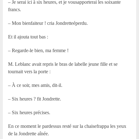
– Je serai ici à six heures, et je vousapporterai les soixante
francs.
– Mon bienfaiteur ! cria Jondretteéperdu.
Et il ajouta tout bas :
– Regarde-le bien, ma femme !
M. Leblanc avait repris le bras de labelle jeune fille et se
tournait vers la porte :
– À ce soir, mes amis, dit-il.
– Six heures ? fit Jondrette.
– Six heures précises.
En ce moment le pardessus resté sur la chaisefrappa les yeux
de la Jondrette aînée.