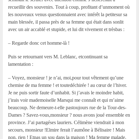
recueillir des souvenirs. Tout à coup, profitant d’unmoment où
les nouveaux venus questionnaient avec intérêt la petitesur sa
main blessée, il passa près de sa femme qui était dans sonlit
avec un air accablé et stupide, et lui dit vivement et trèsbas :
– Regarde donc cet homme-là !
Puis se retournant vers M. Leblanc, etcontinuant sa
lamentation :
– Voyez, monsieur ! je n’ai, moi,pour tout vêtement qu’une
chemise de ma femme ! et toutedéchirée ! au cœur de l’hiver.
Je ne puis sortir faute d’unhabit. Si j’avais le moindre habit,
j’irais voir mademoiselle Marsqui me connaît et qui m’aime
beaucoup. Ne demeure-t-elle pastoujours rue de la Tour-des-
Dames ? Savez-vous,monsieur ? nous avons joué ensemble en
province. J’ai partagéses lauriers. Célimène viendrait à mon
secours, monsieur !Elmire ferait l’aumône à Bélisaire ! Mais
non, rien ! Etpas un sou dans la maison ! Ma femme malade,