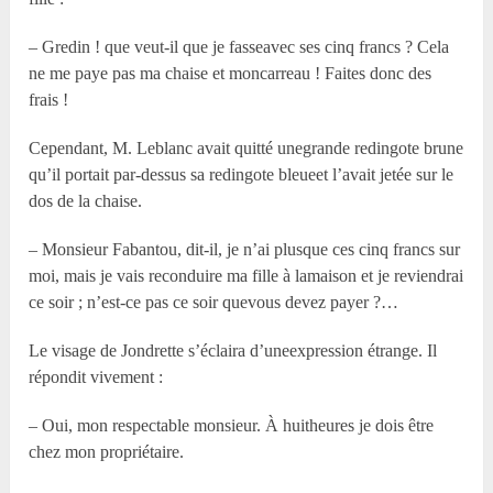
– Gredin ! que veut-il que je fasseavec ses cinq francs ? Cela
ne me paye pas ma chaise et moncarreau ! Faites donc des
frais !
Cependant, M. Leblanc avait quitté unegrande redingote brune
qu’il portait par-dessus sa redingote bleueet l’avait jetée sur le
dos de la chaise.
– Monsieur Fabantou, dit-il, je n’ai plusque ces cinq francs sur
moi, mais je vais reconduire ma fille à lamaison et je reviendrai
ce soir ; n’est-ce pas ce soir quevous devez payer ?…
Le visage de Jondrette s’éclaira d’uneexpression étrange. Il
répondit vivement :
– Oui, mon respectable monsieur. À huitheures je dois être
chez mon propriétaire.