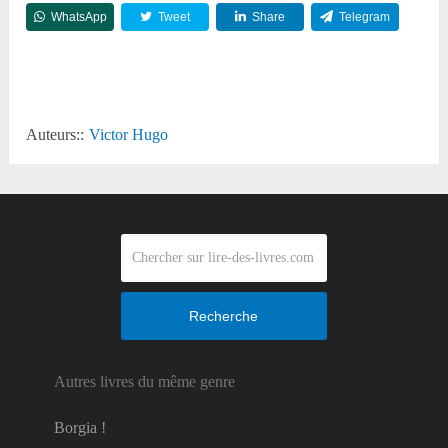
WhatsApp
Tweet
Share
Telegram
Reddit
Auteurs::
Victor Hugo
Recherche
Autres livres du même genre
Borgia !