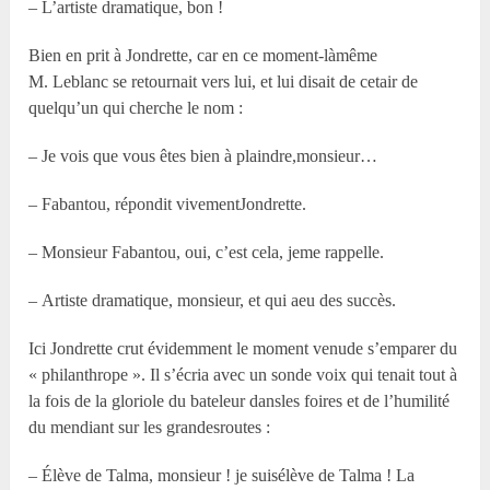
– L’artiste dramatique, bon !
Bien en prit à Jondrette, car en ce moment-làmême
M. Leblanc se retournait vers lui, et lui disait de cetair de
quelqu’un qui cherche le nom :
– Je vois que vous êtes bien à plaindre,monsieur…
– Fabantou, répondit vivementJondrette.
– Monsieur Fabantou, oui, c’est cela, jeme rappelle.
– Artiste dramatique, monsieur, et qui aeu des succès.
Ici Jondrette crut évidemment le moment venude s’emparer du
« philanthrope ». Il s’écria avec un sonde voix qui tenait tout à
la fois de la gloriole du bateleur dansles foires et de l’humilité
du mendiant sur les grandesroutes :
– Élève de Talma, monsieur ! je suisélève de Talma ! La