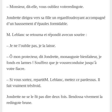
– Monsieur, dit-elle, vous oubliez votreredingote.
Jondrette dirigea vers sa fille un regardfoudroyant accompagné
d’un haussement d’épaules formidable.
M. Leblanc se retourna et répondit avecun sourire :
– Je ne l’oublie pas, je la laisse.
– Ô mon protecteur, dit Jondrette, monauguste bienfaiteur, je
fonds en larmes ! Souffrez que je vousreconduise jusqu’à
votre fiacre.
– Si vous sortez, repartitM. Leblanc, mettez ce pardessus. Il
fait vraiment trèsfroid.
Jondrette ne se le fit pas dire deux fois. Ilendossa vivement la
redingote brune.