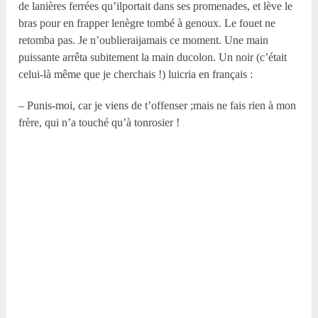
de lanières ferrées qu’ilportait dans ses promenades, et lève le
bras pour en frapper lenègre tombé à genoux. Le fouet ne
retomba pas. Je n’oublieraijamais ce moment. Une main
puissante arrêta subitement la main ducolon. Un noir (c’était
celui-là même que je cherchais !) luicria en français :
– Punis-moi, car je viens de t’offenser ;mais ne fais rien à mon
frère, qui n’a touché qu’à tonrosier !