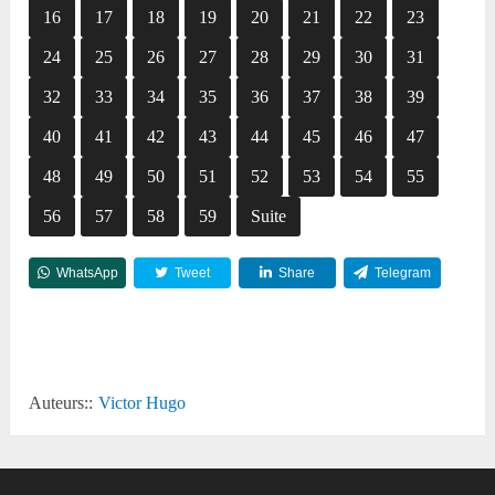
16
17
18
19
20
21
22
23
24
25
26
27
28
29
30
31
32
33
34
35
36
37
38
39
40
41
42
43
44
45
46
47
48
49
50
51
52
53
54
55
56
57
58
59
Suite
WhatsApp
Tweet
Share
Telegram
Reddit
Auteurs::
Victor Hugo