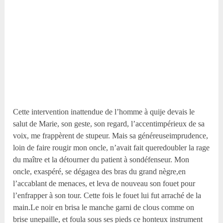
Cette intervention inattendue de l’homme à quije devais le
salut de Marie, son geste, son regard, l’accentimpérieux de sa
voix, me frappèrent de stupeur. Mais sa généreuseimprudence,
loin de faire rougir mon oncle, n’avait fait queredoubler la rage
du maître et la détourner du patient à sondéfenseur. Mon
oncle, exaspéré, se dégagea des bras du grand nègre,en
l’accablant de menaces, et leva de nouveau son fouet pour
l’enfrapper à son tour. Cette fois le fouet lui fut arraché de la
main.Le noir en brisa le manche garni de clous comme on
brise unepaille, et foula sous ses pieds ce honteux instrument