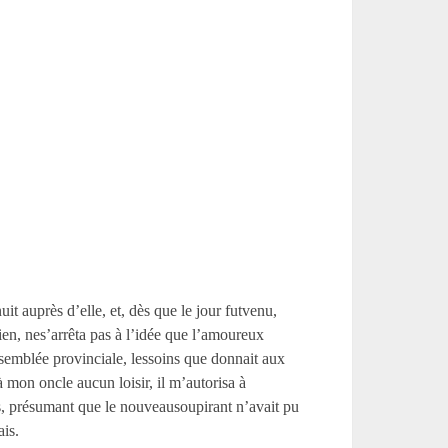
nuit auprès d’elle, et, dès que le jour futvenu,
n, nes’arrêta pas à l’idée que l’amoureux
ssemblée provinciale, lessoins que donnait aux
à mon oncle aucun loisir, il m’autorisa à
s, présumant que le nouveausoupirant n’avait pu
ais.