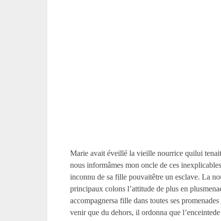
Marie avait éveillé la vieille nourrice quilui tena
nous informâmes mon oncle de ces inexplicables 
inconnu de sa fille pouvaitêtre un esclave. La no
principaux colons l’attitude de plus en plusmenaça
accompagnersa fille dans toutes ses promenades 
venir que du dehors, il ordonna que l’enceintede