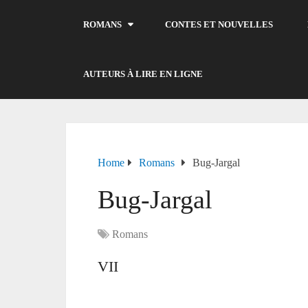
ROMANS
CONTES ET NOUVELLES
AUTEURS À LIRE EN LIGNE
Home
Romans
Bug-Jargal
Bug-Jargal
Romans
VII