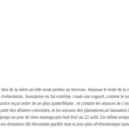
it lieu de la mère qu’elle avait perdue au berceau. Jepassai le reste de la 
événements. Sasurprise en fut extrême ; mais son orgueil, comme le mie
urrice reçut ordre de ne plus quitterMarie ; et comme les séances de l’a
nte des affaires coloniales, et les travaux des plantations,ne laissaient 
jusqu’au jour de mon mariage,qui était fixé au 22 août. En même temp
 ses domaines fût désormais gardée nuit et jour plus sévèrementque jam