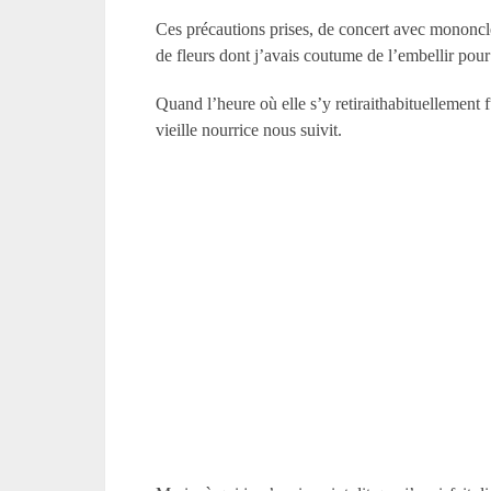
Ces précautions prises, de concert avec mononcle, j
de fleurs dont j’avais coutume de l’embellir pou
Quand l’heure où elle s’y retiraithabituellement
vieille nourrice nous suivit.