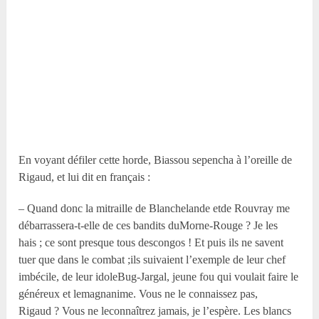
En voyant défiler cette horde, Biassou sepencha à l’oreille de
Rigaud, et lui dit en français :
– Quand donc la mitraille de Blanchelande etde Rouvray me
débarrassera-t-elle de ces bandits duMorne-Rouge ? Je les
hais ; ce sont presque tous descongos ! Et puis ils ne savent
tuer que dans le combat ;ils suivaient l’exemple de leur chef
imbécile, de leur idoleBug-Jargal, jeune fou qui voulait faire le
généreux et lemagnanime. Vous ne le connaissez pas,
Rigaud ? Vous ne leconnaîtrez jamais, je l’espère. Les blancs