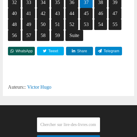
32
33
34
35
36
37
38
39
40
41
42
43
44
45
46
47
48
49
50
51
52
53
54
55
56
57
58
59
Suite
WhatsApp
Tweet
Share
Telegram
Reddit
Auteurs::
Victor Hugo