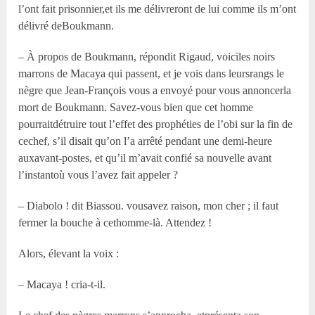
l’ont fait prisonnier,et ils me délivreront de lui comme ils m’ont
délivré deBoukmann.
– À propos de Boukmann, répondit Rigaud, voiciles noirs
marrons de Macaya qui passent, et je vois dans leursrangs le
nègre que Jean-François vous a envoyé pour vous annoncerla
mort de Boukmann. Savez-vous bien que cet homme
pourraitdétruire tout l’effet des prophéties de l’obi sur la fin de
cechef, s’il disait qu’on l’a arrêté pendant une demi-heure
auxavant-postes, et qu’il m’avait confié sa nouvelle avant
l’instantoù vous l’avez fait appeler ?
– Diabolo ! dit Biassou. vousavez raison, mon cher ; il faut
fermer la bouche à cethomme-là. Attendez !
Alors, élevant la voix :
– Macaya ! cria-t-il.