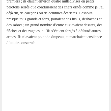
premiers ; ils étaient environ quatre milledivisés en petits
pelotons serrés que conduisaient des chefs ornés,comme je l’ai
déjà dit, de caleçons ou de ceintures écarlates. Cesnoirs,
presque tous grands et forts, portaient des fusils, deshaches et
des sabres ; un grand nombre d’entre eux avaient desarcs, des
flèches et des zagaies, qu’ils s’étaient forgés à défautd’autres
armes. Ils n’avaient point de drapeau, et marchaient ensilence
d’un air consterné.