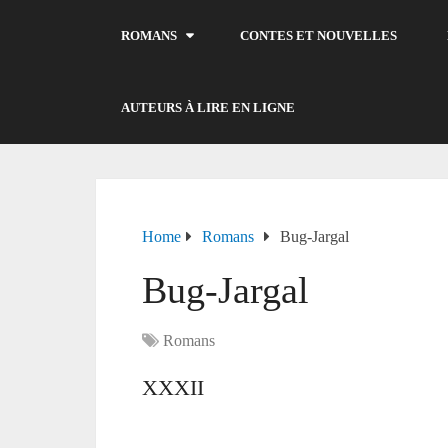
ROMANS
CONTES ET NOUVELLES
AUTEURS À LIRE EN LIGNE
Home
Romans
Bug-Jargal
Bug-Jargal
Romans
XXXII