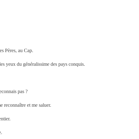
des Pères, au Cap.
 les yeux du généralissime des pays conquis.
reconnais pas ?
 reconnaître et me saluer.
ntier.
e.