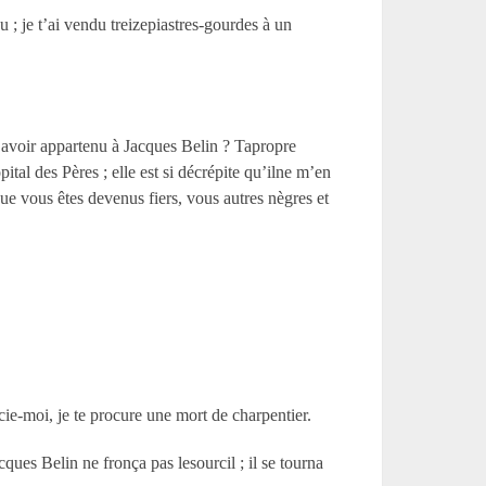
 ; je t’ai vendu treizepiastres-gourdes à un
d’avoir appartenu à Jacques Belin ? Tapropre
tal des Pères ; elle est si décrépite qu’ilne m’en
que vous êtes devenus fiers, vous autres nègres et
e-moi, je te procure une mort de charpentier.
cques Belin ne fronça pas lesourcil ; il se tourna