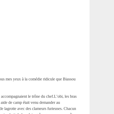
sous mes yeux à la comédie ridicule que Biassou
ui accompagnaient le trône du chef.L’obi, les bras
un aide de camp était venu demander au
e de lagrotte avec des clameurs furieuses. Chacun