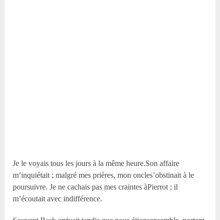
Je le voyais tous les jours à la même heure.Son affaire
m’inquiétait ; malgré mes prières, mon oncles’obstinait à le
poursuivre. Je ne cachais pas mes craintes àPierrot ; il
m’écoutait avec indifférence.