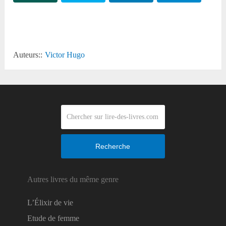
Reddit
Auteurs::
Victor Hugo
Recherche
Autres livres du même genre
L’Élixir de vie
Etude de femme