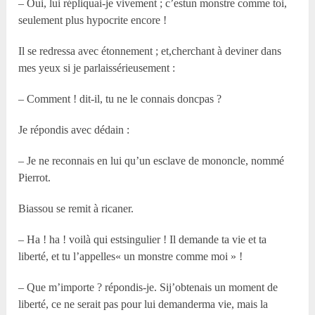
– Oui, lui répliquai-je vivement ; c’estun monstre comme toi,
seulement plus hypocrite encore !
Il se redressa avec étonnement ; et,cherchant à deviner dans
mes yeux si je parlaissérieusement :
– Comment ! dit-il, tu ne le connais doncpas ?
Je répondis avec dédain :
– Je ne reconnais en lui qu’un esclave de mononcle, nommé
Pierrot.
Biassou se remit à ricaner.
– Ha ! ha ! voilà qui estsingulier ! Il demande ta vie et ta
liberté, et tu l’appelles« un monstre comme moi » !
– Que m’importe ? répondis-je. Sij’obtenais un moment de
liberté, ce ne serait pas pour lui demanderma vie, mais la