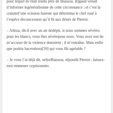
pour lequel ils’était rendu près de Biassou. Rigaud venait
d’informer legénéralissime de cette circonstance ; et c’est la
crainted’une scission funeste qui détermina le chef rusé à
l’espèce deconcession qu’il fit aux désirs de Pierrot.
– Alteza, dit-il avec un air dedépit, si nous sommes sévères
pour les blancs, vous êtes sévèrepour nous. Vous avez tort de
m’accuser de la violence dutorrent ; il m’entraîne. Mais enfin
que podria hacerahora[59] qui vous fût agréable ?
– Je vous l’ai déjà dit, señorBiassou, répondit Pierrot ; laissez-
moi emmener ceprisonnier.