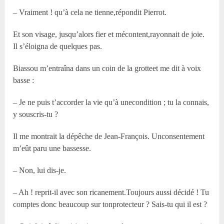
– Vraiment ! qu’à cela ne tienne,répondit Pierrot.
Et son visage, jusqu’alors fier et mécontent,rayonnait de joie.
Il s’éloigna de quelques pas.
Biassou m’entraîna dans un coin de la grotteet me dit à voix
basse :
– Je ne puis t’accorder la vie qu’à unecondition ; tu la connais,
y souscris-tu ?
Il me montrait la dépêche de Jean-François. Unconsentement
m’eût paru une bassesse.
– Non, lui dis-je.
– Ah ! reprit-il avec son ricanement.Toujours aussi décidé ! Tu
comptes donc beaucoup sur tonprotecteur ? Sais-tu qui il est ?