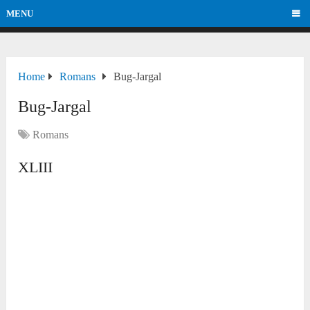
MENU
Home
Romans
Bug-Jargal
Bug-Jargal
Romans
XLIII