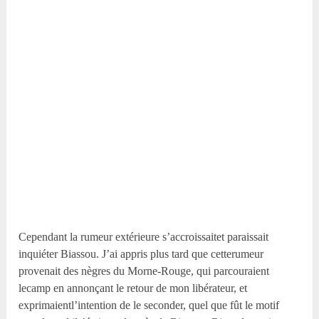
Cependant la rumeur extérieure s’accroissaitet paraissait
inquiéter Biassou. J’ai appris plus tard que cetterumeur
provenait des nègres du Morne-Rouge, qui parcouraient
lecamp en annonçant le retour de mon libérateur, et
exprimaientl’intention de le seconder, quel que fût le motif