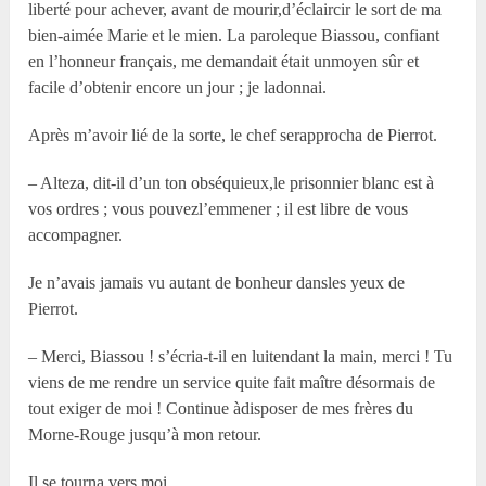
liberté pour achever, avant de mourir,d’éclaircir le sort de ma
bien-aimée Marie et le mien. La paroleque Biassou, confiant
en l’honneur français, me demandait était unmoyen sûr et
facile d’obtenir encore un jour ; je ladonnai.
Après m’avoir lié de la sorte, le chef serapprocha de Pierrot.
– Alteza, dit-il d’un ton obséquieux,le prisonnier blanc est à
vos ordres ; vous pouvezl’emmener ; il est libre de vous
accompagner.
Je n’avais jamais vu autant de bonheur dansles yeux de
Pierrot.
– Merci, Biassou ! s’écria-t-il en luitendant la main, merci ! Tu
viens de me rendre un service quite fait maître désormais de
tout exiger de moi ! Continue àdisposer de mes frères du
Morne-Rouge jusqu’à mon retour.
Il se tourna vers moi.