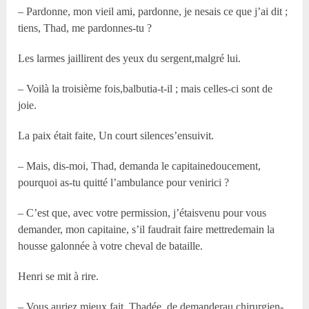
– Pardonne, mon vieil ami, pardonne, je nesais ce que j’ai dit ;
tiens, Thad, me pardonnes-tu ?
Les larmes jaillirent des yeux du sergent,malgré lui.
– Voilà la troisième fois,balbutia-t-il ; mais celles-ci sont de
joie.
La paix était faite, Un court silences’ensuivit.
– Mais, dis-moi, Thad, demanda le capitainedoucement,
pourquoi as-tu quitté l’ambulance pour venirici ?
– C’est que, avec votre permission, j’étaisvenu pour vous
demander, mon capitaine, s’il faudrait faire mettredemain la
housse galonnée à votre cheval de bataille.
Henri se mit à rire.
– Vous auriez mieux fait, Thadée, de demanderau chirurgien-