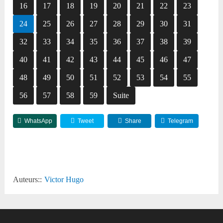
16
17
18
19
20
21
22
23
24
25
26
27
28
29
30
31
32
33
34
35
36
37
38
39
40
41
42
43
44
45
46
47
48
49
50
51
52
53
54
55
56
57
58
59
Suite
WhatsApp
Tweet
Share
Telegram
Reddit
Auteurs::
Victor Hugo