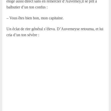
éloge aussi direct sans en remercier d’Auverney,il se prit à
balbutier d’un ton confus :
– Vous êtes bien bon, mon capitaine.
Un éclat de rire général s’éleva. D’Auverneyse retourna, et lui
cria d’un ton sévère :