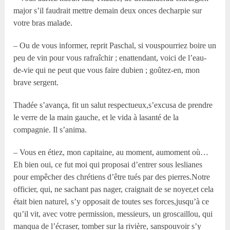
major s’il faudrait mettre demain deux onces decharpie sur
votre bras malade.
– Ou de vous informer, reprit Paschal, si vouspourriez boire un
peu de vin pour vous rafraîchir ; enattendant, voici de l’eau-
de-vie qui ne peut que vous faire dubien ; goûtez-en, mon
brave sergent.
Thadée s’avança, fit un salut respectueux,s’excusa de prendre
le verre de la main gauche, et le vida à lasanté de la
compagnie. Il s’anima.
– Vous en étiez, mon capitaine, au moment, aumoment où…
Eh bien oui, ce fut moi qui proposai d’entrer sous leslianes
pour empêcher des chrétiens d’être tués par des pierres.Notre
officier, qui, ne sachant pas nager, craignait de se noyer,et cela
était bien naturel, s’y opposait de toutes ses forces,jusqu’à ce
qu’il vit, avec votre permission, messieurs, un groscaillou, qui
manqua de l’écraser, tomber sur la rivière, sanspouvoir s’y