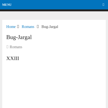
MENU
Home
Romans
Bug-Jargal
Bug-Jargal
Romans
XXIII