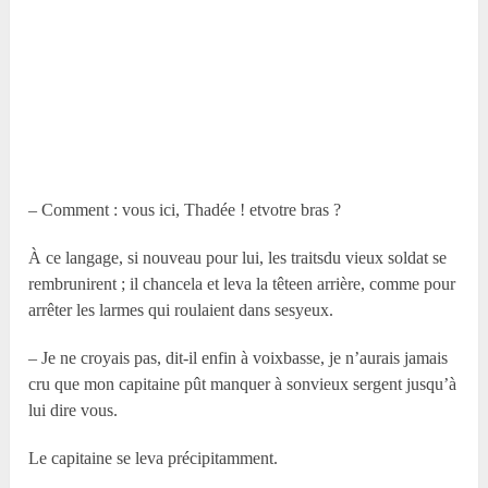
– Comment : vous ici, Thadée ! etvotre bras ?
À ce langage, si nouveau pour lui, les traitsdu vieux soldat se
rembrunirent ; il chancela et leva la têteen arrière, comme pour
arrêter les larmes qui roulaient dans sesyeux.
– Je ne croyais pas, dit-il enfin à voixbasse, je n’aurais jamais
cru que mon capitaine pût manquer à sonvieux sergent jusqu’à
lui dire vous.
Le capitaine se leva précipitamment.