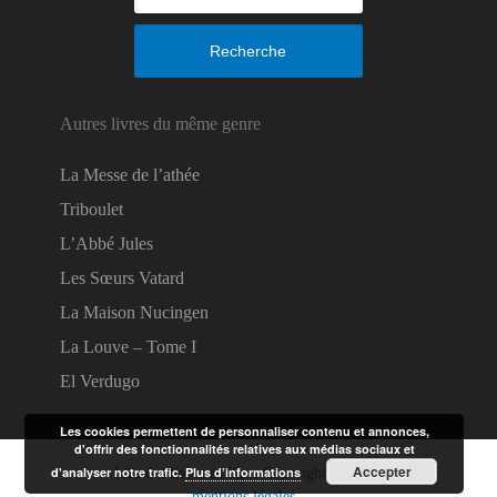
Recherche
Autres livres du même genre
La Messe de l’athée
Triboulet
L’Abbé Jules
Les Sœurs Vatard
La Maison Nucingen
La Louve – Tome I
El Verdugo
Les cookies permettent de personnaliser contenu et annonces,
d'offrir des fonctionnalités relatives aux médias sociaux et
Accepter
d'analyser notre trafic.
Plus d’informations
Lire des livres en ligne
Copyright © 2026.
mentions légales