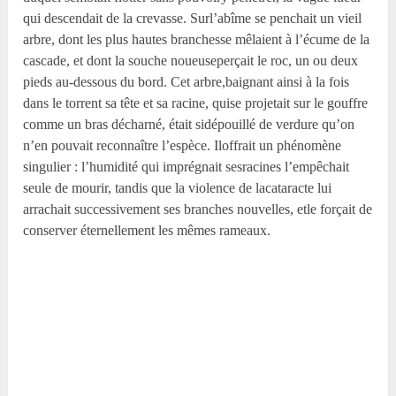
qui descendait de la crevasse. Surl’abîme se penchait un vieil
arbre, dont les plus hautes branchesse mêlaient à l’écume de la
cascade, et dont la souche noueuseperçait le roc, un ou deux
pieds au-dessous du bord. Cet arbre,baignant ainsi à la fois
dans le torrent sa tête et sa racine, quise projetait sur le gouffre
comme un bras décharné, était sidépouillé de verdure qu’on
n’en pouvait reconnaître l’espèce. Iloffrait un phénomène
singulier : l’humidité qui imprégnait sesracines l’empêchait
seule de mourir, tandis que la violence de lacataracte lui
arrachait successivement ses branches nouvelles, etle forçait de
conserver éternellement les mêmes rameaux.