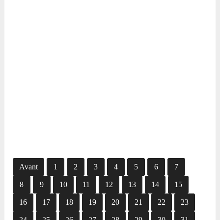
Avant
1
2
3
4
5
6
7
8
9
10
11
12
13
14
15
16
17
18
19
20
21
22
23
24
25
26
27
28
29
30
31