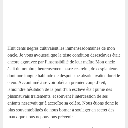
Huit cents nègres cultivaient les immensesdomaines de mon
oncle. Je vous avouerai que la triste condition desesclaves était
encore aggravée par l’insensibilité de leur maître.Mon oncle
était du nombre, heureusement assez restreint, de cesplanteurs
dont une longue habitude de despotisme absolu avaitendurci le
cœur. Accoutumé à se voir obéi au premier coup d’œil,
lamoindre hésitation de la part d’un esclave était punie des
plusmauvais traitements, et souvent l’intercession de ses
enfants neservait qu’à accroître sa colère. Nous étions donc le
plus souventobligés de nous borner à soulager en secret des
maux que nous nepouvions prévenir.