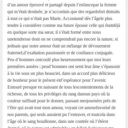
d’un amour éprouvé et partagé depuis l’enfancepar la femme
qui m’était destinée, je n’accordais que des regardsfort distraits
à tout ce qui n’était pas Marie. Accoutumé dès l’âgele plus
tendre à considérer comme ma future épouse celle qui étaitdéjà
en quelque sorte ma sœur, il s’était formé entre nous
unetendresse dont on ne comprendrait pas encore la nature, si
jedisais que notre amour était un mélange de dévouement
fraternel,d’exaltation passionnée et de confiance conjugale.
Peu d’hommes ontcoulé plus heureusement que moi leurs
premières années ; peud’hommes ont senti leur âme s’épanouir
à la vie sous un plus beauciel, dans un accord plus délicieux
de bonheur pour le présent etd’espérance pour l’avenir.
Entouré presque en naissant de tous lescontentements de la
richesse, de tous les privilèges du rang dansun pays où la
couleur suffisait pour le donner, passant mesjournées près de
l’être qui avait tout mon amour, voyant cet amourfavorisé de
nos parents, qui seuls auraient pu l’entraver, et toutcela dans
l’âge où le sang bouillonne, dans une contrée où l’étéest