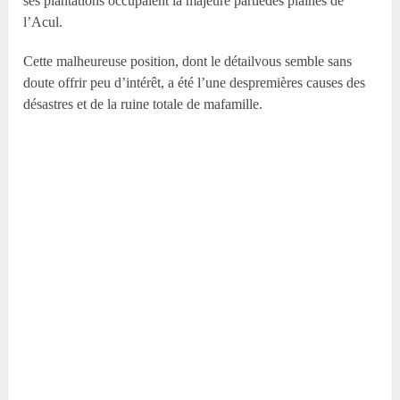
ses plantations occupaient la majeure partiedes plaines de
l’Acul.
Cette malheureuse position, dont le détailvous semble sans
doute offrir peu d’intérêt, a été l’une despremières causes des
désastres et de la ruine totale de mafamille.