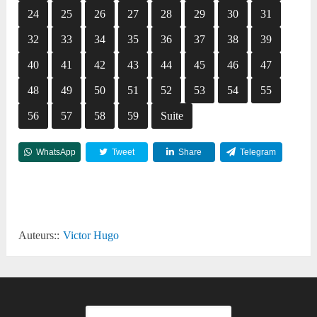
24
25
26
27
28
29
30
31
32
33
34
35
36
37
38
39
40
41
42
43
44
45
46
47
48
49
50
51
52
53
54
55
56
57
58
59
Suite
WhatsApp
Tweet
Share
Telegram
Reddit
Auteurs::
Victor Hugo