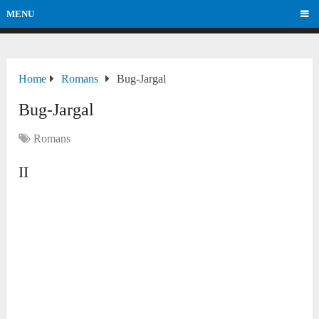
MENU
Home
Romans
Bug-Jargal
Bug-Jargal
Romans
II