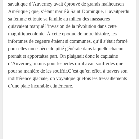
savait que d’Auverney avait éprouvé de grands malheursen
Amérique ; que, s’étant marié à Saint-Domingue, il avaitperdu
sa femme et toute sa famille au milieu des massacres
quiavaient marqué l’invasion de la révolution dans cette
magnifiquecolonie. À cette époque de notre histoire, les
infortunes de cegenre étaient si communes, qu’il s’était formé
pour elles uneespèce de pitié générale dans laquelle chacun
prenait et apportaitsa part. On plaignait donc le capitaine
d’Auverney, moins pour lespertes qu’il avait souffertes que
pour sa manière de les souffrir.C’est qu’en effet, à travers son
indifférence glaciale, on voyaitquelquefois les tressaillements
d’une plaie incurable etintérieure.