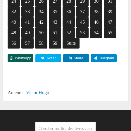
24
25
26
27
28
29
30
31
32
33
34
35
36
37
38
39
40
41
42
43
44
45
46
47
48
49
50
51
52
53
54
55
56
57
58
59
Suite
WhatsApp
Tweet
Share
Telegram
Reddit
Auteurs::
Victor Hugo