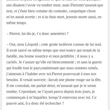
uns disaient t’avoir vu tomber mort, mais Pierrotm’assurait que
non, et j’étais bien certaine du contraire, carquelque chose
m’en aurait avertie ; et si tu étais mort, jeserais morte aussi, en
même temps.
– Pierrot, lui dis-je, t’a donc amenéeici ?
– Oui, mon Léopold ; cette grotte isoléeest connue de lui seul.
Il avait sauvé en même temps que moi toutce qui restait de la
famille, ma bonne nourrice et mon petitfrère ; il nous y a
cachés. Je t’assure qu’elle est biencommode ; et sans la guerre
qui fouille tout le pays,maintenant que nous sommes ruinés,
j’aimerais à l’habiter avec toi.Pierrot pourvoyait à tous nos
besoins. Il venait souvent ; ilavait une plume rouge sur la tête.
Il me consolait, me parlait detoi, m’assurait que je te serais
rendue. Cependant, ne l’ayant pasvu depuis trois jours, je
commençais à m’inquiéter, lorsqu’il estrevenu avec toi. Ce
pauvre ami, il a donc été techercher ?