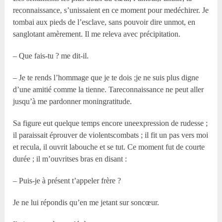
reconnaissance, s’unissaient en ce moment pour medéchirer. Je
tombai aux pieds de l’esclave, sans pouvoir dire unmot, en
sanglotant amèrement. Il me releva avec précipitation.
– Que fais-tu ? me dit-il.
– Je te rends l’hommage que je te dois ;je ne suis plus digne
d’une amitié comme la tienne. Tareconnaissance ne peut aller
jusqu’à me pardonner moningratitude.
Sa figure eut quelque temps encore uneexpression de rudesse ;
il paraissait éprouver de violentscombats ; il fit un pas vers moi
et recula, il ouvrit labouche et se tut. Ce moment fut de courte
durée ; il m’ouvritses bras en disant :
– Puis-je à présent t’appeler frère ?
Je ne lui répondis qu’en me jetant sur soncœur.