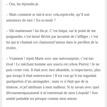
– Oui, lui répondis-je.
– Mais comment se fait-il avec cela,reprit-elle, qu’il soit
amoureux de moi ? En es-tusûr ?
– Sûr maintenant ! lui dis-je. C’est luiqui, sur le point de me
poignarder, s’est laissé fléchir par lacrainte de t’affliger ; c’est
lui qui te chantait ces chansonsd’amour dans le pavillon de la
rivière.
– Vraiment ! reprit Marie avec une naïvesurprise, c’est ton
rival ! Le méchant homme aux soucis est cebon Pierrot ! Je ne
puis croire cela. Il était avec moi sihumble, si respectueux, plus
que lorsqu’il était notreesclave ! Il est vrai qu’il me regardait
quelquefois d’un airsingulier ; mais ce n’était que de la
tristesse, et jel’attribuais à mon malheur. Si tu savais avec quel
dévouementpassionné il m’entretenait de mon Léopold ! Son
amitié parlaitde toi presque comme mon amour.