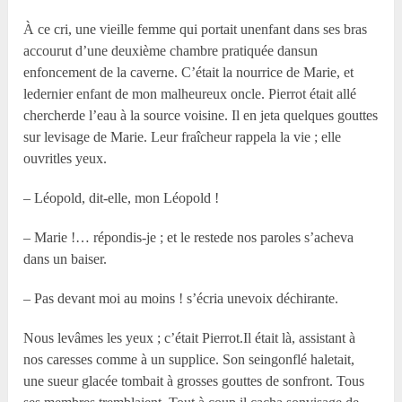
À ce cri, une vieille femme qui portait unenfant dans ses bras
accourut d’une deuxième chambre pratiquée dansun
enfoncement de la caverne. C’était la nourrice de Marie, et
ledernier enfant de mon malheureux oncle. Pierrot était allé
chercherde l’eau à la source voisine. Il en jeta quelques gouttes
sur levisage de Marie. Leur fraîcheur rappela la vie ; elle
ouvritles yeux.
– Léopold, dit-elle, mon Léopold !
– Marie !… répondis-je ; et le restede nos paroles s’acheva
dans un baiser.
– Pas devant moi au moins ! s’écria unevoix déchirante.
Nous levâmes les yeux ; c’était Pierrot.Il était là, assistant à
nos caresses comme à un supplice. Son seingonflé haletait,
une sueur glacée tombait à grosses gouttes de sonfront. Tous