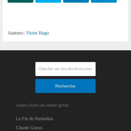
Reddit
Auteurs::
Victor Hugo
Recherche
Autres livres du même genre
La Fin de Pardaillan
Claude Gueux