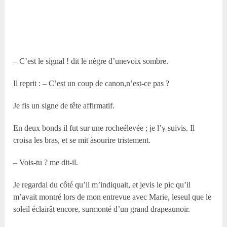
– C’est le signal ! dit le nègre d’unevoix sombre.
Il reprit : – C’est un coup de canon,n’est-ce pas ?
Je fis un signe de tête affirmatif.
En deux bonds il fut sur une rocheélevée ; je l’y suivis. Il
croisa les bras, et se mit àsourire tristement.
– Vois-tu ? me dit-il.
Je regardai du côté qu’il m’indiquait, et jevis le pic qu’il
m’avait montré lors de mon entrevue avec Marie, leseul que le
soleil éclairât encore, surmonté d’un grand drapeaunoir.