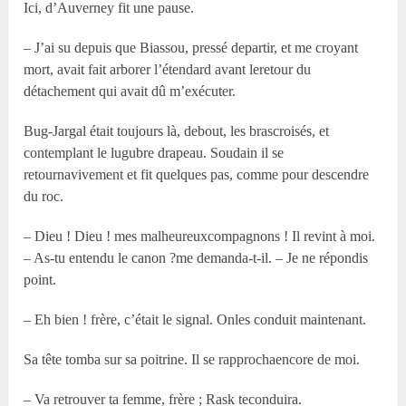
Ici, d’Auverney fit une pause.
– J’ai su depuis que Biassou, pressé departir, et me croyant
mort, avait fait arborer l’étendard avant leretour du
détachement qui avait dû m’exécuter.
Bug-Jargal était toujours là, debout, les brascroisés, et
contemplant le lugubre drapeau. Soudain il se
retournavivement et fit quelques pas, comme pour descendre
du roc.
– Dieu ! Dieu ! mes malheureuxcompagnons ! Il revint à moi.
– As-tu entendu le canon ?me demanda-t-il. – Je ne répondis
point.
– Eh bien ! frère, c’était le signal. Onles conduit maintenant.
Sa tête tomba sur sa poitrine. Il se rapprochaencore de moi.
– Va retrouver ta femme, frère ; Rask teconduira.