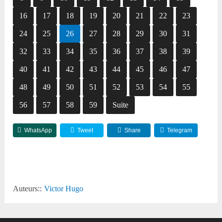
16
17
18
19
20
21
22
23
24
25
26
27
28
29
30
31
32
33
34
35
36
37
38
39
40
41
42
43
44
45
46
47
48
49
50
51
52
53
54
55
56
57
58
59
Suite
WhatsApp
Tweet
Share
Telegram
Reddit
Auteurs::
Victor Hugo