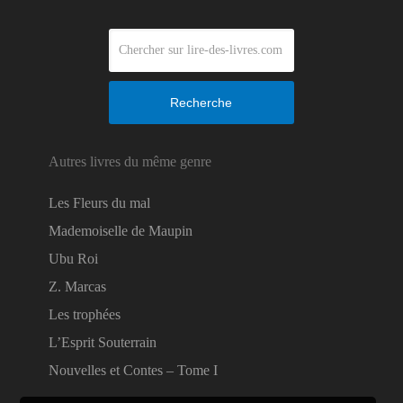
Recherche
Autres livres du même genre
Les Fleurs du mal
Mademoiselle de Maupin
Ubu Roi
Z. Marcas
Les trophées
L’Esprit Souterrain
Nouvelles et Contes – Tome I