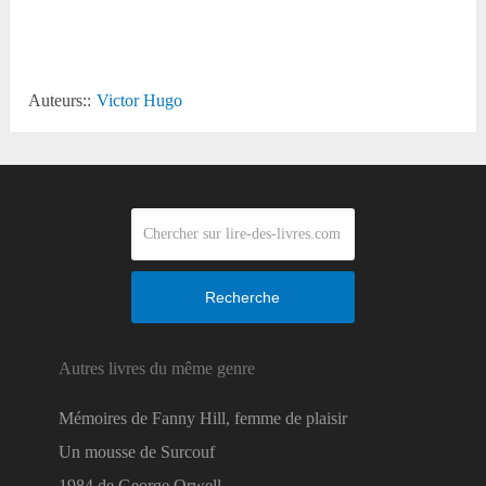
Reddit
Auteurs::
Victor Hugo
Recherche
Autres livres du même genre
Mémoires de Fanny Hill, femme de plaisir
Un mousse de Surcouf
1984 de George Orwell