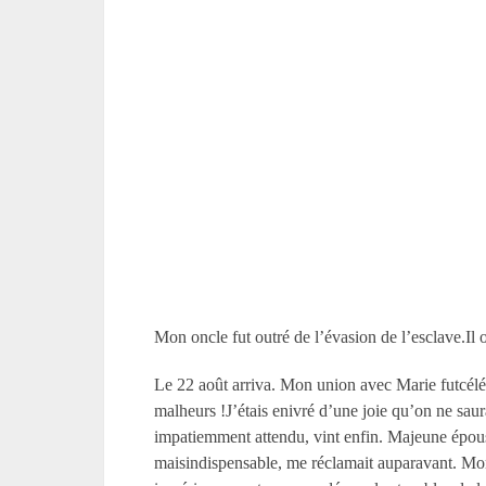
Mon oncle fut outré de l’évasion de l’esclave.Il o
Le 22 août arriva. Mon union avec Marie futcéléb
malheurs !J’étais enivré d’une joie qu’on ne saura
impatiemment attendu, vint enfin. Majeune épouse 
maisindispensable, me réclamait auparavant. Mon o