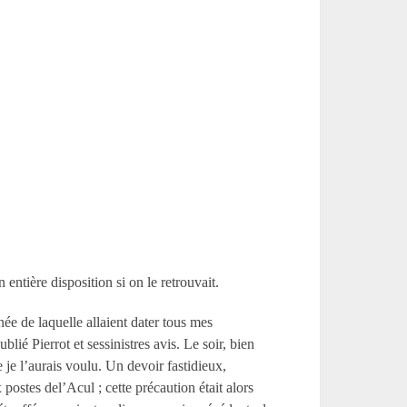
entière disposition si on le retrouvait.
ée de laquelle allaient dater tous mes
ié Pierrot et sessinistres avis. Le soir, bien
 je l’aurais voulu. Un devoir fastidieux,
ostes del’Acul ; cette précaution était alors