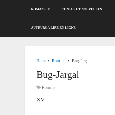
ROMANS
CONTES ET NOUVELLES
AUTEURS À LIRE EN LIGNE
Home
Romans
Bug-Jargal
Bug-Jargal
Romans
XV