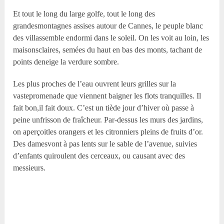
Et tout le long du large golfe, tout le long des
grandesmontagnes assises autour de Cannes, le peuple blanc
des villassemble endormi dans le soleil. On les voit au loin, les
maisonsclaires, semées du haut en bas des monts, tachant de
points deneige la verdure sombre.
Les plus proches de l’eau ouvrent leurs grilles sur la
vastepromenade que viennent baigner les flots tranquilles. Il
fait bon,il fait doux. C’est un tiède jour d’hiver où passe à
peine unfrisson de fraîcheur. Par-dessus les murs des jardins,
on aperçoitles orangers et les citronniers pleins de fruits d’or.
Des damesvont à pas lents sur le sable de l’avenue, suivies
d’enfants quiroulent des cerceaux, ou causant avec des
messieurs.