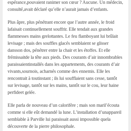
espérance,pouvaient ranimer son cœur ? Aucune. Un médecin,
consulté,avait déclaré qu’elle n’aurait jamais d’enfants.
Plus âpre, plus pénétrant encore que l’autre année, le froid
lafaisait continuellement souffrir. Elle tendait aux grandes
flammesses mains grelottantes. Le feu flamboyant lui brûlait
levisage ; mais des souffles glacés semblaient se glisser
dansson dos, pénétrer entre la chair et les étoffes. Et elle
frémissaitde la tête aux pieds. Des courants d’air innombrables
paraissaientinstallés dans les appartements, des courants d’air
vivants,sournois, acharnés comme des ennemis. Elle les
rencontrait à toutinstant ; ils lui soufflaient sans cesse, tantôt
sur levisage, tantôt sur les mains, tantôt sur le cou, leur haine
perfideet gelée.
Elle parla de nouveau d’un calorifère ; mais son maril’écouta
comme si elle eût demandé la lune. L’installation d’unappareil
semblable à Parville lui paraissait aussi impossible quela
découverte de la pierre philosophale.