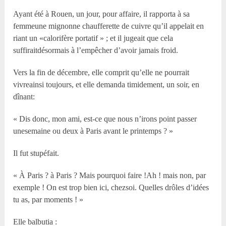
Ayant été à Rouen, un jour, pour affaire, il rapporta à sa
femmeune mignonne chaufferette de cuivre qu’il appelait en
riant un «calorifère portatif » ; et il jugeait que cela
suffiraitdésormais à l’empêcher d’avoir jamais froid.
Vers la fin de décembre, elle comprit qu’elle ne pourrait
vivreainsi toujours, et elle demanda timidement, un soir, en
dînant:
« Dis donc, mon ami, est-ce que nous n’irons point passer
unesemaine ou deux à Paris avant le printemps ? »
Il fut stupéfait.
« À Paris ? à Paris ? Mais pourquoi faire !Ah ! mais non, par
exemple ! On est trop bien ici, chezsoi. Quelles drôles d’idées
tu as, par moments ! »
Elle balbutia :