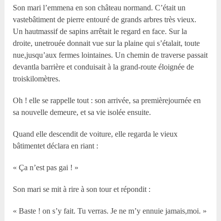
Son mari l’emmena en son château normand. C’était un
vastebâtiment de pierre entouré de grands arbres très vieux.
Un hautmassif de sapins arrêtait le regard en face. Sur la
droite, unetrouée donnait vue sur la plaine qui s’étalait, toute
nue,jusqu’aux fermes lointaines. Un chemin de traverse passait
devantla barrière et conduisait à la grand-route éloignée de
troiskilomètres.
Oh ! elle se rappelle tout : son arrivée, sa premièrejournée en
sa nouvelle demeure, et sa vie isolée ensuite.
Quand elle descendit de voiture, elle regarda le vieux
bâtimentet déclara en riant :
« Ça n’est pas gai ! »
Son mari se mit à rire à son tour et répondit :
« Baste ! on s’y fait. Tu verras. Je ne m’y ennuie jamais,moi. »