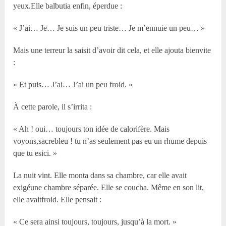
yeux.Elle balbutia enfin, éperdue :
« J’ai… Je… Je suis un peu triste… Je m’ennuie un peu… »
Mais une terreur la saisit d’avoir dit cela, et elle ajouta bienvite
:
« Et puis… J’ai… J’ai un peu froid. »
À cette parole, il s’irrita :
« Ah ! oui… toujours ton idée de calorifère. Mais
voyons,sacrebleu ! tu n’as seulement pas eu un rhume depuis
que tu esici. »
La nuit vint. Elle monta dans sa chambre, car elle avait
exigéune chambre séparée. Elle se coucha. Même en son lit,
elle avaitfroid. Elle pensait :
« Ce sera ainsi toujours, toujours, jusqu’à la mort. »