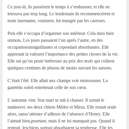
Ce jour-là, ils passèrent le temps à s’embrasser, et elle ne
letrouva pas trop long. Le lendemain ils recommencèrent et
toute lasemaine, vraiment, fut mangée par les caresses.
Puis elle s’occupa d’organiser son intérieur. Cela dura bien
unmois. Les jours passaient l’un après l’autre, en des
occupationsinsignifiantes et cependant absorbantes. Elle
apprenait la valeuret l’importance des petites choses de la vie.
Elle sut qu’on peuts’intéresser au prix des œufs qui coûtent
quelques centimes de plusou de moins suivant les saisons.
C’était l’été. Elle allait aux champs voir moissonner. La
gaietédu soleil entretenait celle de son cœur.
L’automne vint. Son mari se mit à chasser. Il sortait le
matinavec ses deux chiens Médor et Mirza. Elle restait seule
alors, sanss’attrister d’ailleurs de l’absence d’Henry. Elle
l’aimait bien,pourtant, mais il ne lui manquait pas. Quand il
rentrait, leschiens surtout absorbaient sa tendresse. Elle les