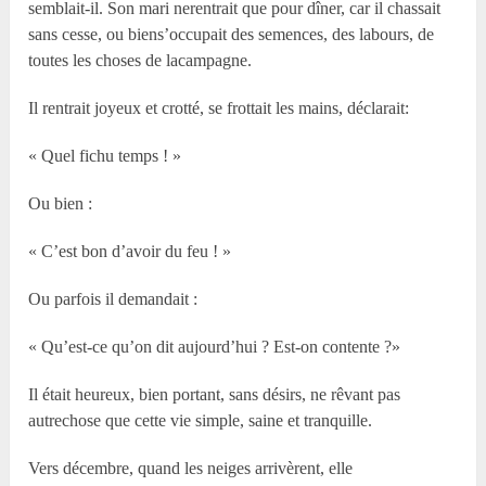
semblait-il. Son mari nerentrait que pour dîner, car il chassait
sans cesse, ou biens’occupait des semences, des labours, de
toutes les choses de lacampagne.
Il rentrait joyeux et crotté, se frottait les mains, déclarait:
« Quel fichu temps ! »
Ou bien :
« C’est bon d’avoir du feu ! »
Ou parfois il demandait :
« Qu’est-ce qu’on dit aujourd’hui ? Est-on contente ?»
Il était heureux, bien portant, sans désirs, ne rêvant pas
autrechose que cette vie simple, saine et tranquille.
Vers décembre, quand les neiges arrivèrent, elle