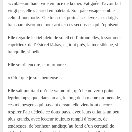
accablée,un banc vide en face de la mer. Fatiguée d’avoir fait
vingt pas,elle s’assied en haletant. Son pâle visage semble
celui d’unemorte. Elle tousse et porte à ses lèvres ses doigts
transparentscomme pour arrêter ces secousses qui l’épuisent.
Elle regarde le ciel plein de soleil et d’hirondelles, lessommets
capricieux de l’Esterel là-bas, et, tout près, la mer sibleue, si
tranquille, si belle.
Elle sourit encore, et murmure :
« Oh ! que je suis heureuse. »
Elle sait pourtant qu’elle va mourir, qu’elle ne verra point
leprintemps, que, dans un an, le long de la même promenade,
ces mêmesgens qui passent devant elle viendront encore
respirer l’air tièdede ce doux pays, avec leurs enfants un peu
plus grands, avec lecœur toujours rempli d’espoirs, de
tendresses, de bonheur, tandisqu’au fond d’un cercueil de