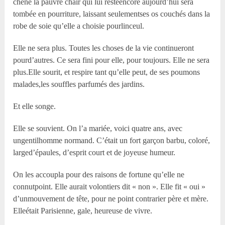
chêne la pauvre chair qui lui resteencore aujourd’hui sera
tombée en pourriture, laissant seulementses os couchés dans la
robe de soie qu’elle a choisie pourlinceul.
Elle ne sera plus. Toutes les choses de la vie continueront
pourd’autres. Ce sera fini pour elle, pour toujours. Elle ne sera
plus.Elle sourit, et respire tant qu’elle peut, de ses poumons
malades,les souffles parfumés des jardins.
Et elle songe.
Elle se souvient. On l’a mariée, voici quatre ans, avec
ungentilhomme normand. C’était un fort garçon barbu, coloré,
larged’épaules, d’esprit court et de joyeuse humeur.
On les accoupla pour des raisons de fortune qu’elle ne
connutpoint. Elle aurait volontiers dit « non ». Elle fit « oui »
d’unmouvement de tête, pour ne point contrarier père et mère.
Elleétait Parisienne, gale, heureuse de vivre.