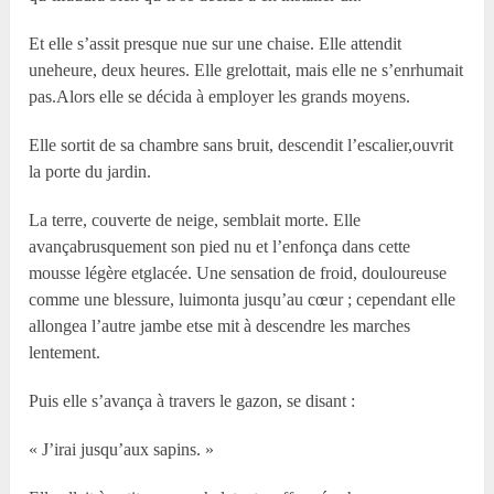
Et elle s’assit presque nue sur une chaise. Elle attendit
uneheure, deux heures. Elle grelottait, mais elle ne s’enrhumait
pas.Alors elle se décida à employer les grands moyens.
Elle sortit de sa chambre sans bruit, descendit l’escalier,ouvrit
la porte du jardin.
La terre, couverte de neige, semblait morte. Elle
avançabrusquement son pied nu et l’enfonça dans cette
mousse légère etglacée. Une sensation de froid, douloureuse
comme une blessure, luimonta jusqu’au cœur ; cependant elle
allongea l’autre jambe etse mit à descendre les marches
lentement.
Puis elle s’avança à travers le gazon, se disant :
« J’irai jusqu’aux sapins. »