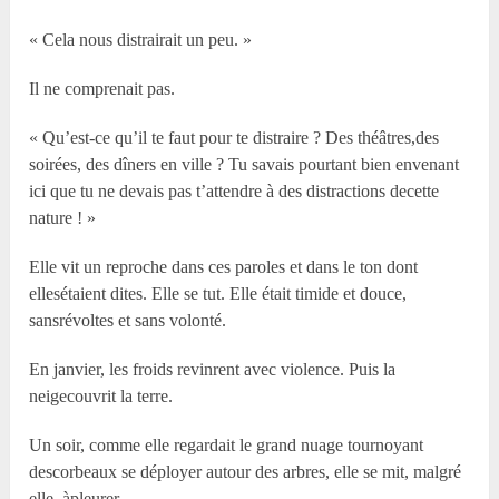
« Cela nous distrairait un peu. »
Il ne comprenait pas.
« Qu’est-ce qu’il te faut pour te distraire ? Des théâtres,des
soirées, des dîners en ville ? Tu savais pourtant bien envenant
ici que tu ne devais pas t’attendre à des distractions decette
nature ! »
Elle vit un reproche dans ces paroles et dans le ton dont
ellesétaient dites. Elle se tut. Elle était timide et douce,
sansrévoltes et sans volonté.
En janvier, les froids revinrent avec violence. Puis la
neigecouvrit la terre.
Un soir, comme elle regardait le grand nuage tournoyant
descorbeaux se déployer autour des arbres, elle se mit, malgré
elle, àpleurer.