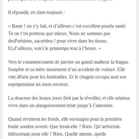
Il répondit, en riant toujours :
« Baste ! on s’y fait, et d’ailleurs c’est excellent pourla santé.
Tu ne t’en porteras que mieux. Nous ne sommes pas
desParisiens, sacrebleu ! pour vivre dans les tisons.
Et,d’ailleurs, voici le printemps tout à l’heure. »
Vers le commencement de janvier un grand malheur la frappa.
Sonpère et sa mère moururent d’un accident de voiture. Elle
vint àParis pour les funérailles. Et le chagrin occupa seul son
espritpendant six mois environ.
La douceur des beaux jours finit par la réveiller, et elle selaissa
vivre dans un alanguissement triste jusqu’à l’automne.
Quand revinrent les froids, elle envisagea pour la première
foisle sombre avenir. Que ferait-elle ? Rien. Qu’arriverait-
ildésormais pour elle ? Rien. Quelle attente, quelle