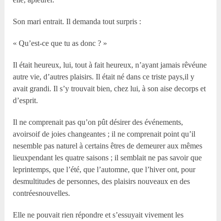
Son mari entrait. Il demanda tout surpris :
« Qu’est-ce que tu as donc ? »
Il était heureux, lui, tout à fait heureux, n’ayant jamais rêvéune
autre vie, d’autres plaisirs. Il était né dans ce triste pays,il y
avait grandi. Il s’y trouvait bien, chez lui, à son aise decorps et
d’esprit.
Il ne comprenait pas qu’on pût désirer des événements,
avoirsoif de joies changeantes ; il ne comprenait point qu’il
nesemble pas naturel à certains êtres de demeurer aux mêmes
lieuxpendant les quatre saisons ; il semblait ne pas savoir que
leprintemps, que l’été, que l’automne, que l’hiver ont, pour
desmultitudes de personnes, des plaisirs nouveaux en des
contréesnouvelles.
Elle ne pouvait rien répondre et s’essuyait vivement les