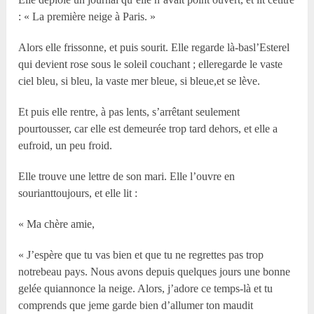
: « La première neige à Paris. »
Alors elle frissonne, et puis sourit. Elle regarde là-basl’Esterel
qui devient rose sous le soleil couchant ; elleregarde le vaste
ciel bleu, si bleu, la vaste mer bleue, si bleue,et se lève.
Et puis elle rentre, à pas lents, s’arrêtant seulement
pourtousser, car elle est demeurée trop tard dehors, et elle a
eufroid, un peu froid.
Elle trouve une lettre de son mari. Elle l’ouvre en
sourianttoujours, et elle lit :
« Ma chère amie,
« J’espère que tu vas bien et que tu ne regrettes pas trop
notrebeau pays. Nous avons depuis quelques jours une bonne
gelée quiannonce la neige. Alors, j’adore ce temps-là et tu
comprends que jeme garde bien d’allumer ton maudit