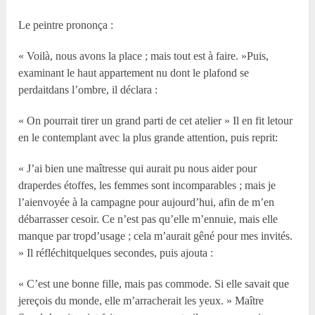
Le peintre prononça :
« Voilà, nous avons la place ; mais tout est à faire. »Puis,
examinant le haut appartement nu dont le plafond se
perdaitdans l’ombre, il déclara :
« On pourrait tirer un grand parti de cet atelier » Il en fit letour
en le contemplant avec la plus grande attention, puis reprit:
« J’ai bien une maîtresse qui aurait pu nous aider pour
draperdes étoffes, les femmes sont incomparables ; mais je
l’aienvoyée à la campagne pour aujourd’hui, afin de m’en
débarrasser cesoir. Ce n’est pas qu’elle m’ennuie, mais elle
manque par tropd’usage ; cela m’aurait gêné pour mes invités.
» Il réfléchitquelques secondes, puis ajouta :
« C’est une bonne fille, mais pas commode. Si elle savait que
jereçois du monde, elle m’arracherait les yeux. » Maître