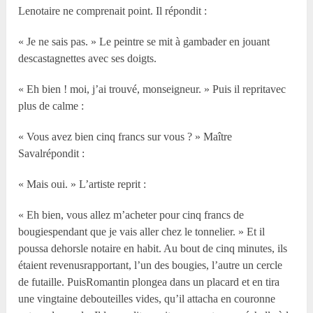
Lenotaire ne comprenait point. Il répondit :
« Je ne sais pas. » Le peintre se mit à gambader en jouant
descastagnettes avec ses doigts.
« Eh bien ! moi, j’ai trouvé, monseigneur. » Puis il repritavec
plus de calme :
« Vous avez bien cinq francs sur vous ? » Maître
Savalrépondit :
« Mais oui. » L’artiste reprit :
« Eh bien, vous allez m’acheter pour cinq francs de
bougiespendant que je vais aller chez le tonnelier. » Et il
poussa dehorsle notaire en habit. Au bout de cinq minutes, ils
étaient revenusrapportant, l’un des bougies, l’autre un cercle
de futaille. PuisRomantin plongea dans un placard et en tira
une vingtaine debouteilles vides, qu’il attacha en couronne