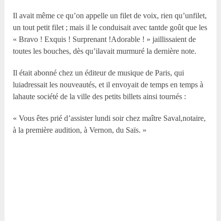
Il avait même ce qu’on appelle un filet de voix, rien qu’unfilet,
un tout petit filet ; mais il le conduisait avec tantde goût que les
« Bravo ! Exquis ! Surprenant !Adorable ! » jaillissaient de
toutes les bouches, dès qu’ilavait murmuré la dernière note.
Il était abonné chez un éditeur de musique de Paris, qui
luiadressait les nouveautés, et il envoyait de temps en temps à
lahaute société de la ville des petits billets ainsi tournés :
« Vous êtes prié d’assister lundi soir chez maître Saval,notaire,
à la première audition, à Vernon, du Saïs. »