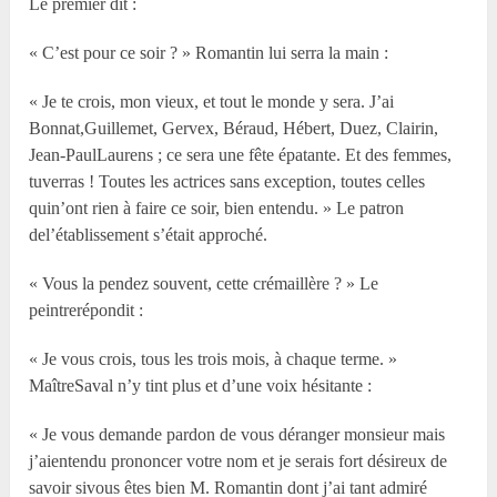
Le premier dit :
« C’est pour ce soir ? » Romantin lui serra la main :
« Je te crois, mon vieux, et tout le monde y sera. J’ai
Bonnat,Guillemet, Gervex, Béraud, Hébert, Duez, Clairin,
Jean-PaulLaurens ; ce sera une fête épatante. Et des femmes,
tuverras ! Toutes les actrices sans exception, toutes celles
quin’ont rien à faire ce soir, bien entendu. » Le patron
del’établissement s’était approché.
« Vous la pendez souvent, cette crémaillère ? » Le
peintrerépondit :
« Je vous crois, tous les trois mois, à chaque terme. »
MaîtreSaval n’y tint plus et d’une voix hésitante :
« Je vous demande pardon de vous déranger monsieur mais
j’aientendu prononcer votre nom et je serais fort désireux de
savoir sivous êtes bien M. Romantin dont j’ai tant admiré