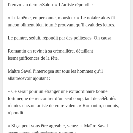
l’œuvre au dernierSalon. » L’artiste répondit :
« Lui-même, en personne, monsieur. » Le notaire alors fit
uncompliment bien tourné prouvant qu’il avait des lettres.
Le peintre, séduit, répondit par des politesses. On causa.
Romantin en revint à sa crémaillère, détaillant
lesmagnificences de la fête.
Maître Saval l’interrogea sur tous les hommes qu’il
allaitrecevoir ajoutant :
« Ce serait pour un étranger une extraordinaire bonne
fortuneque de rencontrer d’un seul coup, tant de célébrités
réunies chezun artiste de votre valeur. » Romantin, conquis,
répondit :
« Si ça peut vous être agréable, venez. » Maître Saval
acceptaavec enthousiasme, pensant :