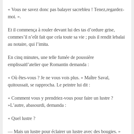
« Vous ne savez donc pas balayer sacrebleu ! Tenez,regardez-
moi. ».
Et il commença à rouler devant lui des tas d’ordure grise,
commes’il n’eût fait que cela toute sa vie ; puis il rendit lebalai
au notaire, qui l’imita.
En cinq minutes, une telle fumée de poussière
emplissaitl’atelier que Romantin demanda :
« Où êtes-vous ? Je ne vous vois plus. » Maître Saval,
quitoussait, se rapprocha. Le peintre lui dit :
« Comment vous y prendriez-vous pour faire un lustre ?
»L’autre, abasourdi, demanda :
« Quel lustre ?
— Mais un lustre pour éclairer un lustre avec des bougies. »