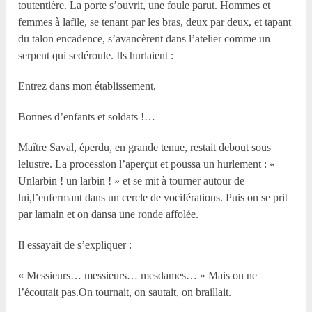
toutentière. La porte s’ouvrit, une foule parut. Hommes et
femmes à lafile, se tenant par les bras, deux par deux, et tapant
du talon encadence, s’avancèrent dans l’atelier comme un
serpent qui sedéroule. Ils hurlaient :
Entrez dans mon établissement,
Bonnes d’enfants et soldats !…
Maître Saval, éperdu, en grande tenue, restait debout sous
lelustre. La procession l’aperçut et poussa un hurlement : «
Unlarbin ! un larbin ! » et se mit à tourner autour de
lui,l’enfermant dans un cercle de vociférations. Puis on se prit
par lamain et on dansa une ronde affolée.
Il essayait de s’expliquer :
« Messieurs… messieurs… mesdames… » Mais on ne
l’écoutait pas.On tournait, on sautait, on braillait.