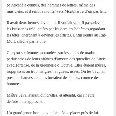
peintresdéjà connus, des hommes de lettres, même des
musiciens, et il semit à monter vers Montmartre d’un pas lent.
Il avait deux heures devant lui. Il voulait voir. Il passadevant
les brasseries fréquentées par les derniers bohèmes,regardant
les têtes, cherchant à deviner les artistes. Enfin ilentra au Rat-
Mort, alléché par le titre.
Cinq ou six femmes accoudées sur les tables de marbre
parlaientbas de leurs affaires d’amour, des querelles de Lucie
avecHortense, de la gredinerie d’Octave. Elles étaient mûres,
tropgrasses ou trop maigres, fatiguées, usées. On les devinait
presquechauves ; et elles buvaient des bocks, comme des
hommes.
Maître Saval s’assit loin d’elles, et attendit, car l’heure
del’absinthe approchait.
Un grand jeune homme vint bientôt se placer près de lui.