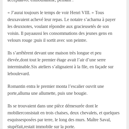
« J’aurai toujours le temps de voir Henri VIII. » Tous
deuxavaient achevé leur repas. Le notaire s’acharna à payer
les deuxnotes, voulant répondre aux gracieusetés de son
voisin. Il payaaussi les consommations des jeunes gens en
velours rouge ;puis il sortit avec son peintre.
Ils s’arrêtèrent devant une maison très longue et peu
élevée,dont tout le premier étage avait l’air d’une serre
interminable.Six ateliers s’alignaient à la file, en façade sur
leboulevard.
Romantin entra le premier monta l’escalier ouvrit une
porte,alluma une allumette, puis une bougie.
Ils se trouvaient dans une pièce démesurée dont le
mobilierconsistait en trois chaises, deux chevalets, et quelques
esquissesposées par terre, le long des murs. Maître Saval,
stupéfait,restait immobile sur la porte.