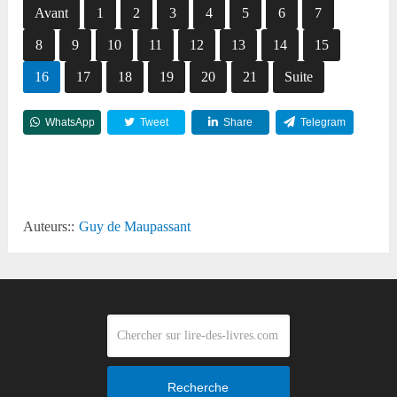
Avant
1
2
3
4
5
6
7
8
9
10
11
12
13
14
15
16
17
18
19
20
21
Suite
WhatsApp
Tweet
Share
Telegram
Reddit
Auteurs::
Guy de Maupassant
Recherche