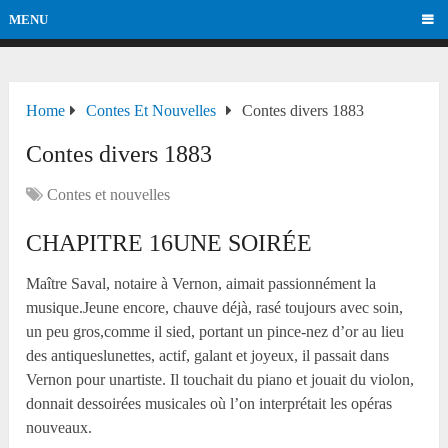
MENU
Home
Contes Et Nouvelles
Contes divers 1883
Contes divers 1883
Contes et nouvelles
CHAPITRE 16UNE SOIRÉE
Maître Saval, notaire à Vernon, aimait passionnément la
musique.Jeune encore, chauve déjà, rasé toujours avec soin,
un peu gros,comme il sied, portant un pince-nez d’or au lieu
des antiqueslunettes, actif, galant et joyeux, il passait dans
Vernon pour unartiste. Il touchait du piano et jouait du violon,
donnait dessoirées musicales où l’on interprétait les opéras
nouveaux.