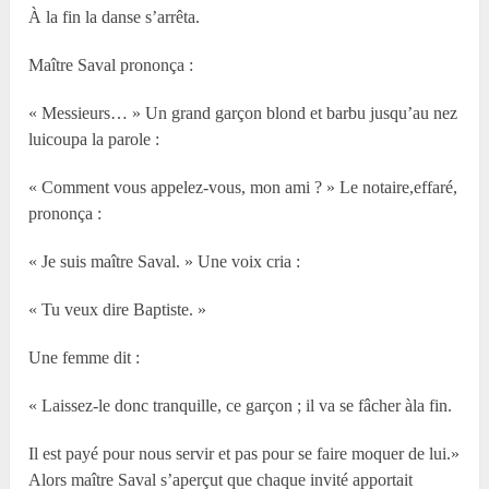
À la fin la danse s’arrêta.
Maître Saval prononça :
« Messieurs… » Un grand garçon blond et barbu jusqu’au nez
luicoupa la parole :
« Comment vous appelez-vous, mon ami ? » Le notaire,effaré,
prononça :
« Je suis maître Saval. » Une voix cria :
« Tu veux dire Baptiste. »
Une femme dit :
« Laissez-le donc tranquille, ce garçon ; il va se fâcher àla fin.
Il est payé pour nous servir et pas pour se faire moquer de lui.»
Alors maître Saval s’aperçut que chaque invité apportait