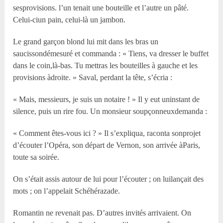
sesprovisions. l’un tenait une bouteille et l’autre un pâté.
Celui-ciun pain, celui-là un jambon.
Le grand garçon blond lui mit dans les bras un
saucissondémesuré et commanda : « Tiens, va dresser le buffet
dans le coin,là-bas. Tu mettras les bouteilles à gauche et les
provisions àdroite. » Saval, perdant la tête, s’écria :
« Mais, messieurs, je suis un notaire ! » Il y eut uninstant de
silence, puis un rire fou. Un monsieur soupçonneuxdemanda :
« Comment êtes-vous ici ? » Il s’expliqua, raconta sonprojet
d’écouter l’Opéra, son départ de Vernon, son arrivée àParis,
toute sa soirée.
On s’était assis autour de lui pour l’écouter ; on luilançait des
mots ; on l’appelait Schéhérazade.
Romantin ne revenait pas. D’autres invités arrivaient. On