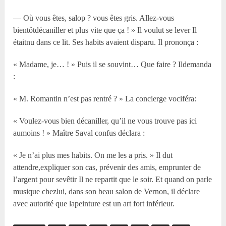
— Où vous êtes, salop ? vous êtes gris. Allez-vous
bientôtdécaniller et plus vite que ça ! » Il voulut se lever Il
étaitnu dans ce lit. Ses habits avaient disparu. Il prononça :
« Madame, je… ! » Puis il se souvint… Que faire ? Ildemanda
:
« M. Romantin n’est pas rentré ? » La concierge vociféra:
« Voulez-vous bien décaniller, qu’il ne vous trouve pas ici
aumoins ! » Maître Saval confus déclara :
« Je n’ai plus mes habits. On me les a pris. » Il dut
attendre,expliquer son cas, prévenir des amis, emprunter de
l’argent pour sevêtir Il ne repartit que le soir. Et quand on parle
musique chezlui, dans son beau salon de Vernon, il déclare
avec autorité que lapeinture est un art fort inférieur.