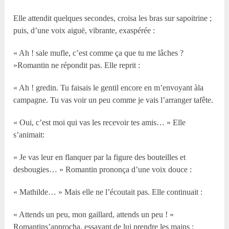
Elle attendit quelques secondes, croisa les bras sur sapoitrine ;
puis, d’une voix aiguë, vibrante, exaspérée :
« Ah ! sale mufle, c’est comme ça que tu me lâches ?
»Romantin ne répondit pas. Elle reprit :
« Ah ! gredin. Tu faisais le gentil encore en m’envoyant àla
campagne. Tu vas voir un peu comme je vais l’arranger tafête.
« Oui, c’est moi qui vas les recevoir tes amis… » Elle
s’animait:
« Je vas leur en flanquer par la figure des bouteilles et
desbougies… » Romantin prononça d’une voix douce :
« Mathilde… » Mais elle ne l’écoutait pas. Elle continuait :
« Attends un peu, mon gaillard, attends un peu ! »
Romantins’approcha, essayant de lui prendre les mains :