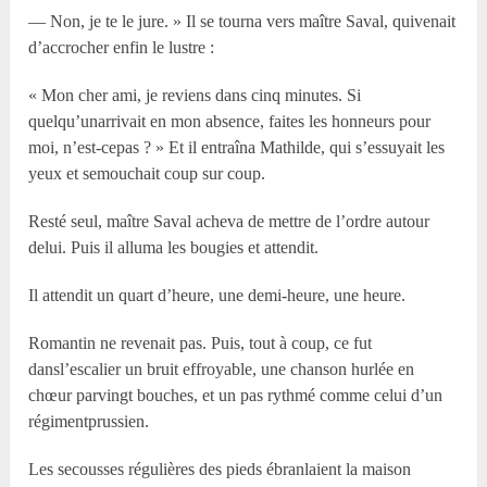
— Non, je te le jure. » Il se tourna vers maître Saval, quivenait
d’accrocher enfin le lustre :
« Mon cher ami, je reviens dans cinq minutes. Si
quelqu’unarrivait en mon absence, faites les honneurs pour
moi, n’est-cepas ? » Et il entraîna Mathilde, qui s’essuyait les
yeux et semouchait coup sur coup.
Resté seul, maître Saval acheva de mettre de l’ordre autour
delui. Puis il alluma les bougies et attendit.
Il attendit un quart d’heure, une demi-heure, une heure.
Romantin ne revenait pas. Puis, tout à coup, ce fut
dansl’escalier un bruit effroyable, une chanson hurlée en
chœur parvingt bouches, et un pas rythmé comme celui d’un
régimentprussien.
Les secousses régulières des pieds ébranlaient la maison