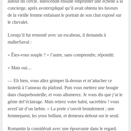
autour du cercle. Ildescendit ensuite emprunter une échelle à la
concierge, après avoirexpliqué qu’il avait obtenu les faveurs
de la vieille femme enfaisant le portrait de son chat exposé sur
le chevalet.
Lorsqu’il fut remonté avec un escabeau, il demanda à
maîtreSaval :
« Êtes-vous souple ? » l’autre, sans comprendre, répondit:
« Mais oui…
— Eh bien, vous allez grimper là-dessus et m’attacher ce
lustrelà à l’anneau du plafond. Puis vous mettrez une bougie
dans chaquebouteille, et vous allumerez. Je vous dis que j’ai le
génie del’éclairage. Mais retirez votre habit, sacrebleu ! vous
avezl’air d’un larbin. » La porte s’ouvrit brutalement ; une
femmeparut, les yeux brillant, et demeura debout sur le seuil.
Romantin la considérait avec une épouvante dans le regard.