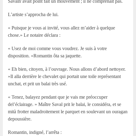
Savaln’avait point fait un mouvement ; il ne comprenait pas.
L’artiste s’approcha de lui.
« Puisque je vous ai invité, vous allez m’aider à quelque
chose.» Le notaire déclara :
« Usez de moi comme vous voudrez. Je suis à votre
disposition. »Romantin ôta sa jaquette.
« Eh bien, citoyen, à l’ouvrage. Nous allons d’abord nettoyer.
»Il alla derrière le chevalet qui portait une toile représentant
unchat, et prit un balai très usé.
« Tenez, balayez pendant que je vais me préoccuper
del’éclairage. » Maître Saval prit le balai, le considéra, et se
mità frotter maladroitement le parquet en soulevant un ouragan
depoussière.
Romantin, indigné, l’arrêta :