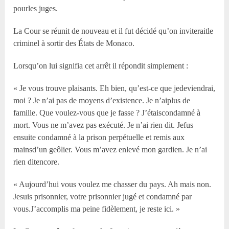
pourles juges.
La Cour se réunit de nouveau et il fut décidé qu’on inviteraitle
criminel à sortir des États de Monaco.
Lorsqu’on lui signifia cet arrêt il répondit simplement :
« Je vous trouve plaisants. Eh bien, qu’est-ce que jedeviendrai,
moi ? Je n’ai pas de moyens d’existence. Je n’aiplus de
famille. Que voulez-vous que je fasse ? J’étaiscondamné à
mort. Vous ne m’avez pas exécuté. Je n’ai rien dit. Jefus
ensuite condamné à la prison perpétuelle et remis aux
mainsd’un geôlier. Vous m’avez enlevé mon gardien. Je n’ai
rien ditencore.
« Aujourd’hui vous voulez me chasser du pays. Ah mais non.
Jesuis prisonnier, votre prisonnier jugé et condamné par
vous.J’accomplis ma peine fidèlement, je reste ici. »