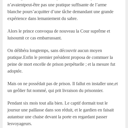
n’avaientpeut-être pas une pratique suffisante de l’arme
blanche pours’acquitter d’une tâche demandant une grande
expérience dans lemaniement du sabre.
Alors le prince convoqua de nouveau la Cour suprême et
luisoumit ce cas embarrassant.
On délibéra longtemps, sans découvrir aucun moyen
pratique.Enfin le premier président proposa de commuer la
peine de mort encelle de prison perpétuelle ; et la mesure fut
adoptée.
Mais on ne possédait pas de prison. Il fallut en installer une,et
un geôlier fut nommé, qui prit livraison du prisonnier.
Pendant six mois tout alla bien. Le captif dormait tout le
joursur une paillasse dans son réduit, et le gardien en faisait
autantsur une chaise devant la porte en regardant passer
lesvoyageurs.