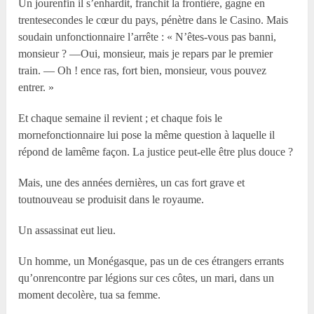
Un jourenfin il s’enhardit, franchit la frontière, gagne en
trentesecondes le cœur du pays, pénètre dans le Casino. Mais
soudain unfonctionnaire l’arrête : « N’êtes-vous pas banni,
monsieur ? —Oui, monsieur, mais je repars par le premier
train. — Oh ! ence ras, fort bien, monsieur, vous pouvez
entrer. »
Et chaque semaine il revient ; et chaque fois le
mornefonctionnaire lui pose la même question à laquelle il
répond de lamême façon. La justice peut-elle être plus douce ?
Mais, une des années dernières, un cas fort grave et
toutnouveau se produisit dans le royaume.
Un assassinat eut lieu.
Un homme, un Monégasque, pas un de ces étrangers errants
qu’onrencontre par légions sur ces côtes, un mari, dans un
moment decolère, tua sa femme.