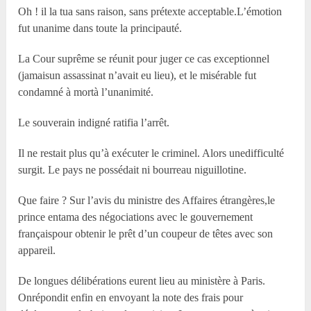
Oh ! il la tua sans raison, sans prétexte acceptable.L’émotion
fut unanime dans toute la principauté.
La Cour suprême se réunit pour juger ce cas exceptionnel
(jamaisun assassinat n’avait eu lieu), et le misérable fut
condamné à mortà l’unanimité.
Le souverain indigné ratifia l’arrêt.
Il ne restait plus qu’à exécuter le criminel. Alors unedifficulté
surgit. Le pays ne possédait ni bourreau niguillotine.
Que faire ? Sur l’avis du ministre des Affaires étrangères,le
prince entama des négociations avec le gouvernement
françaispour obtenir le prêt d’un coupeur de têtes avec son
appareil.
De longues délibérations eurent lieu au ministère à Paris.
Onrépondit enfin en envoyant la note des frais pour