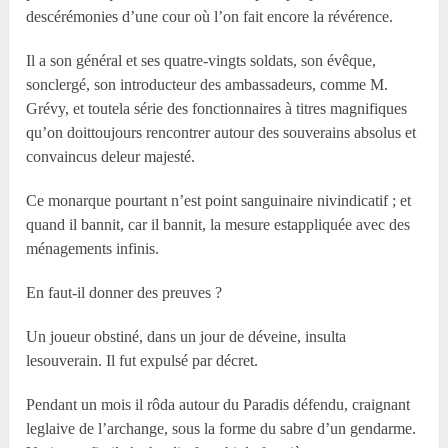
descérémonies d’une cour où l’on fait encore la révérence.
Il a son général et ses quatre-vingts soldats, son évêque,
sonclergé, son introducteur des ambassadeurs, comme M.
Grévy, et toutela série des fonctionnaires à titres magnifiques
qu’on doittoujours rencontrer autour des souverains absolus et
convaincus deleur majesté.
Ce monarque pourtant n’est point sanguinaire nivindicatif ; et
quand il bannit, car il bannit, la mesure estappliquée avec des
ménagements infinis.
En faut-il donner des preuves ?
Un joueur obstiné, dans un jour de déveine, insulta
lesouverain. Il fut expulsé par décret.
Pendant un mois il rôda autour du Paradis défendu, craignant
leglaive de l’archange, sous la forme du sabre d’un gendarme.