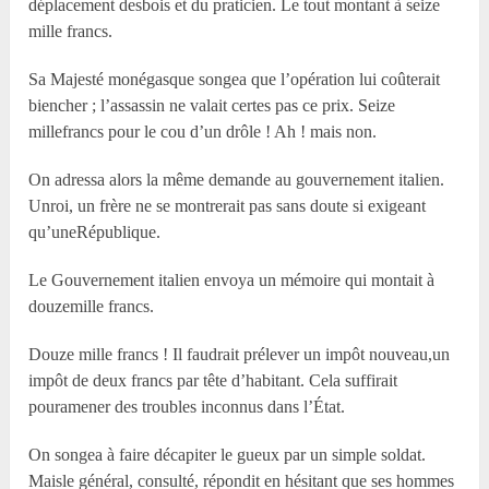
déplacement desbois et du praticien. Le tout montant à seize
mille francs.
Sa Majesté monégasque songea que l’opération lui coûterait
biencher ; l’assassin ne valait certes pas ce prix. Seize
millefrancs pour le cou d’un drôle ! Ah ! mais non.
On adressa alors la même demande au gouvernement italien.
Unroi, un frère ne se montrerait pas sans doute si exigeant
qu’uneRépublique.
Le Gouvernement italien envoya un mémoire qui montait à
douzemille francs.
Douze mille francs ! Il faudrait prélever un impôt nouveau,un
impôt de deux francs par tête d’habitant. Cela suffirait
pouramener des troubles inconnus dans l’État.
On songea à faire décapiter le gueux par un simple soldat.
Maisle général, consulté, répondit en hésitant que ses hommes