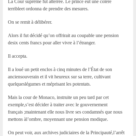
La Cour suprême fut atterrée. Le prince eut une colère
terribleet ordonna de prendre des mesures.
On se remit à délibérer.
Alors il fut décidé qu’on offrirait au coupable une pension
desix cents francs pour aller vivre à l’étranger.
Il accepta.
Il a loué un petit enclos à cinq minutes de l’État de son
anciensouverain et il vit heureux sur sa terre, cultivant
quelqueslégumes et méprisant les potentats.
Mais la cour de Monaco, instruite un peu tard par cet
exemple,s’est décider à traiter avec le gouvernement
français ;maintenant elle nous livre ses condamnés que nous
mettons àl’ombre, moyennant une pension modique.
On peut voir, aux archives judiciaires de la Principauté,l’arrêt