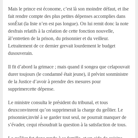
Mais le prince est économe, c’est là son moindre défaut, et ilse
fait rendre compte des plus petites dépenses accomplies dans
sonÉtat (la liste n’en est pas longue). On lui remit donc la note
desfrais relatifs à la création de cette fonction nouvelle,
àl’entretien de la prison, du prisonnier et du veilleur.
Letraitement de ce dernier grevait lourdement le budget
dusouverain.
Il fit d’abord la grimace ; mais quand il songea que celapouvait
durer toujours (le condamné était jeune), il prévint sonministre
de la Justice d’avoir à prendre des mesures pour
supprimercette dépense.
Le ministre consulta le président du tribunal, et tous
deuxconvinrent qu’on supprimerait la charge du geôlier. Le
prisonnier,invité à se garder tout seul, ne pourrait manquer de
s’évader, cequi résoudrait la question à la satisfaction de tous.