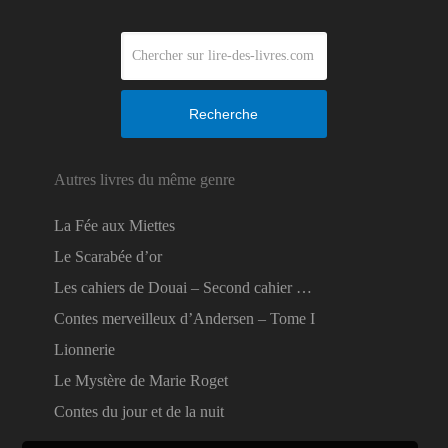
Recherche
Autres livres du même genre
La Fée aux Miettes
Le Scarabée d’or
Les cahiers de Douai – Second cahier …
Contes merveilleux d’Andersen – Tome I
Lionnerie
Le Mystère de Marie Roget
Contes du jour et de la nuit