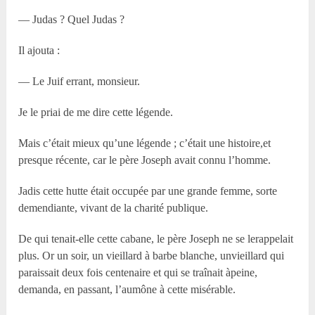
— Judas ? Quel Judas ?
Il ajouta :
— Le Juif errant, monsieur.
Je le priai de me dire cette légende.
Mais c’était mieux qu’une légende ; c’était une histoire,et
presque récente, car le père Joseph avait connu l’homme.
Jadis cette hutte était occupée par une grande femme, sorte
demendiante, vivant de la charité publique.
De qui tenait-elle cette cabane, le père Joseph ne se lerappelait
plus. Or un soir, un vieillard à barbe blanche, unvieillard qui
paraissait deux fois centenaire et qui se traînait àpeine,
demanda, en passant, l’aumône à cette misérable.