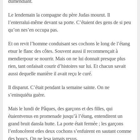
dumendiant.
Le lendemain la compagne du père Judas mourut. Il
l’enterralui-même devant sa porte. C’étaient des gens de si peu
qu’on nes’en occupa pas.
Et on revit l’homme conduisant ses cochons le long de l’étang
etsur le flanc des côtes. Souvent aussi il recommençait à
mendierpour se nourrir. Mais on ne lui donnait presque plus
rien, tant onfaisait courir d’histoires sur lui. Et chacun savait
aussi dequelle manière il avait reçu le curé.
Il disparut. C’était pendant la semaine sainte. On ne
s’eninquiéta guère.
Mais le lundi de Pâques, des garçons et des filles, qui
étaientvenus en promenade jusqu’à l’étang, entendirent un
grand bruit dansla hutte. La porte était fermée ; les garçons
l’enfoncèrent etles deux cochons s’enfuirent en sautant comme
des boucs. On ne lesa jamais revus.