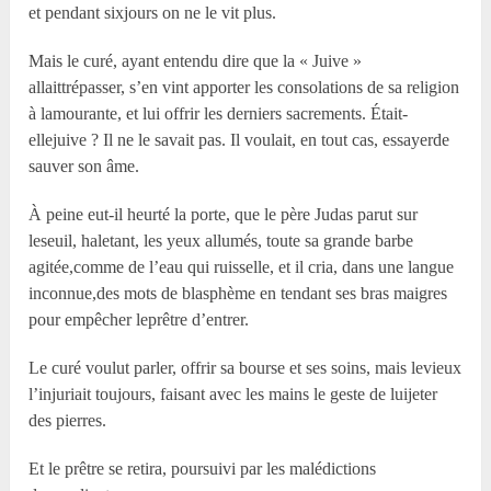
et pendant sixjours on ne le vit plus.
Mais le curé, ayant entendu dire que la « Juive »
allaittrépasser, s’en vint apporter les consolations de sa religion
à lamourante, et lui offrir les derniers sacrements. Était-
ellejuive ? Il ne le savait pas. Il voulait, en tout cas, essayerde
sauver son âme.
À peine eut-il heurté la porte, que le père Judas parut sur
leseuil, haletant, les yeux allumés, toute sa grande barbe
agitée,comme de l’eau qui ruisselle, et il cria, dans une langue
inconnue,des mots de blasphème en tendant ses bras maigres
pour empêcher leprêtre d’entrer.
Le curé voulut parler, offrir sa bourse et ses soins, mais levieux
l’injuriait toujours, faisant avec les mains le geste de luijeter
des pierres.
Et le prêtre se retira, poursuivi par les malédictions