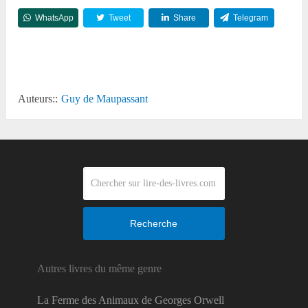
WhatsApp
Tweet
Share
Telegram
Reddit
Auteurs::
Guy de Maupassant
Recherche
Autres livres du même genre
La Ferme des Animaux de Georges Orwell