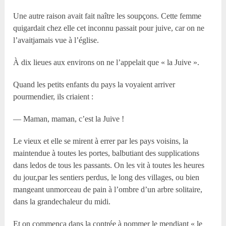
Une autre raison avait fait naître les soupçons. Cette femme
quigardait chez elle cet inconnu passait pour juive, car on ne
l’avaitjamais vue à l’église.
À dix lieues aux environs on ne l’appelait que « la Juive ».
Quand les petits enfants du pays la voyaient arriver
pourmendier, ils criaient :
— Maman, maman, c’est la Juive !
Le vieux et elle se mirent à errer par les pays voisins, la
maintendue à toutes les portes, balbutiant des supplications
dans ledos de tous les passants. On les vit à toutes les heures
du jour,par les sentiers perdus, le long des villages, ou bien
mangeant unmorceau de pain à l’ombre d’un arbre solitaire,
dans la grandechaleur du midi.
Et on commença dans la contrée à nommer le mendiant « le