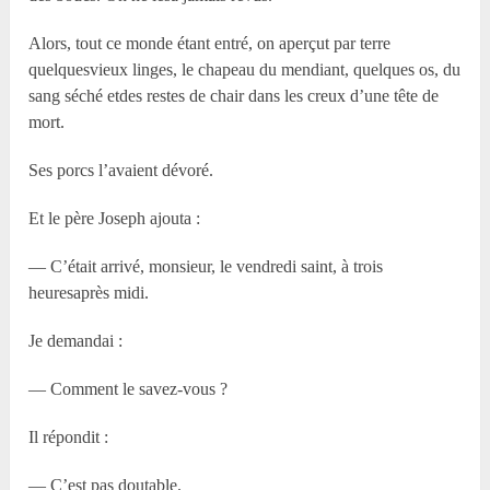
Alors, tout ce monde étant entré, on aperçut par terre
quelquesvieux linges, le chapeau du mendiant, quelques os, du
sang séché etdes restes de chair dans les creux d’une tête de
mort.
Ses porcs l’avaient dévoré.
Et le père Joseph ajouta :
— C’était arrivé, monsieur, le vendredi saint, à trois
heuresaprès midi.
Je demandai :
— Comment le savez-vous ?
Il répondit :
— C’est pas doutable.