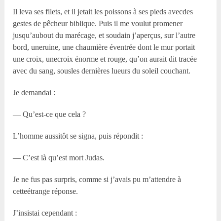
Il leva ses filets, et il jetait les poissons à ses pieds avecdes
gestes de pêcheur biblique. Puis il me voulut promener
jusqu’aubout du marécage, et soudain j’aperçus, sur l’autre
bord, uneruine, une chaumière éventrée dont le mur portait
une croix, unecroix énorme et rouge, qu’on aurait dit tracée
avec du sang, sousles dernières lueurs du soleil couchant.
Je demandai :
— Qu’est-ce que cela ?
L’homme aussitôt se signa, puis répondit :
— C’est là qu’est mort Judas.
Je ne fus pas surpris, comme si j’avais pu m’attendre à
cetteétrange réponse.
J’insistai cependant :