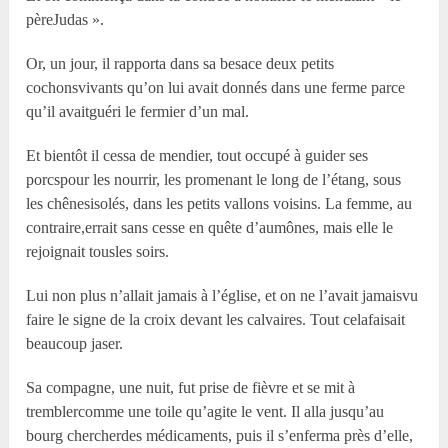
pèreJudas ».
Or, un jour, il rapporta dans sa besace deux petits
cochonsvivants qu’on lui avait donnés dans une ferme parce
qu’il avaitguéri le fermier d’un mal.
Et bientôt il cessa de mendier, tout occupé à guider ses
porcspour les nourrir, les promenant le long de l’étang, sous
les chênesisolés, dans les petits vallons voisins. La femme, au
contraire,errait sans cesse en quête d’aumônes, mais elle le
rejoignait tousles soirs.
Lui non plus n’allait jamais à l’église, et on ne l’avait jamaisvu
faire le signe de la croix devant les calvaires. Tout celafaisait
beaucoup jaser.
Sa compagne, une nuit, fut prise de fièvre et se mit à
tremblercomme une toile qu’agite le vent. Il alla jusqu’au
bourg chercherdes médicaments, puis il s’enferma près d’elle,