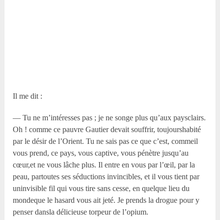
Il me dit :
— Tu ne m’intéresses pas ; je ne songe plus qu’aux paysclairs.
Oh ! comme ce pauvre Gautier devait souffrir, toujourshabité
par le désir de l’Orient. Tu ne sais pas ce que c’est, commeil
vous prend, ce pays, vous captive, vous pénètre jusqu’au
cœur,et ne vous lâche plus. Il entre en vous par l’œil, par la
peau, partoutes ses séductions invincibles, et il vous tient par
uninvisible fil qui vous tire sans cesse, en quelque lieu du
mondeque le hasard vous ait jeté. Je prends la drogue pour y
penser dansla délicieuse torpeur de l’opium.