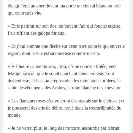
bien,je ferai amener devant ma porte un cheval blanc ou noir
qui courratrès vite.
« Et je partirai sur son dos, en buvant l’air qui fouette etgrise,
l’air sifflant des galops furieux.
« Et j’irai comme une flèche sur cette terre colorée qui enivrele
regard, dont la vue est savoureuse comme un vin.
« À l’heure calme du soir, j’irai, d’une course affolée, vers
lelarge horizon que le soleil couchant teinte en rose. Tout
devientrose, là-bas, au crépuscule : les montagnes brûlées, le
sable, lesvêtements des Arabes, la robe blanche des chevaux.
« Les flamants roses s’envoleront des marais sur le cielrose ; et
je pousserai des cris de délire, noyé dans la roseurillimitée du
monde.
« Je ne verrai plus, le long des trottoirs, assourdis par lebruit