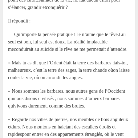
s’élancer, grandir etconquérir ?
Il répondit :
— Qu’importe la pensée pratique ! Je n’aime que le rêve.Lui
seul est bon, lui seul est doux. La réalité implacable
meconduirait au suicide si le rêve ne me permettait d’attendre.
« Mais tu as dit que l’Orient était la terre des barbares ;tais-toi,
malheureux, c’est la terre des sages, la terre chaude oùon laisse
couler la vie, où on arrondit les angles.
« Nous sommes les barbares, nous autres gens de l’Occident
quinous disons civilisés ; nous sommes d’odieux barbares
quivivons durement, comme des brutes.
« Regarde nos villes de pierres, nos meubles de bois anguleux
etdurs. Nous montons en haletant des escaliers étroits et
rapidespour entrer en des appartements étranglés, où le vent