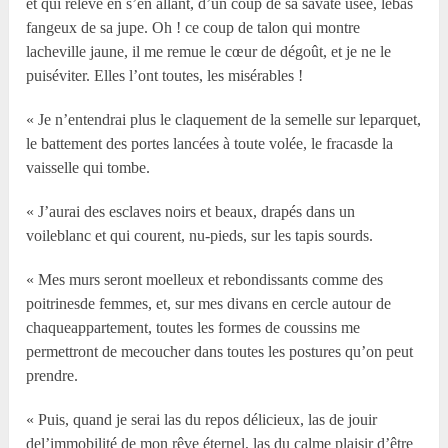
et qui relève en s’en allant, d’un coup de sa savate usée, lebas
fangeux de sa jupe. Oh ! ce coup de talon qui montre
lacheville jaune, il me remue le cœur de dégoût, et je ne le
puiséviter. Elles l’ont toutes, les misérables !
« Je n’entendrai plus le claquement de la semelle sur leparquet,
le battement des portes lancées à toute volée, le fracasde la
vaisselle qui tombe.
« J’aurai des esclaves noirs et beaux, drapés dans un
voileblanc et qui courent, nu-pieds, sur les tapis sourds.
« Mes murs seront moelleux et rebondissants comme des
poitrinesde femmes, et, sur mes divans en cercle autour de
chaqueappartement, toutes les formes de coussins me
permettront de mecoucher dans toutes les postures qu’on peut
prendre.
« Puis, quand je serai las du repos délicieux, las de jouir
del’immobilité de mon rêve éternel, las du calme plaisir d’être