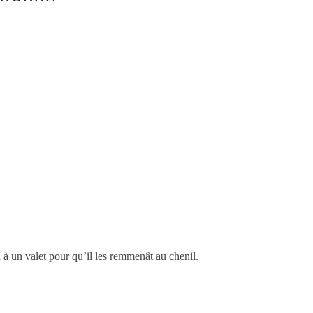
n à un valet pour qu’il les remmenât au chenil.