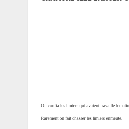
On confia les limiers qui avaient travaillé lemati
Rarement on fait chasser les limiers enmeute.