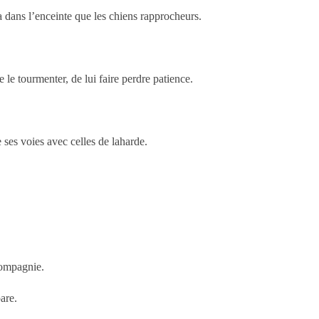
a dans l’enceinte que les chiens rapprocheurs.
de le tourmenter, de lui faire perdre patience.
e ses voies avec celles de laharde.
 compagnie.
pare.