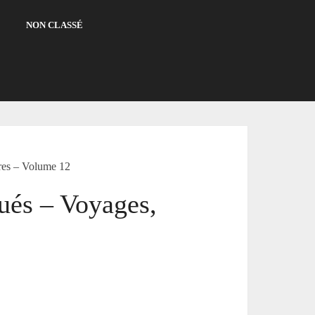
NON CLASSÉ
ures – Volume 12
ués – Voyages,