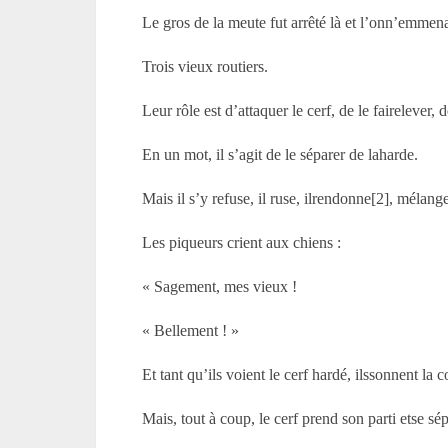
Le gros de la meute fut arrêté là et l’onn’emmen
Trois vieux routiers.
Leur rôle est d’attaquer le cerf, de le fairelever, 
En un mot, il s’agit de le séparer de laharde.
Mais il s’y refuse, il ruse, ilrendonne[2], mélang
Les piqueurs crient aux chiens :
« Sagement, mes vieux !
« Bellement ! »
Et tant qu’ils voient le cerf hardé, ilssonnent la
Mais, tout à coup, le cerf prend son parti etse sé