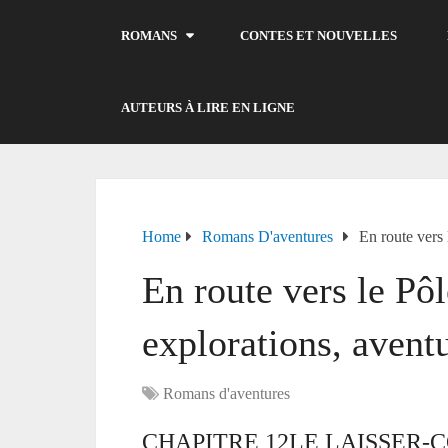
ROMANS
CONTES ET NOUVELLES
AUTEURS À LIRE EN LIGNE
Home
Romans D'aventures
En route vers
En route vers le Pô
explorations, avent
Romans d'aventures
CHAPITRE 12LE LAISSER-