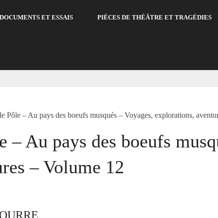
DOCUMENTS ET ESSAIS
PIÈCES DE THÉÂTRE ET TRAGÉDIES
 le Pôle – Au pays des boeufs musqués – Voyages, explorations, avent
le – Au pays des boeufs musq
ures – Volume 12
COURRE