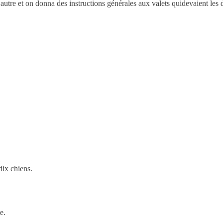
autre et on donna des instructions générales aux valets quidevaient les d
dix chiens.
e.