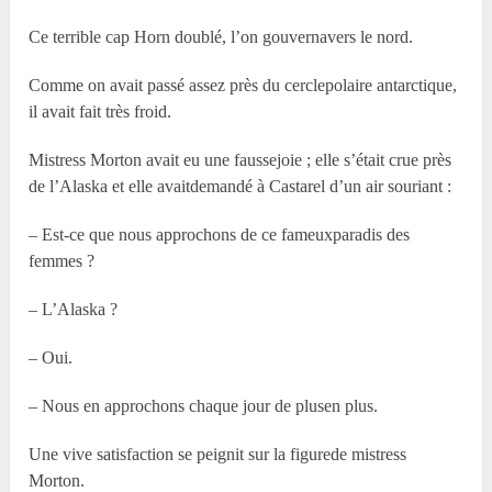
Ce terrible cap Horn doublé, l’on gouvernavers le nord.
Comme on avait passé assez près du cerclepolaire antarctique,
il avait fait très froid.
Mistress Morton avait eu une faussejoie ; elle s’était crue près
de l’Alaska et elle avaitdemandé à Castarel d’un air souriant :
– Est-ce que nous approchons de ce fameuxparadis des
femmes ?
– L’Alaska ?
– Oui.
– Nous en approchons chaque jour de plusen plus.
Une vive satisfaction se peignit sur la figurede mistress
Morton.