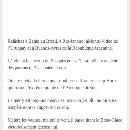
Relâches à Bahia du Brésil, à Rio-Janeiro, àMonte-Video de
l’Uruguay et à Buenos-Ayres de la RépubliqueArgentine.
Là vivent beaucoup de Basques et lesd’Ussonville y avaient
des parents qu’ils tenaient à voir.
On s’y ravitailla ferme pour doubler etaffronter le cap Horn
qui forme l’extrême pointe de l’Amérique duSud.
La mer y est toujours mauvaise, mais on ysubît une furieuse
tempête dont le clipper eut raison.
Malgré les vagues, malgré le vent, il passa,tirant le Brise-Glace
victorieusement derrière lui.