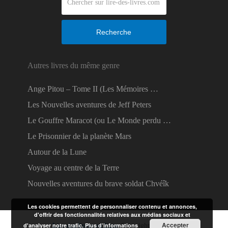
Recherche
Autres livres du même genre
Ange Pitou – Tome II (Les Mémoires …
Les Nouvelles aventures de Jeff Peters
Le Gouffre Maracot (ou Le Monde perdu …
Le Prisonnier de la planète Mars
Autour de la Lune
Voyage au centre de la Terre
Nouvelles aventures du brave soldat Chvéîk
Les cookies permettent de personnaliser contenu et annonces,
d'offrir des fonctionnalités relatives aux médias sociaux et
Accepter
d'analyser notre trafic.
Plus d’informations
Lire des livres en ligne
Copyright © 2026.