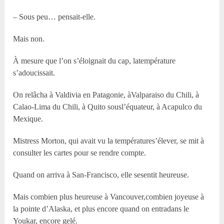
– Sous peu… pensait-elle.
Mais non.
À mesure que l’on s’éloignait du cap, latempérature
s’adoucissait.
On relâcha à Valdivia en Patagonie, àValparaiso du Chili, à
Calao-Lima du Chili, à Quito sousl’équateur, à Acapulco du
Mexique.
Mistress Morton, qui avait vu la températures’élever, se mit à
consulter les cartes pour se rendre compte.
Quand on arriva à San-Francisco, elle sesentit heureuse.
Mais combien plus heureuse à Vancouver,combien joyeuse à
la pointe d’Alaska, et plus encore quand on entradans le
Youkar, encore gelé.