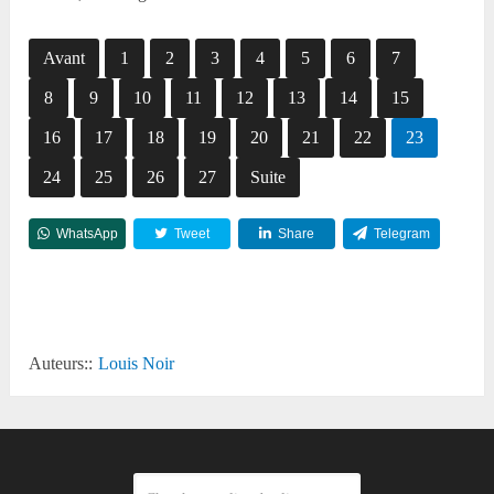
Avant
1
2
3
4
5
6
7
8
9
10
11
12
13
14
15
16
17
18
19
20
21
22
23
24
25
26
27
Suite
WhatsApp
Tweet
Share
Telegram
Reddit
Auteurs::
Louis Noir