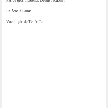
Pas de gros incidents. Desdistractions !
Relâche à Palma.
Vue du pic de Ténériffe.