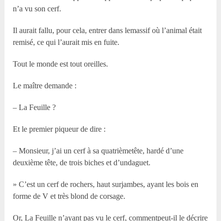
n’a vu son cerf.
Il aurait fallu, pour cela, entrer dans lemassif où l’animal était
remisé, ce qui l’aurait mis en fuite.
Tout le monde est tout oreilles.
Le maître demande :
– La Feuille ?
Et le premier piqueur de dire :
– Monsieur, j’ai un cerf à sa quatrièmetête, hardé d’une
deuxième tête, de trois biches et d’undaguet.
» C’est un cerf de rochers, haut surjambes, ayant les bois en
forme de V et très blond de corsage.
Or, La Feuille n’ayant pas vu le cerf, commentpeut-il le décrire