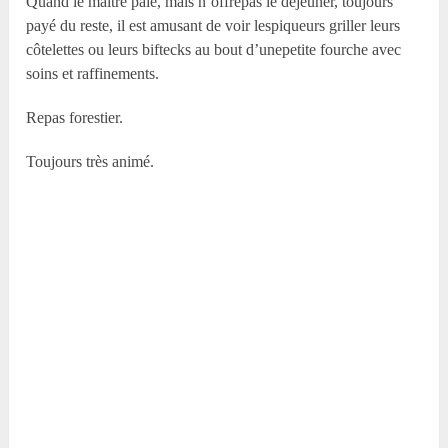
Quand le maître paie, mais n’offrepas le déjeuner, toujours
payé du reste, il est amusant de voir lespiqueurs griller leurs
côtelettes ou leurs biftecks au bout d’unepetite fourche avec
soins et raffinements.
Repas forestier.
Toujours très animé.