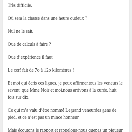
Très difficile.
Où sera la chasse dans une heure oudeux ?
Nul ne le sait.
Que de calculs à faire ?
Que d’expérience il faut.
Le cerf fait de 7o à 12o kilomètres !
Et moi qui écris ces lignes, je peux affirmer,tous les veneurs le
savent, que M
me
Noir et moi,nous arrivons à la curée, huit
fois sur dix.
Ce qui m’a valu d’être nommé Legrand veneurdes gens de
pied, et ce n’est pas un mince honneur.
Mais écoutons le rapport et rappelons-nous quepas un piqueur