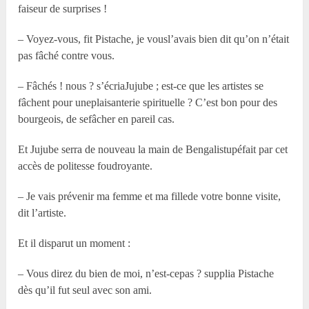
faiseur de surprises !
– Voyez-vous, fit Pistache, je vousl’avais bien dit qu’on n’était
pas fâché contre vous.
– Fâchés ! nous ? s’écriaJujube ; est-ce que les artistes se
fâchent pour uneplaisanterie spirituelle ? C’est bon pour des
bourgeois, de sefâcher en pareil cas.
Et Jujube serra de nouveau la main de Bengalistupéfait par cet
accès de politesse foudroyante.
– Je vais prévenir ma femme et ma fillede votre bonne visite,
dit l’artiste.
Et il disparut un moment :
– Vous direz du bien de moi, n’est-cepas ? supplia Pistache
dès qu’il fut seul avec son ami.