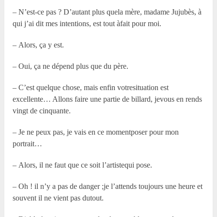
– N’est-ce pas ? D’autant plus quela mère, madame Jujubès, à
qui j’ai dit mes intentions, est tout àfait pour moi.
– Alors, ça y est.
– Oui, ça ne dépend plus que du père.
– C’est quelque chose, mais enfin votresituation est
excellente… Allons faire une partie de billard, jevous en rends
vingt de cinquante.
– Je ne peux pas, je vais en ce momentposer pour mon
portrait…
– Alors, il ne faut que ce soit l’artistequi pose.
– Oh ! il n’y a pas de danger ;je l’attends toujours une heure et
souvent il ne vient pas dutout.