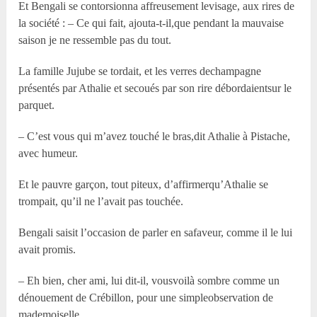
Et Bengali se contorsionna affreusement levisage, aux rires de
la société : – Ce qui fait, ajouta-t-il,que pendant la mauvaise
saison je ne ressemble pas du tout.
La famille Jujube se tordait, et les verres dechampagne
présentés par Athalie et secoués par son rire débordaientsur le
parquet.
– C’est vous qui m’avez touché le bras,dit Athalie à Pistache,
avec humeur.
Et le pauvre garçon, tout piteux, d’affirmerqu’Athalie se
trompait, qu’il ne l’avait pas touchée.
Bengali saisit l’occasion de parler en safaveur, comme il le lui
avait promis.
– Eh bien, cher ami, lui dit-il, vousvoilà sombre comme un
dénouement de Crébillon, pour une simpleobservation de
mademoiselle.