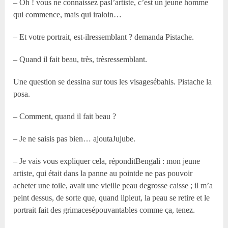
– Oh ! vous ne connaissez pasl’artiste, c’est un jeune homme
qui commence, mais qui iraloin…
– Et votre portrait, est-ilressemblant ? demanda Pistache.
– Quand il fait beau, très, trèsressemblant.
Une question se dessina sur tous les visagesébahis. Pistache la
posa.
– Comment, quand il fait beau ?
– Je ne saisis pas bien… ajoutaJujube.
– Je vais vous expliquer cela, réponditBengali : mon jeune
artiste, qui était dans la panne au pointde ne pas pouvoir
acheter une toile, avait une vieille peau degrosse caisse ; il m’a
peint dessus, de sorte que, quand ilpleut, la peau se retire et le
portrait fait des grimacesépouvantables comme ça, tenez.