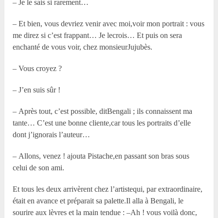
– Je le sais si rarement…
– Et bien, vous devriez venir avec moi,voir mon portrait : vous
me direz si c’est frappant… Je lecrois… Et puis on sera
enchanté de vous voir, chez monsieurJujubès.
– Vous croyez ?
– J’en suis sûr !
– Après tout, c’est possible, ditBengali ; ils connaissent ma
tante… C’est une bonne cliente,car tous les portraits d’elle
dont j’ignorais l’auteur…
– Allons, venez ! ajouta Pistache,en passant son bras sous
celui de son ami.
Et tous les deux arrivèrent chez l’artistequi, par extraordinaire,
était en avance et préparait sa palette.Il alla à Bengali, le
sourire aux lèvres et la main tendue : –Ah ! vous voilà donc,