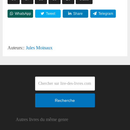
WhatsApp
Tweet
Share
Telegram
Reddit
Auteurs::
Jules Moinaux
Recherche
Autres livres du même genre