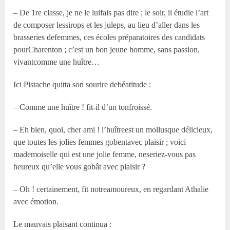
– De 1
re
classe, je ne le luifais pas dire ; le soir, il étudie l’art
de composer lessirops et les juleps, au lieu d’aller dans les
brasseries defemmes, ces écoles préparatoires des candidats
pourCharenton ; c’est un bon jeune homme, sans passion,
vivantcomme une huître…
Ici Pistache quitta son sourire debéatitude :
– Comme une huître ! fit-il d’un tonfroissé.
– Eh bien, quoi, cher ami ! l’huîtreest un mollusque délicieux,
que toutes les jolies femmes gobentavec plaisir ; voici
mademoiselle qui est une jolie femme, neseriez-vous pas
heureux qu’elle vous gobât avec plaisir ?
– Oh ! certainement, fit notreamoureux, en regardant Athalie
avec émotion.
Le mauvais plaisant continua :