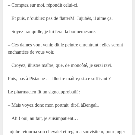
– Comptez sur moi, répondit celui-ci.
– Et puis, n’oubliez pas de flatterM. Jujubès, il aime ça.
– Soyez tranquille, je lui ferai la bonnemesure.
– Ces dames vont venir, dit le peintre enrentrant ; elles seront
enchantées de vous voir.
– Croyez, illustre maître, que, de moncôté, je serai ravi.
Puis, bas à Pistache : – Illustre maître,est-ce suffisant ?
Le pharmacien fit un signeapprobatif :
– Mais voyez donc mon portrait, dit-il àBengali.
– Ah ! oui, au fait, je suisimpatient…
Jujube retourna son chevalet et regarda sonvisiteur, pour juger