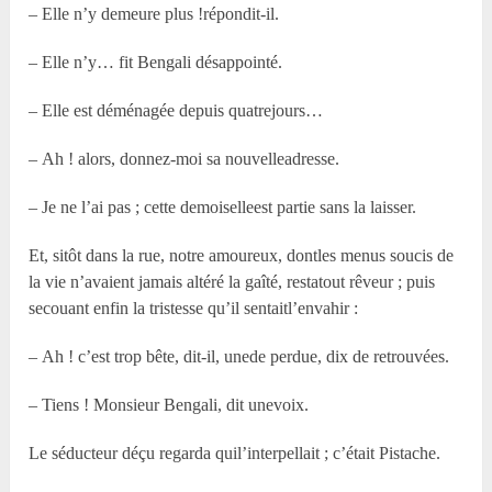
– Elle n’y demeure plus !répondit-il.
– Elle n’y… fit Bengali désappointé.
– Elle est déménagée depuis quatrejours…
– Ah ! alors, donnez-moi sa nouvelleadresse.
– Je ne l’ai pas ; cette demoiselleest partie sans la laisser.
Et, sitôt dans la rue, notre amoureux, dontles menus soucis de
la vie n’avaient jamais altéré la gaîté, restatout rêveur ; puis
secouant enfin la tristesse qu’il sentaitl’envahir :
– Ah ! c’est trop bête, dit-il, unede perdue, dix de retrouvées.
– Tiens ! Monsieur Bengali, dit unevoix.
Le séducteur déçu regarda quil’interpellait ; c’était Pistache.