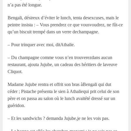
n’a pas été longue.
Bengali, désireux d’éviter le lunch, tenta desexcuses, mais le
peintre insista : – Vous prendrez ce que vousvoudrez, ne fût-ce
qu’un biscuit trempé dans un verre dechampagne.
– Pour trinquer avec moi, ditAthalie.
– Du champagne comme vous n’en trouverezdans aucun
restaurant, ajouta Jujube, un cadeau des héritiers de laveuve
Cliquot.
Madame Jujube rentra et offrit son bras àBengali qui dut
céder ; Pistache présenta le sien à Athaliequi prit celui de son
père et on passa au salon où le lunch avaitété dressé sur un
guéridon.
– Et les sandwichs ? demanda Jujube,je ne les vois pas.