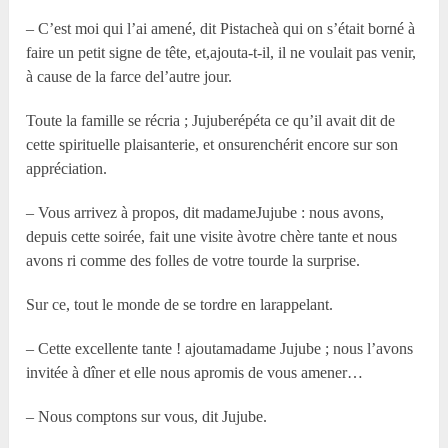
– C’est moi qui l’ai amené, dit Pistacheà qui on s’était borné à
faire un petit signe de tête, et,ajouta-t-il, il ne voulait pas venir,
à cause de la farce del’autre jour.
Toute la famille se récria ; Jujuberépéta ce qu’il avait dit de
cette spirituelle plaisanterie, et onsurenchérit encore sur son
appréciation.
– Vous arrivez à propos, dit madameJujube : nous avons,
depuis cette soirée, fait une visite àvotre chère tante et nous
avons ri comme des folles de votre tourde la surprise.
Sur ce, tout le monde de se tordre en larappelant.
– Cette excellente tante ! ajoutamadame Jujube ; nous l’avons
invitée à dîner et elle nous apromis de vous amener…
– Nous comptons sur vous, dit Jujube.