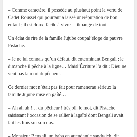
– Comme caractère, il possède au plushaut point la vertu de
Cadet-Roussel qui pourtant a laissé uneréputation de bon
enfant ; il est doux, facile à vivre… ilmange de tout.
Un éclat de rire de la famille Jujube coupal’éloge du pauvre
Pistache.
– Je ne lui connais qu’un défaut, dit enterminant Bengali ; le
dimanche il pêche à la ligne… Maisl’Écriture l’a dit : Dieu ne
veut pas la mort dupêcheur.
Ce dernier mot n’était pas fait pour ramenerau sérieux la
famille Jujube mise en gaîté…
– Ah ah ah !… du pêcheur ! trèsjoli, le mot, dit Pistache
saisissant l’occasion de se rallier à lagaîté dont Bengali avait
fait les frais sur son dos.
– Monsieur Bengali, un baba en attendantle sandwich, dit