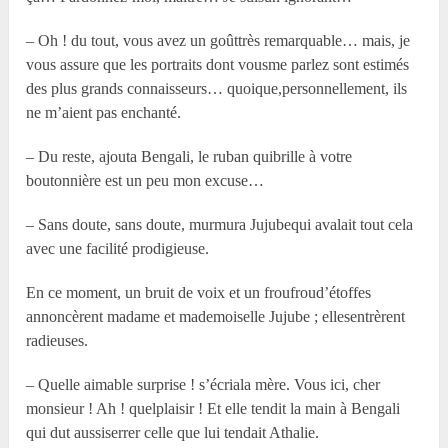
– Oh ! du tout, vous avez un goûttrès remarquable… mais, je
vous assure que les portraits dont vousme parlez sont estimés
des plus grands connaisseurs… quoique,personnellement, ils
ne m’aient pas enchanté.
– Du reste, ajouta Bengali, le ruban quibrille à votre
boutonnière est un peu mon excuse…
– Sans doute, sans doute, murmura Jujubequi avalait tout cela
avec une facilité prodigieuse.
En ce moment, un bruit de voix et un froufroud’étoffes
annoncèrent madame et mademoiselle Jujube ; ellesentrèrent
radieuses.
– Quelle aimable surprise ! s’écriala mère. Vous ici, cher
monsieur ! Ah ! quelplaisir ! Et elle tendit la main à Bengali
qui dut aussiserrer celle que lui tendait Athalie.