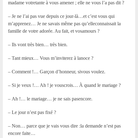
madame votretante à vous amener ; elle ne vous l’a pas dit ?
– Je ne l’ai pas vue depuis ce jour-là…et c’est vous qui
m’apprenez… Je ne savais même pas qu’elleconnaissait la
famille de votre adorée. Au fait, et vosamours ?
– Ils vont très bien… très bien.
– Tant mieux… Vous m’inviterez à lanoce ?
– Comment !… Garçon d’honneur, sivous voulez.
– Si je veux !… Ah ! je vouscrois… À quand le mariage ?
– Ah !… le mariage… je ne sais pasencore.
– Le jour n’est pas fixé ?
– Non… parce que je vais vous dire :la demande n’est pas
encore faite…