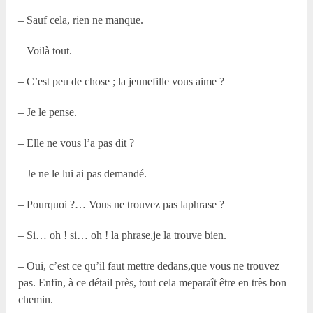
– Sauf cela, rien ne manque.
– Voilà tout.
– C’est peu de chose ; la jeunefille vous aime ?
– Je le pense.
– Elle ne vous l’a pas dit ?
– Je ne le lui ai pas demandé.
– Pourquoi ?… Vous ne trouvez pas laphrase ?
– Si… oh ! si… oh ! la phrase,je la trouve bien.
– Oui, c’est ce qu’il faut mettre dedans,que vous ne trouvez
pas. Enfin, à ce détail près, tout cela meparaît être en très bon
chemin.