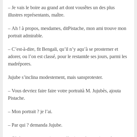
– Je vais le boire au grand art dont vousêtes un des plus
illustres représentants, maître.
– Ah ! à propos, mesdames, ditPistache, mon ami trouve mon
portrait admirable.
– C’est-à-dire, fit Bengali, qu’il n’y aqu’à se prosterner et
adorer, ou l’on est classé, pour le restantde ses jours, parmi les
madrépores.
Jujube s’inclina modestement, mais sansprotester.
– Vous devriez faire faire votre portraità M. Jujubès, ajouta
Pistache.
– Mon portrait ? je l’ai.
– Par qui ? demanda Jujube.