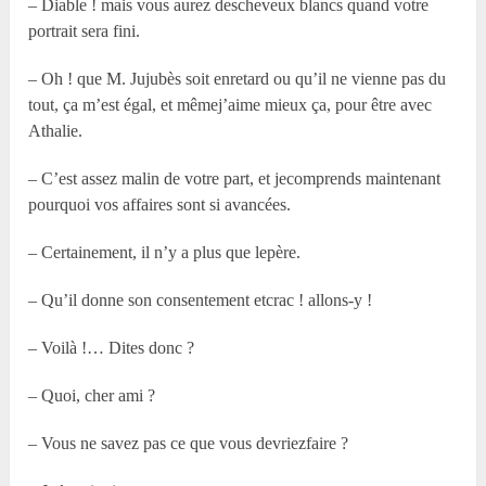
– Diable ! mais vous aurez descheveux blancs quand votre
portrait sera fini.
– Oh ! que M. Jujubès soit enretard ou qu’il ne vienne pas du
tout, ça m’est égal, et mêmej’aime mieux ça, pour être avec
Athalie.
– C’est assez malin de votre part, et jecomprends maintenant
pourquoi vos affaires sont si avancées.
– Certainement, il n’y a plus que lepère.
– Qu’il donne son consentement etcrac ! allons-y !
– Voilà !… Dites donc ?
– Quoi, cher ami ?
– Vous ne savez pas ce que vous devriezfaire ?