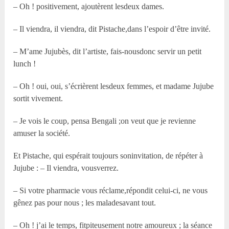
– Oh ! positivement, ajoutèrent lesdeux dames.
– Il viendra, il viendra, dit Pistache,dans l’espoir d’être invité.
– M’ame Jujubès, dit l’artiste, fais-nousdonc servir un petit
lunch !
– Oh ! oui, oui, s’écrièrent lesdeux femmes, et madame Jujube
sortit vivement.
– Je vois le coup, pensa Bengali ;on veut que je revienne
amuser la société.
Et Pistache, qui espérait toujours soninvitation, de répéter à
Jujube : – Il viendra, vousverrez.
– Si votre pharmacie vous réclame,répondit celui-ci, ne vous
gênez pas pour nous ; les maladesavant tout.
– Oh ! j’ai le temps, fitpiteusement notre amoureux ; la séance