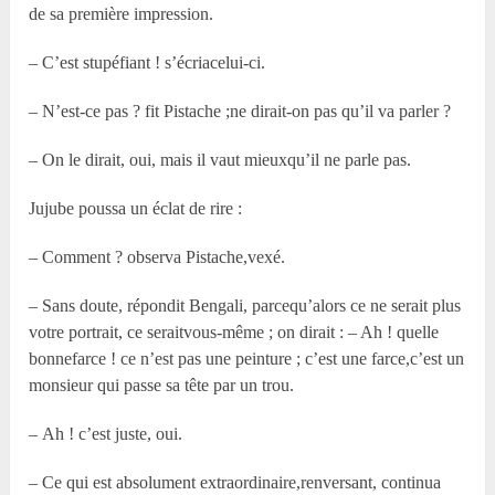
de sa première impression.
– C’est stupéfiant ! s’écriacelui-ci.
– N’est-ce pas ? fit Pistache ;ne dirait-on pas qu’il va parler ?
– On le dirait, oui, mais il vaut mieuxqu’il ne parle pas.
Jujube poussa un éclat de rire :
– Comment ? observa Pistache,vexé.
– Sans doute, répondit Bengali, parcequ’alors ce ne serait plus
votre portrait, ce seraitvous-même ; on dirait : – Ah ! quelle
bonnefarce ! ce n’est pas une peinture ; c’est une farce,c’est un
monsieur qui passe sa tête par un trou.
– Ah ! c’est juste, oui.
– Ce qui est absolument extraordinaire,renversant, continua