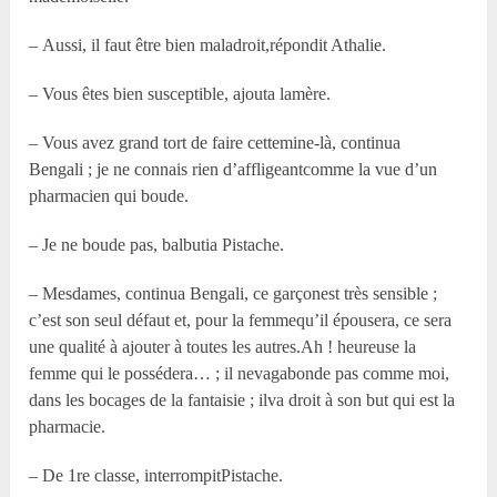
– Aussi, il faut être bien maladroit,répondit Athalie.
– Vous êtes bien susceptible, ajouta lamère.
– Vous avez grand tort de faire cettemine-là, continua
Bengali ; je ne connais rien d’affligeantcomme la vue d’un
pharmacien qui boude.
– Je ne boude pas, balbutia Pistache.
– Mesdames, continua Bengali, ce garçonest très sensible ;
c’est son seul défaut et, pour la femmequ’il épousera, ce sera
une qualité à ajouter à toutes les autres.Ah ! heureuse la
femme qui le possédera… ; il nevagabonde pas comme moi,
dans les bocages de la fantaisie ; ilva droit à son but qui est la
pharmacie.
– De 1
re
classe, interrompitPistache.