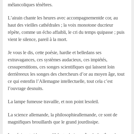
mélancoliques ténèbres.
L’airain chante les heures avec accompagnementde cor, au
haut des vieilles cathédrales ; la voix monotone ducrieur
répète, comme un écho affaibli, le cri du temps quipasse ; puis
vient le silence, pareil à la mort.
Je vous le dis, cette poésie, hardie et belledans ses
extravagances, ces systèmes audacieux, ces impiétés,
cessuperstitions, ces songes scientifiques qui laissent loin
derrièreeux les songes des chercheurs d’or au moyen âge, tout
ce qui estenfin l’Allemagne intellectuelle, tout cela c’est
l’ouvrage desnuits.
La lampe fumeuse travaille, et non point lesoleil.
La science allemande, la philosophieallemande, ce sont de
magnifiques brouillards que le grand jourdissipe.