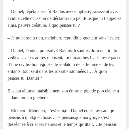
– Daniel, répéta aussitôt Baldus avecemphase, saisissant avec
avidité cette occasion de déclamer un peu.Puisque tu t’appelles
ainsi, pauvre créature, à quoipenses-tu ?
– Je ne pense à rien, meinherr, réponditle guetteur sans hésiter.
– Daniel, Daniel, poursuivit Baldus, lesautres dorment, toi tu
veilles !… Les autres reposent, toi tumarches !… Pauvre paria
d’une civilisation égoïste, te voilàloin de ta femme et de tes
enfants, tout seul dans les ruesabandonnées !… À quoi
penses-tu, Daniel ?
Bastian allumait paisiblement son énorme pipede porcelaine à
la lanterne du guetteur.
– Eh bien ! Meinherr, c’est vrai,dit Daniel en se ravisant, je
pensais à quelque chose… Je pensaisque ma gorge s’est
desséchée à crier les heures et le temps qu’ilfait… Je pensais