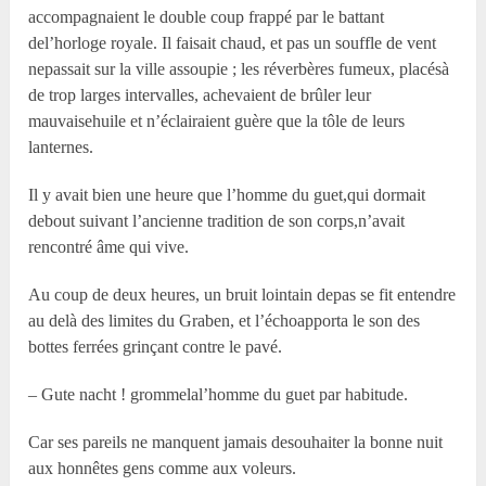
accompagnaient le double coup frappé par le battant
del’horloge royale. Il faisait chaud, et pas un souffle de vent
nepassait sur la ville assoupie ; les réverbères fumeux, placésà
de trop larges intervalles, achevaient de brûler leur
mauvaisehuile et n’éclairaient guère que la tôle de leurs
lanternes.
Il y avait bien une heure que l’homme du guet,qui dormait
debout suivant l’ancienne tradition de son corps,n’avait
rencontré âme qui vive.
Au coup de deux heures, un bruit lointain depas se fit entendre
au delà des limites du Graben, et l’échoapporta le son des
bottes ferrées grinçant contre le pavé.
– Gute nacht ! grommelal’homme du guet par habitude.
Car ses pareils ne manquent jamais desouhaiter la bonne nuit
aux honnêtes gens comme aux voleurs.