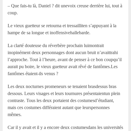
– Que fais-tu là, Daniel ? dit unevoix creuse derrière lui, tout à
coup.
Le vieux guetteur se retourna et tressailliten s’appuyant à la
hampe de sa longue et inoffensivehallebarde.
La clarté douteuse du réverbère prochain luimontrait
inopinément deux personnages dont aucun bruit n’avaittrahi
l’approche. Tout à l’heure, avant de penser à ce bon coupqu’il
aurait pu boire, le vieux guetteur avait rêvé de fantômes.Les
fantômes étaient-ils venus ?
Les deux nocturnes promeneurs se tenaient brasdessus bras
dessous. Leurs visages et leurs tournures présentaientun plein
contraste. Tous les deux portaient des costumesd’étudiant,
mais ces costumes différaient autant que leurspersonnes
mêmes.
Car il y avait et il y a encore deux costumesdans les universités