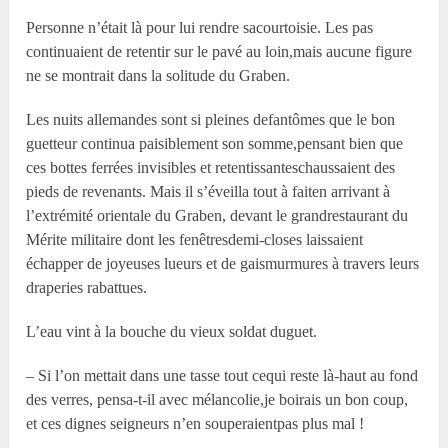
Personne n’était là pour lui rendre sacourtoisie. Les pas
continuaient de retentir sur le pavé au loin,mais aucune figure
ne se montrait dans la solitude du Graben.
Les nuits allemandes sont si pleines defantômes que le bon
guetteur continua paisiblement son somme,pensant bien que
ces bottes ferrées invisibles et retentissanteschaussaient des
pieds de revenants. Mais il s’éveilla tout à faiten arrivant à
l’extrémité orientale du Graben, devant le grandrestaurant du
Mérite militaire dont les fenêtresdemi-closes laissaient
échapper de joyeuses lueurs et de gaismurmures à travers leurs
draperies rabattues.
L’eau vint à la bouche du vieux soldat duguet.
– Si l’on mettait dans une tasse tout cequi reste là-haut au fond
des verres, pensa-t-il avec mélancolie,je boirais un bon coup,
et ces dignes seigneurs n’en souperaientpas plus mal !