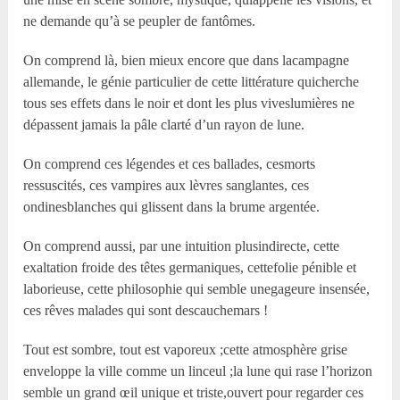
ne demande qu’à se peupler de fantômes.
On comprend là, bien mieux encore que dans lacampagne
allemande, le génie particulier de cette littérature quicherche
tous ses effets dans le noir et dont les plus viveslumières ne
dépassent jamais la pâle clarté d’un rayon de lune.
On comprend ces légendes et ces ballades, cesmorts
ressuscités, ces vampires aux lèvres sanglantes, ces
ondinesblanches qui glissent dans la brume argentée.
On comprend aussi, par une intuition plusindirecte, cette
exaltation froide des têtes germaniques, cettefolie pénible et
laborieuse, cette philosophie qui semble unegageure insensée,
ces rêves malades qui sont descauchemars !
Tout est sombre, tout est vaporeux ;cette atmosphère grise
enveloppe la ville comme un linceul ;la lune qui rase l’horizon
semble un grand œil unique et triste,ouvert pour regarder ces