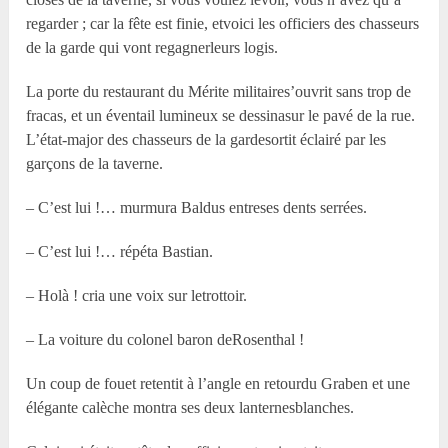
regarder ; car la fête est finie, etvoici les officiers des chasseurs
de la garde qui vont regagnerleurs logis.
La porte du restaurant du Mérite militaires’ouvrit sans trop de
fracas, et un éventail lumineux se dessinasur le pavé de la rue.
L’état-major des chasseurs de la gardesortit éclairé par les
garçons de la taverne.
– C’est lui !… murmura Baldus entreses dents serrées.
– C’est lui !… répéta Bastian.
– Holà ! cria une voix sur letrottoir.
– La voiture du colonel baron deRosenthal !
Un coup de fouet retentit à l’angle en retourdu Graben et une
élégante calèche montra ses deux lanternesblanches.