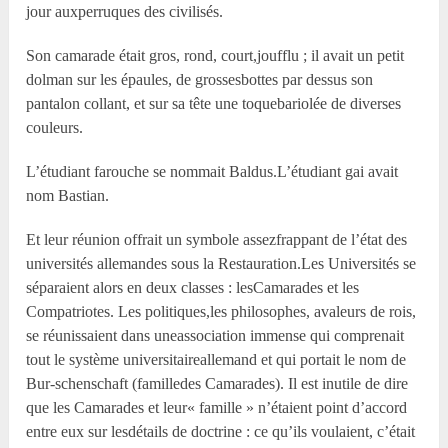
jour auxperruques des civilisés.
Son camarade était gros, rond, court,joufflu ; il avait un petit
dolman sur les épaules, de grossesbottes par dessus son
pantalon collant, et sur sa tête une toquebariolée de diverses
couleurs.
L’étudiant farouche se nommait Baldus.L’étudiant gai avait
nom Bastian.
Et leur réunion offrait un symbole assezfrappant de l’état des
universités allemandes sous la Restauration.Les Universités se
séparaient alors en deux classes : lesCamarades et les
Compatriotes. Les politiques,les philosophes, avaleurs de rois,
se réunissaient dans uneassociation immense qui comprenait
tout le système universitaireallemand et qui portait le nom de
Bur-schenschaft (familledes Camarades). Il est inutile de dire
que les Camarades et leur« famille » n’étaient point d’accord
entre eux sur lesdétails de doctrine : ce qu’ils voulaient, c’était