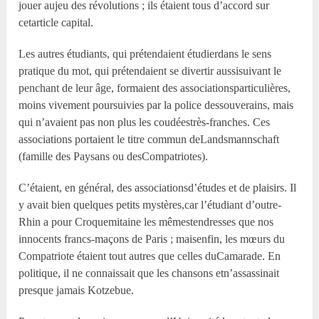
jouer aujeu des révolutions ; ils étaient tous d’accord sur
cetarticle capital.
Les autres étudiants, qui prétendaient étudierdans le sens
pratique du mot, qui prétendaient se divertir aussisuivant le
penchant de leur âge, formaient des associationsparticulières,
moins vivement poursuivies par la police dessouverains, mais
qui n’avaient pas non plus les coudéestrès-franches. Ces
associations portaient le titre commun deLandsmannschaft
(famille des Paysans ou desCompatriotes).
C’étaient, en général, des associationsd’études et de plaisirs. Il
y avait bien quelques petits mystères,car l’étudiant d’outre-
Rhin a pour Croquemitaine les mêmestendresses que nos
innocents francs-maçons de Paris ; maisenfin, les mœurs du
Compatriote étaient tout autres que celles duCamarade. En
politique, il ne connaissait que les chansons etn’assassinait
presque jamais Kotzebue.