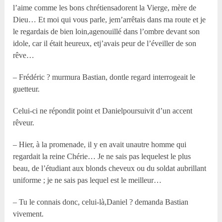
l’aime comme les bons chrétiensadorent la Vierge, mère de
Dieu… Et moi qui vous parle, jem’arrêtais dans ma route et je
le regardais de bien loin,agenouillé dans l’ombre devant son
idole, car il était heureux, etj’avais peur de l’éveiller de son
rêve…
– Frédéric ? murmura Bastian, dontle regard interrogeait le
guetteur.
Celui-ci ne répondit point et Danielpoursuivit d’un accent
rêveur.
– Hier, à la promenade, il y en avait unautre homme qui
regardait la reine Chérie… Je ne sais pas lequelest le plus
beau, de l’étudiant aux blonds cheveux ou du soldat aubrillant
uniforme ; je ne sais pas lequel est le meilleur…
– Tu le connais donc, celui-là,Daniel ? demanda Bastian
vivement.