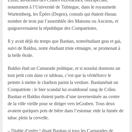
notamment à l’Université de Tubingue, dans le royaumede
Wurtemberg, les Épées (Degen), consuls qui étaient élusau
nombre de trois par l’assemblée des Maisons ou Anciens, et
quigouvernaient la république des Compatriotes.
Il y avait déjà du temps que Bastian, notreétudiant gras et gai,
suivi de Baldus, notre étudiant triste etmaigre, se promenait à
la belle étoile.
Baldus était un Camarade politique, et si nouslui donnons un
tout petit coin dans ce tableau, c’est que la véritéforce le
peintre à mettre le charbon parmi la verdure. Bastianétait un
Compatriote ; le bier scandal lui avaitdonné rang de Crâne.
Bastian et Baldus étaient partis d’une tavernesituée au centre
de la ville vieille pour se diriger vers leGraben. Tous deux
avaient quelques pots de bière dans l’estomac etde la fumée de
tabac plein la cervelle.
– Diable d’enfer ! disait Bastian,si tous les Camarades de