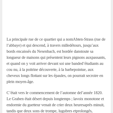
La principale rue de ce quartier qui a nomAbten-Strass (rue de
l’abbaye) et qui descend, à travers milledétours, jusqu’aux
bords encaissés du Nesenbach, est bordée danstoute sa
longueur de maisons qui présentent leurs pignons auxpassants,
et quand on y voit arriver devant soi une banded’étudiants au
cou nu, à la poitrine découverte, à la barbepointue, aux
cheveux longs flottant sur les épaules, on pourrait secroire en
plein moyen-âge.
C’était vers le commencement de l’automne del’année 1820.
Le Graben était désert depuis longtemps ; lavoix monotone et
endormie du guetteur venait de crier deux heuresaprès minuit,
tandis que deux sons de trompe, lugubres etprolongés,