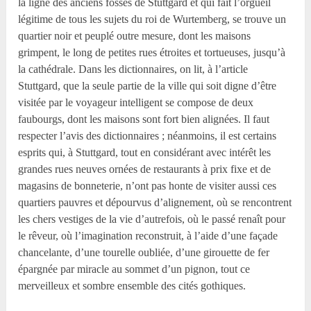
la ligne des anciens fossés de Stuttgard et qui fait l’orgueil
légitime de tous les sujets du roi de Wurtemberg, se trouve un
quartier noir et peuplé outre mesure, dont les maisons
grimpent, le long de petites rues étroites et tortueuses, jusqu’à
la cathédrale. Dans les dictionnaires, on lit, à l’article
Stuttgard, que la seule partie de la ville qui soit digne d’être
visitée par le voyageur intelligent se compose de deux
faubourgs, dont les maisons sont fort bien alignées. Il faut
respecter l’avis des dictionnaires ; néanmoins, il est certains
esprits qui, à Stuttgard, tout en considérant avec intérêt les
grandes rues neuves ornées de restaurants à prix fixe et de
magasins de bonneterie, n’ont pas honte de visiter aussi ces
quartiers pauvres et dépourvus d’alignement, où se rencontrent
les chers vestiges de la vie d’autrefois, où le passé renaît pour
le rêveur, où l’imagination reconstruit, à l’aide d’une façade
chancelante, d’une tourelle oubliée, d’une girouette de fer
épargnée par miracle au sommet d’un pignon, tout ce
merveilleux et sombre ensemble des cités gothiques.