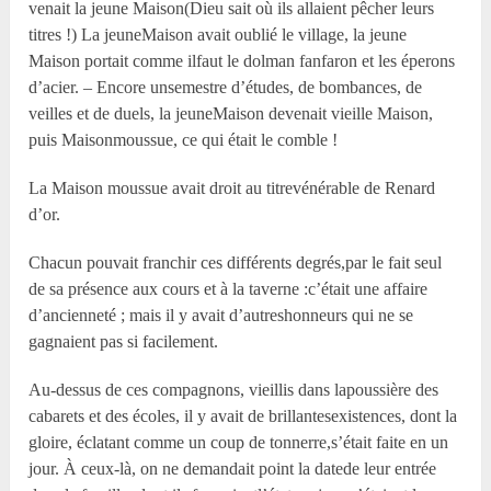
venait la jeune Maison(Dieu sait où ils allaient pêcher leurs
titres !) La jeuneMaison avait oublié le village, la jeune
Maison portait comme ilfaut le dolman fanfaron et les éperons
d’acier. – Encore unsemestre d’études, de bombances, de
veilles et de duels, la jeuneMaison devenait vieille Maison,
puis Maisonmoussue, ce qui était le comble !
La Maison moussue avait droit au titrevénérable de Renard
d’or.
Chacun pouvait franchir ces différents degrés,par le fait seul
de sa présence aux cours et à la taverne :c’était une affaire
d’ancienneté ; mais il y avait d’autreshonneurs qui ne se
gagnaient pas si facilement.
Au-dessus de ces compagnons, vieillis dans lapoussière des
cabarets et des écoles, il y avait de brillantesexistences, dont la
gloire, éclatant comme un coup de tonnerre,s’était faite en un
jour. À ceux-là, on ne demandait point la datede leur entrée