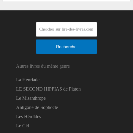
Recherche
Autres livres du même genre
La Henriade
LE SECOND HIPPIAS de Platon
Le Misanthrope
Antigone de Sophocle
Les Héroïdes
Le Cid