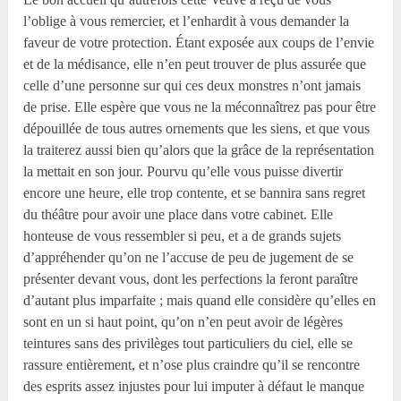
l’oblige à vous remercier, et l’enhardit à vous demander la
faveur de votre protection. Étant exposée aux coups de l’envie
et de la médisance, elle n’en peut trouver de plus assurée que
celle d’une personne sur qui ces deux monstres n’ont jamais
de prise. Elle espère que vous ne la méconnaîtrez pas pour être
dépouillée de tous autres ornements que les siens, et que vous
la traiterez aussi bien qu’alors que la grâce de la représentation
la mettait en son jour. Pourvu qu’elle vous puisse divertir
encore une heure, elle trop contente, et se bannira sans regret
du théâtre pour avoir une place dans votre cabinet. Elle
honteuse de vous ressembler si peu, et a de grands sujets
d’appréhender qu’on ne l’accuse de peu de jugement de se
présenter devant vous, dont les perfections la feront paraître
d’autant plus imparfaite ; mais quand elle considère qu’elles en
sont en un si haut point, qu’on n’en peut avoir de légères
teintures sans des privilèges tout particuliers du ciel, elle se
rassure entièrement, et n’ose plus craindre qu’il se rencontre
des esprits assez injustes pour lui imputer à défaut le manque