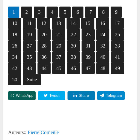
1
2
3
4
5
6
7
8
9
10
11
12
13
14
15
16
17
18
19
20
21
22
23
24
25
26
27
28
29
30
31
32
33
34
35
36
37
38
39
40
41
42
43
44
45
46
47
48
49
50
Suite
WhatsApp
Tweet
Share
Telegram
Reddit
Auteurs::
Pierre Corneille