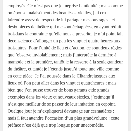
employés. Ce n’est pas que je méprise l’antiquité ; maiscomme
on épouse malaisément des beautés si vieilles, j’ai cru
luirendre assez de respect de lui partager mes ouvrages ; et
desix pièces de théâtre qui me sont échappées, en ayant réduit
troisdans la contrainte qu’elle nous a prescrite, je n’ai point fait
deconscience d’allonger un peu les vingt et quatre heures aux
troisautres. Pour l’unité de lieu et d’action, ce sont deux règles
quej’observe inviolablement ; mais j’interprète la dernière à
mamode ; et la première, tantôt je la resserre à la seulegrandeur
du théâtre, et tantôt je l’étends jusqu’à toute une ville,comme
en cette pièce. Je l’ai poussée dans le Clitandrejusques aux
lieux où l’on peut aller dans les vingt et quatreheures ; mais
bien que j’en pusse trouver de bons garants etde grands
exemples dans les vieux et nouveaux siècles, j’estimequ’il
n’est que meilleur de se passer de leur imitation en cepoint.
Quelque jour je m’expliquerai davantage sur cesmatières ;
mais il faut attendre l’occasion d’un plus grandvolume : cette
préface n’est déjà que trop longue pour unecomédie.