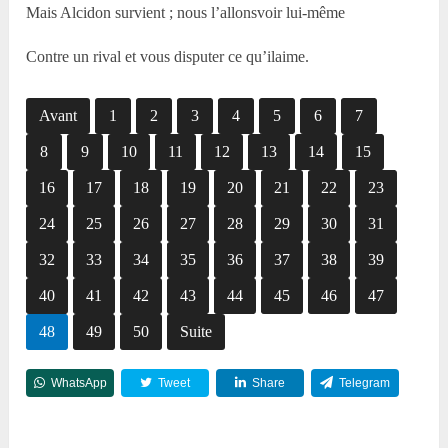
Mais Alcidon survient ; nous l’allonsvoir lui-même
Contre un rival et vous disputer ce qu’ilaime.
Avant
1
2
3
4
5
6
7
8
9
10
11
12
13
14
15
16
17
18
19
20
21
22
23
24
25
26
27
28
29
30
31
32
33
34
35
36
37
38
39
40
41
42
43
44
45
46
47
48
49
50
Suite
WhatsApp
Tweet
Share
Telegram
Reddit