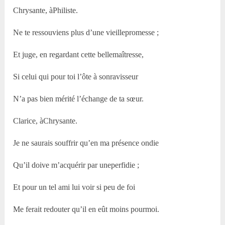
Chrysante, àPhiliste.
Ne te ressouviens plus d’une vieillepromesse ;
Et juge, en regardant cette bellemaîtresse,
Si celui qui pour toi l’ôte à sonravisseur
N’a pas bien mérité l’échange de ta sœur.
Clarice, àChrysante.
Je ne saurais souffrir qu’en ma présence ondie
Qu’il doive m’acquérir par uneperfidie ;
Et pour un tel ami lui voir si peu de foi
Me ferait redouter qu’il en eût moins pourmoi.