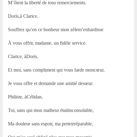
M’ôtent la liberté de tous remerciements.
Doris,à Clarice.
Souffrez qu’en ce bonheur mon zèlem’enhardisse
À vous offrir, madame, un fidèle service.
Clarice, àDoris.
Et moi, sans compliment qui vous farde moncœur,
Je vous offre et demande une amitié desœur.
Philiste, àCélidan.
Toi, sans qui mon malheur étaitinconsolable,
Ma douleur sans espoir, ma perteirréparable,