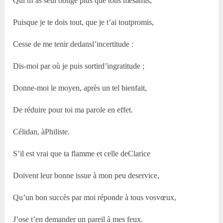
Qui m’as seul obligé plus que tous mesamis,
Puisque je te dois tout, que je t’ai toutpromis,
Cesse de me tenir dedansl’incertitude :
Dis-moi par où je puis sortird’ingratitude ;
Donne-moi le moyen, après un tel bienfait,
De réduire pour toi ma parole en effet.
Célidan, àPhiliste.
S’il est vrai que ta flamme et celle deClarice
Doivent leur bonne issue à mon peu deservice,
Qu’un bon succès par moi réponde à tous vosvœux,
J’ose t’en demander un pareil à mes feux.