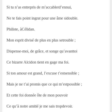
Si tu n’as entrepris de m’accablerd’ennui,
Ne te fais point ingrat pour une âme sidouble.
Philiste, àCélidan.
Mon esprit divisé de plus en plus setrouble ;
Dispense-moi, de grâce, et songe qu’avanttoi
Ce bizarre Alcidon tient en gage ma foi.
Si ton amour est grand, l’excuse t’estsensible ;
Mais je ne t’ai promis que ce qui m’estpossible ;
Et cette foi donnée ôte de mon pouvoir
Ce qu’à notre amitié je me sais tropdevoir.