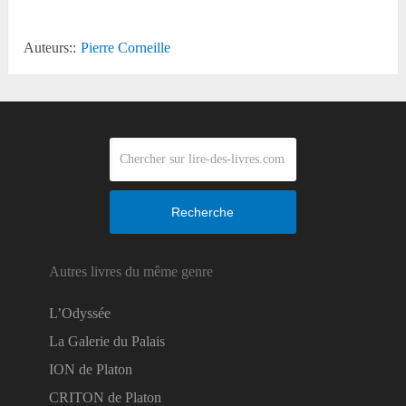
Auteurs::
Pierre Corneille
Recherche
Autres livres du même genre
L’Odyssée
La Galerie du Palais
ION de Platon
CRITON de Platon