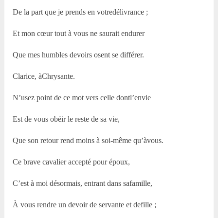
De la part que je prends en votredélivrance ;
Et mon cœur tout à vous ne saurait endurer
Que mes humbles devoirs osent se différer.
Clarice, àChrysante.
N’usez point de ce mot vers celle dontl’envie
Est de vous obéir le reste de sa vie,
Que son retour rend moins à soi-même qu’àvous.
Ce brave cavalier accepté pour époux,
C’est à moi désormais, entrant dans safamille,
À vous rendre un devoir de servante et defille ;