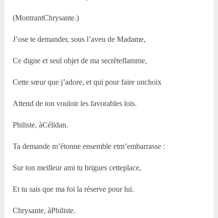
(MontrantChrysante.)
J’ose te demander, sous l’aveu de Madame,
Ce digne et seul objet de ma secrèteflamme,
Cette sœur que j’adore, et qui pour faire unchoix
Attend de ton vouloir les favorables lois.
Philiste, àCélidan.
Ta demande m’étonne ensemble etm’embarrasse :
Sur ton meilleur ami tu brigues cetteplace,
Et tu sais que ma foi la réserve pour lui.
Chrysante, àPhiliste.